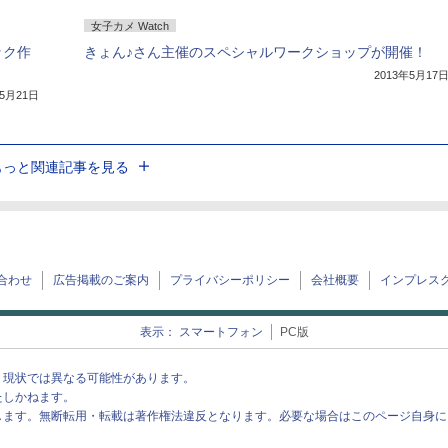
女子カメ Watch
ック作
きょん♪さん主催のスペシャルワークショップが開催！
2013年5月17
年5月21日
もっと関連記事を見る
合わせ
広告掲載のご案内
プライバシーポリシー
会社概要
インプレス
表示：
スマートフォン
PC版
、現状では異なる可能性があります。
たしかねます。
します。無断転用・転載は著作権法違反となります。必要な場合はこのページ自身に