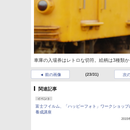
車庫の入場券はレトロな切符。絵柄は3種類
(23/31)
前の画像
次
関連記事
イベント
富士フイルム、「ハッピーフォト」ワークショップ
養成講座
201