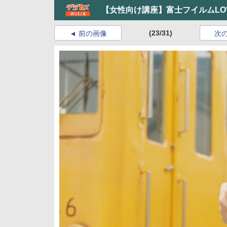
【女性向け講座】富士フイルムLOVE
(23/31)
前の画像
次