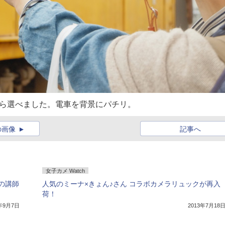
から選べました。電車を背景にパチリ。
の画像
記事へ
女子カメ Watch
の講師
人気のミーナ×きょん♪さん コラボカメラリュックが再入
荷！
5年9月7日
2013年7月18