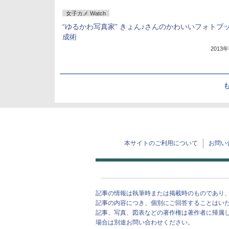
女子カメ Watch
“ゆるかわ写真家” きょん♪さんのかわいいフォトブ
成術
2013
本サイトのご利用について
お問い
記事の情報は執筆時または掲載時のものであり
記事の内容につき、個別にご回答することはい
記事、写真、図表などの著作権は著作者に帰属
場合は別途お問い合わせください。