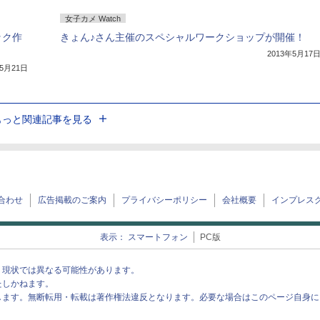
女子カメ Watch
ック作
きょん♪さん主催のスペシャルワークショップが開催！
2013年5月17
年5月21日
もっと関連記事を見る
合わせ
広告掲載のご案内
プライバシーポリシー
会社概要
インプレス
表示：
スマートフォン
PC版
、現状では異なる可能性があります。
たしかねます。
します。無断転用・転載は著作権法違反となります。必要な場合はこのページ自身に