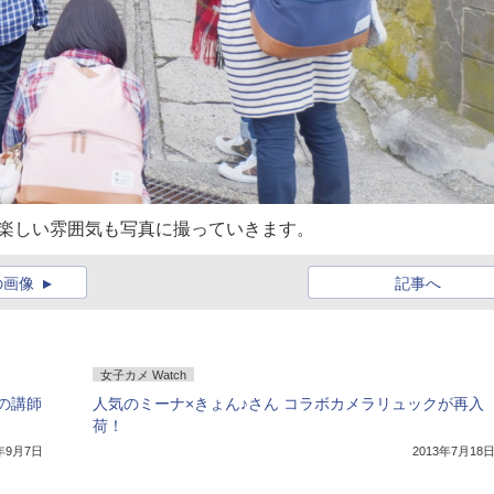
の楽しい雰囲気も写真に撮っていきます。
の画像
記事へ
女子カメ Watch
の講師
人気のミーナ×きょん♪さん コラボカメラリュックが再入
荷！
5年9月7日
2013年7月18