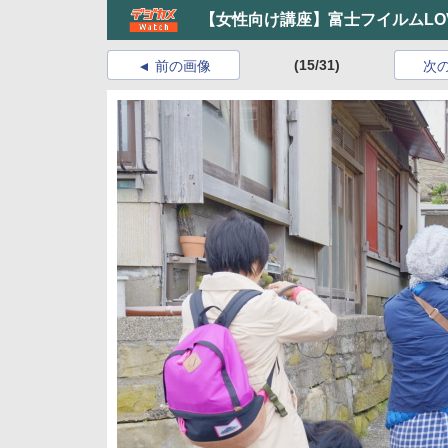
【女性向け講座】富士フイルムLOVE
(15/31)
前の画像
次