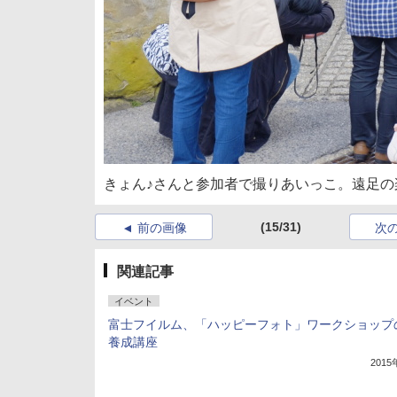
きょん♪さんと参加者で撮りあいっこ。遠足
(15/31)
前の画像
次
関連記事
イベント
富士フイルム、「ハッピーフォト」ワークショップ
養成講座
201