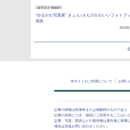
女子カメ Watch
“ゆるかわ写真家” きょん♪さんのかわいいフォトブ
成術
2013
本サイトのご利用について
お問い
記事の情報は執筆時または掲載時のものであり
記事の内容につき、個別にご回答することはい
記事、写真、図表などの著作権は著作者に帰属
場合は別途お問い合わせください。