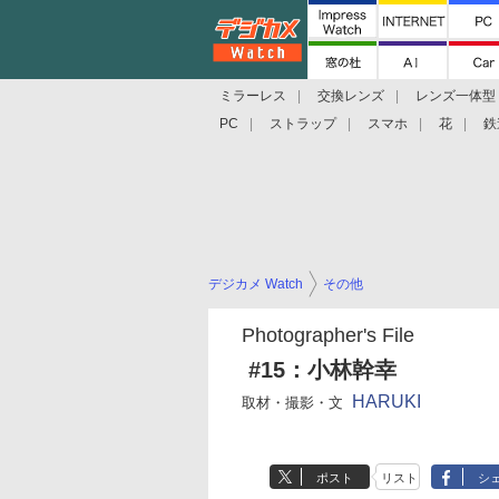
ミラーレス
交換レンズ
レンズ一体型
PC
ストラップ
スマホ
花
鉄
デジカメ Watch
その他
Photographer's File
#15：小林幹幸
HARUKI
取材・撮影・文
ポスト
リスト
シ