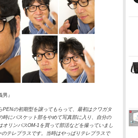
義男』
PENの初期型を譲ってもらって、最初はクワガタ
の時にバスケット部をやめて写真部に入り、自分の
オリンパスOM-1を買って部活などを撮っていまし
ンコーのテレプラスです。当時はやっぱりテレプラスで