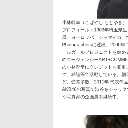
小林幹幸（こばやし もとゆき）
プロフィール：1963年埼玉県
歳、ヨーロッパ、ジャマイカ、世界放浪
Photographersに選出。2
ールガールプロジェクトを始める。同プ
のエージェンシーART+COMME
の小林幹幸にクレジットを変更
グ、雑誌等で活動している。朝
ど、受賞多数。2011年 代表
AKB48の写真で渋谷をジャッ
う写真家の企画展を継続中。