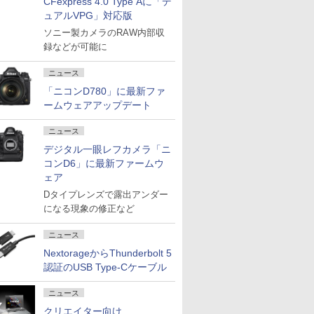
CFexpress 4.0 Type Aに「デ
ュアルVPG」対応版
ソニー製カメラのRAW内部収
録などが可能に
ニュース
「ニコンD780」に最新ファ
ームウェアアップデート
ニュース
デジタル一眼レフカメラ「ニ
コンD6」に最新ファームウ
ェア
Dタイプレンズで露出アンダー
になる現象の修正など
ニュース
NextorageからThunderbolt 5
認証のUSB Type-Cケーブル
ニュース
クリエイター向け