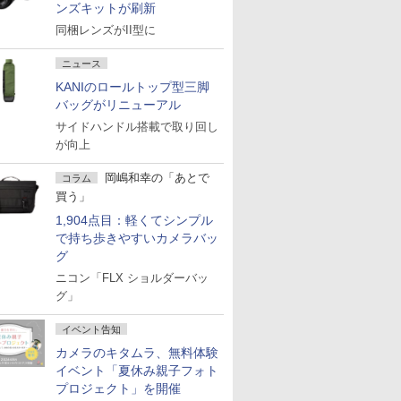
ンズキットが刷新
同梱レンズがII型に
ニュース
KANIのロールトップ型三脚
バッグがリニューアル
サイドハンドル搭載で取り回し
が向上
岡嶋和幸の「あとで
コラム
買う」
1,904点目：軽くてシンプル
で持ち歩きやすいカメラバッ
グ
ニコン「FLX ショルダーバッ
グ」
イベント告知
カメラのキタムラ、無料体験
イベント「夏休み親子フォト
プロジェクト」を開催