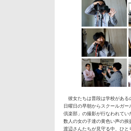
彼女たちは普段は学校があるの
日曜日の早朝からスクールガール
倶楽部」の撮影が行なわれてい
数人の女の子達の黄色い声の挨
渡辺さんたちが見守る中、ひと