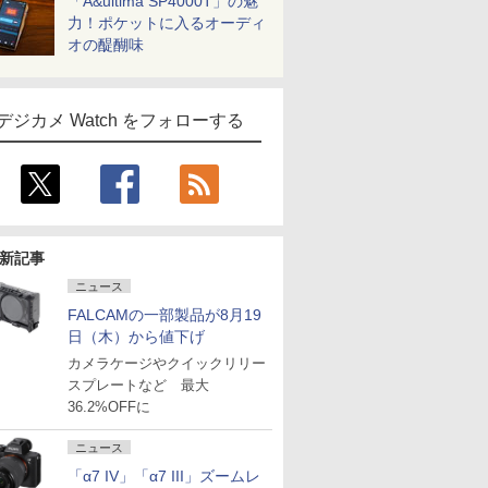
「A&ultima SP4000T」の魅
力！ポケットに入るオーディ
オの醍醐味
デジカメ Watch をフォローする
新記事
ニュース
FALCAMの一部製品が8月19
日（木）から値下げ
カメラケージやクイックリリー
スプレートなど 最大
36.2%OFFに
ニュース
「α7 IV」「α7 III」ズームレ