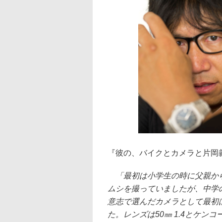
『彼の、バイクとカメラと片岡
「最初は小学生の時に父親から
ムシを撮っていましたが、中学
意志で選んだカメラとして最初は
た。レンズは50㎜ 1.4とケ