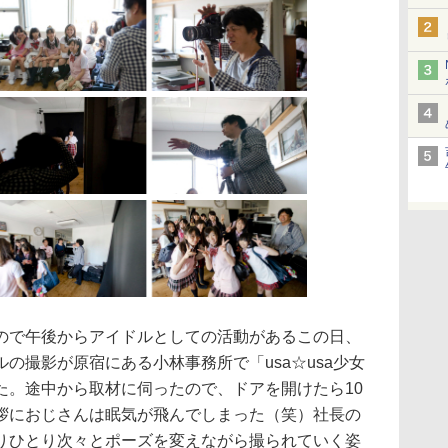
で午後からアイドルとしての活動があるこの日、
の撮影が原宿にある小林事務所で「usa☆usa少女
た。途中から取材に伺ったので、ドアを開けたら10
拶におじさんは眠気が飛んでしまった（笑）社長の
りひとり次々とポーズを変えながら撮られていく姿