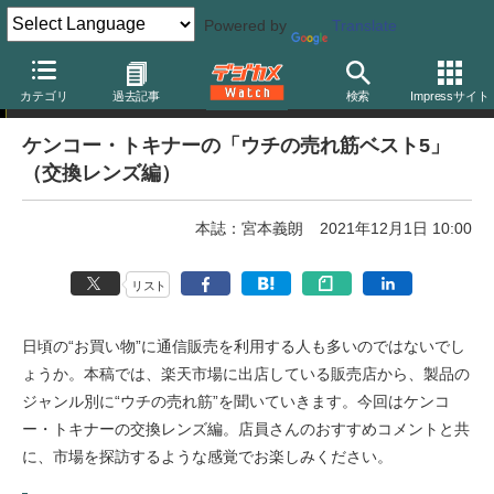
Powered by
Translate
楽天市場巡り
カテゴリ
過去記事
検索
Impressサイト
ケンコー・トキナーの「ウチの売れ筋ベスト5」
（交換レンズ編）
本誌：宮本義朗
2021年12月1日 10:00
リスト
日頃の“お買い物”に通信販売を利用する人も多いのではないでし
ょうか。本稿では、楽天市場に出店している販売店から、製品の
ジャンル別に“ウチの売れ筋”を聞いていきます。今回はケンコ
ー・トキナーの交換レンズ編。店員さんのおすすめコメントと共
に、市場を探訪するような感覚でお楽しみください。