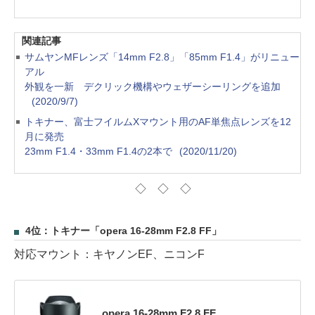
関連記事
サムヤンMFレンズ「14mm F2.8」「85mm F1.4」がリニュー
アル
外観を一新 デクリック機構やウェザーシーリングを追加
(2020/9/7)
トキナー、富士フイルムXマウント用のAF単焦点レンズを12
月に発売
23mm F1.4・33mm F1.4の2本で
(2020/11/20)
◇ ◇ ◇
4位：トキナー「opera 16-28mm F2.8 FF」
対応マウント：キヤノンEF、ニコンF
opera 16-28mm F2.8 FF