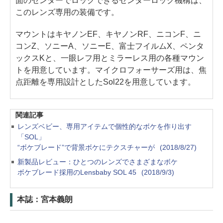
面のセンターでロックできるセンターロック機構は、
このレンズ専用の装備です。
マウントはキヤノンEF、キヤノンRF、ニコンF、ニ
コンZ、ソニーA、ソニーE、富士フイルムX、ペンタ
ックスKと、一眼レフ用とミラーレス用の各種マウン
トを用意しています。マイクロフォーサーズ用は、焦
点距離を専用設計としたSol22を用意しています。
関連記事
レンズベビー、専用アイテムで個性的なボケを作り出す
「SOL」
“ボケブレード”で背景ボケにテクスチャーが
(2018/8/27)
新製品レビュー：ひとつのレンズでさまざまなボケ
ボケブレード採用のLensbaby SOL 45
(2018/9/3)
本誌：宮本義朗