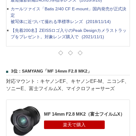
最短撮影距離24cmの準標準レンズ
(2018/9/28)
カールツァイス「Batis 2/40 CF E-mount」国内発売が正式決
定
被写体に近づいて撮れる準標準レンズ
(2018/11/14)
【先着200名】ZEISSロゴ入りのPeak Designカメラストラッ
プをプレゼント。対象レンズ購入で
(2021/11/1)
◇ ◇ ◇
3位：SAMYANG「MF 14mm F2.8 MK2」
対応マウント：キヤノンEF、キヤノンEF-M、ニコンF、
ソニーE、富士フイルムX、マイクロフォーサーズ
MF 14mm F2.8 MK2（富士フイルムX）