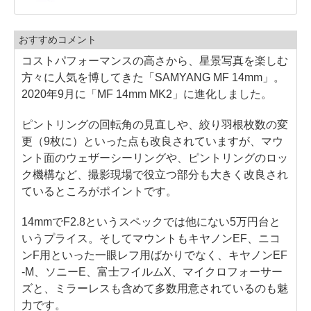
おすすめコメント
コストパフォーマンスの高さから、星景写真を楽しむ
方々に人気を博してきた「SAMYANG MF 14mm」。
2020年9月に「MF 14mm MK2」に進化しました。
ピントリングの回転角の見直しや、絞り羽根枚数の変
更（9枚に）といった点も改良されていますが、マウ
ント面のウェザーシーリングや、ピントリングのロッ
ク機構など、撮影現場で役立つ部分も大きく改良され
ているところがポイントです。
14mmでF2.8というスペックでは他にない5万円台と
いうプライス。そしてマウントもキヤノンEF、ニコ
ンF用といった一眼レフ用ばかりでなく、キヤノンEF
-M、ソニーE、富士フイルムX、マイクロフォーサー
ズと、ミラーレスも含めて多数用意されているのも魅
力です。