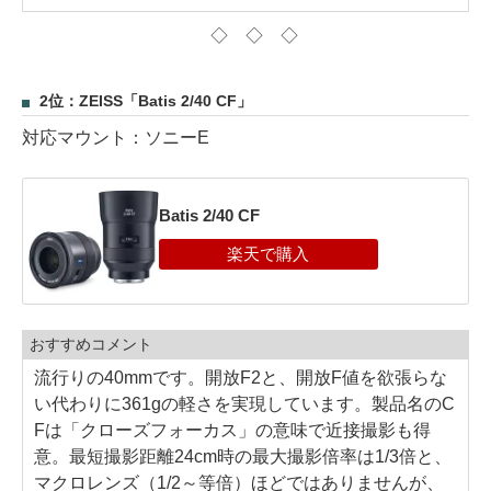
◇ ◇ ◇
2位：ZEISS「Batis 2/40 CF」
対応マウント：ソニーE
Batis 2/40 CF
おすすめコメント
流行りの40mmです。開放F2と、開放F値を欲張らな
い代わりに361gの軽さを実現しています。製品名のC
Fは「クローズフォーカス」の意味で近接撮影も得
意。最短撮影距離24cm時の最大撮影倍率は1/3倍と、
マクロレンズ（1/2～等倍）ほどではありませんが、