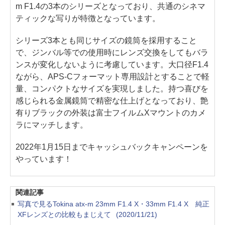
m F1.4の3本のシリーズとなっており、共通のシネマ
ティックな写りが特徴となっています。
シリーズ3本とも同じサイズの鏡筒を採用すること
で、ジンバル等での使用時にレンズ交換をしてもバラ
ンスが変化しないように考慮しています。大口径F1.4
ながら、APS-Cフォーマット専用設計とすることで軽
量、コンパクトなサイズを実現しました。持つ喜びを
感じられる金属鏡筒で精密な仕上げとなっており、艶
有りブラックの外装は富士フイルムXマウントのカメ
ラにマッチします。
2022年1月15日までキャッシュバックキャンペーンを
やっています！
関連記事
写真で見るTokina atx-m 23mm F1.4 X・33mm F1.4 X 純正
XFレンズとの比較もまじえて
(2020/11/21)