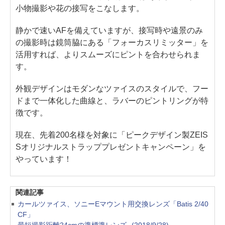
小物撮影や花の接写をこなします。
静かで速いAFを備えていますが、接写時や遠景のみ
の撮影時は鏡筒脇にある「フォーカスリミッター」を
活用すれば、よりスムーズにピントを合わせられま
す。
外観デザインはモダンなツァイスのスタイルで、フー
ドまで一体化した曲線と、ラバーのピントリングが特
徴です。
現在、先着200名様を対象に「ピークデザイン製ZEIS
Sオリジナルストラッププレゼントキャンペーン」を
やっています！
関連記事
カールツァイス、ソニーEマウント用交換レンズ「Batis 2/40
CF」