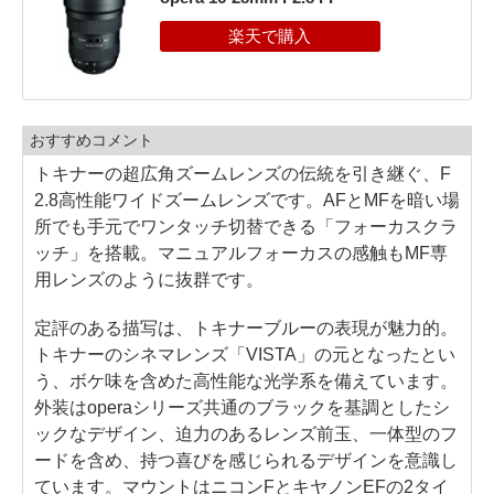
おすすめコメント
トキナーの超広角ズームレンズの伝統を引き継ぐ、F
2.8高性能ワイドズームレンズです。AFとMFを暗い場
所でも手元でワンタッチ切替できる「フォーカスクラ
ッチ」を搭載。マニュアルフォーカスの感触もMF専
用レンズのように抜群です。
定評のある描写は、トキナーブルーの表現が魅力的。
トキナーのシネマレンズ「VISTA」の元となったとい
う、ボケ味を含めた高性能な光学系を備えています。
外装はoperaシリーズ共通のブラックを基調としたシ
ックなデザイン、迫力のあるレンズ前玉、一体型のフ
ードを含め、持つ喜びを感じられるデザインを意識し
ています。マウントはニコンFとキヤノンEFの2タイ