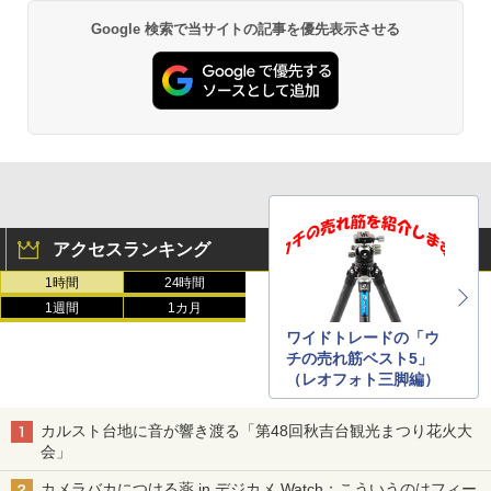
Google 検索で当サイトの記事を優先表示させる
アクセスランキング
1時間
24時間
1週間
1カ月
ワイドトレードの「ウ
チの売れ筋ベスト5」
（レオフォト三脚編）
カルスト台地に音が響き渡る「第48回秋吉台観光まつり花火大
会」
カメラバカにつける薬 in デジカメ Watch：こういうのはフィー