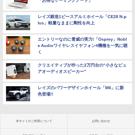
「お得なゲーミングノート」
レイズ鍛造1ピースアルミホイール「CE28 N-p
lus」軽量なままに剛性を向上
エントリーなのに脅威の実力!「Osprey」Nobl
e Audioワイヤレスイヤフォン4機種を一気に聴
く
クリエイティブが作った2万円台の“小さなピュ
アオーディオスピーカー”
レイズのパワーデザインホイール「M6」に新
色登場!!
本サイトのご利用について
お問い合わせ