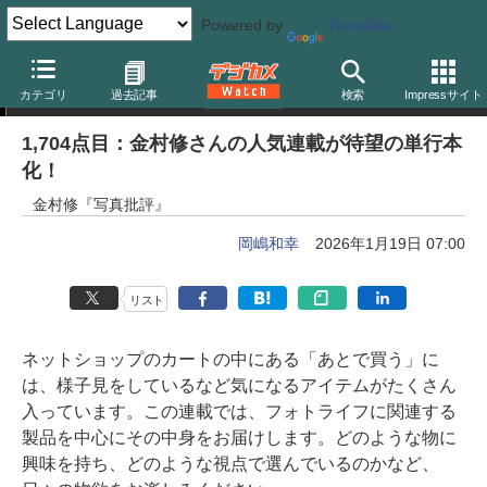
Powered by
Translate
岡嶋和幸の「あとで買う」
カテゴリ
過去記事
検索
Impressサイト
1,704点目：金村修さんの人気連載が待望の単行本
化！
金村修『写真批評』
岡嶋和幸
2026年1月19日 07:00
リスト
ネットショップのカートの中にある「あとで買う」に
は、様子見をしているなど気になるアイテムがたくさん
入っています。この連載では、フォトライフに関連する
製品を中心にその中身をお届けします。どのような物に
興味を持ち、どのような視点で選んでいるのかなど、