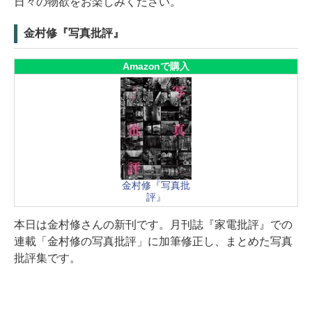
日々の物欲をお楽しみください。
金村修『写真批評』
Amazonで購入
金村修『写真批
評』
本日は金村修さんの新刊です。月刊誌『家電批評』での
連載「金村修の写真批評」に加筆修正し、まとめた写真
批評集です。