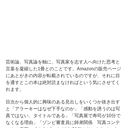
芸術論、写真論を軸に、写真家を志す人へ向けた思考と
言葉を凝縮した1冊とのことです。Amazonの販売ページ
にあとがきの内容が転載されているのですが、それに目
を通すとこの本は絶対読まなければという気にさせてく
れます。
目次から個人的に興味のある見出しをいくつか抜き出す
と「アラーキーはなぜ下手なのか」「感動を誘うのは写
真ではない、タイトルである」「写真展で寿司が10分で
なくなる理由」「ゾンビ審査員に師弟関係 写真コンテ