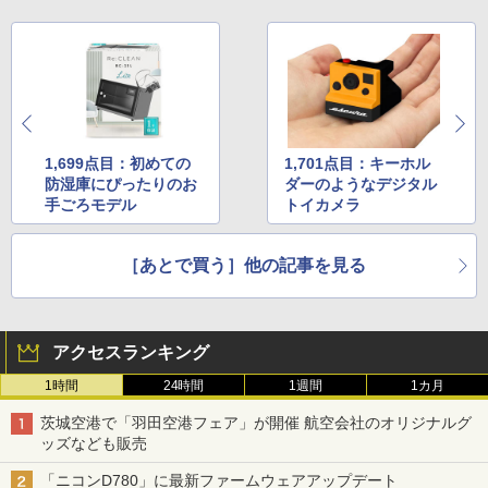
1,699点目：初めての
1,701点目：キーホル
防湿庫にぴったりのお
ダーのようなデジタル
手ごろモデル
トイカメラ
［あとで買う］他の記事を見る
アクセスランキング
1時間
24時間
1週間
1カ月
茨城空港で「羽田空港フェア」が開催 航空会社のオリジナルグ
ッズなども販売
「ニコンD780」に最新ファームウェアアップデート