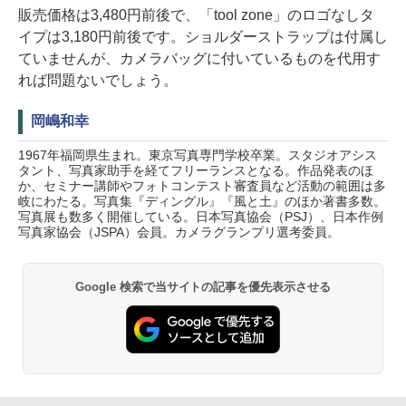
販売価格は3,480円前後で、「tool zone」のロゴなしタ
イプは3,180円前後です。ショルダーストラップは付属し
ていませんが、カメラバッグに付いているものを代用す
れば問題ないでしょう。
岡嶋和幸
1967年福岡県生まれ。東京写真専門学校卒業。スタジオアシス
タント、写真家助手を経てフリーランスとなる。作品発表のほ
か、セミナー講師やフォトコンテスト審査員など活動の範囲は多
岐にわたる。写真集『ディングル』『風と土』のほか著書多数。
写真展も数多く開催している。日本写真協会（PSJ）、日本作例
写真家協会（JSPA）会員。カメラグランプリ選考委員。
Google 検索で当サイトの記事を優先表示させる