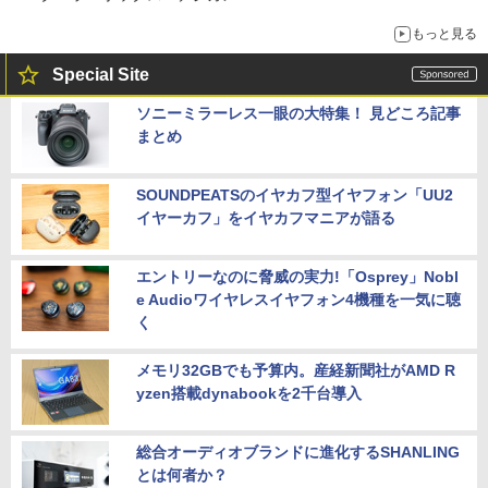
もっと見る
Special Site
ソニーミラーレス一眼の大特集！ 見どころ記事
まとめ
SOUNDPEATSのイヤカフ型イヤフォン「UU2
イヤーカフ」をイヤカフマニアが語る
エントリーなのに脅威の実力!「Osprey」Nobl
e Audioワイヤレスイヤフォン4機種を一気に聴
く
メモリ32GBでも予算内。産経新聞社がAMD R
yzen搭載dynabookを2千台導入
総合オーディオブランドに進化するSHANLING
とは何者か？