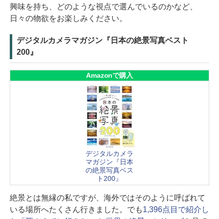
興味を持ち、どのような視点で選んでいるのかなど、
日々の物欲をお楽しみください。
デジタルカメラマガジン『日本の絶景写真ベスト
200』
Amazonで購入
デジタルカメラ
マガジン『日本
の絶景写真ベス
ト200』
絶景とは無縁の私ですが、海外ではそのように呼ばれて
いる場所へたくさん行きました。でも
1,396点目で紹介し