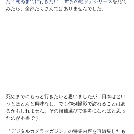
た「死ぬまでに行きたい！ 世界の絶景」シリーズ
を見て
みたら、全然たくさんではありませんでした。
死ぬまでにもっと行きたいと思いましたが、日本はとい
うとほとんど興味なし。でも作例撮影で訪れることはあ
るかもしれません。その候補選びで参考になればと思っ
たのが本書です。
『デジタルカメラマガジン』の特集内容を再編集したも