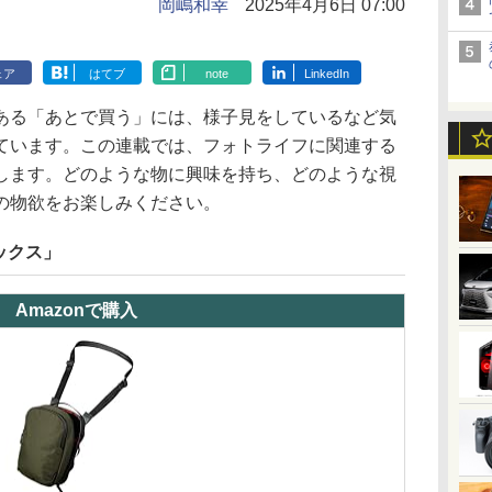
岡嶋和幸
2025年4月6日 07:00
ェア
はてブ
note
LinkedIn
ある「あとで買う」には、様子見をしているなど気
ています。この連載では、フォトライフに関連する
します。どのような物に興味を持ち、どのような視
の物欲をお楽しみください。
ックス」
Amazonで購入