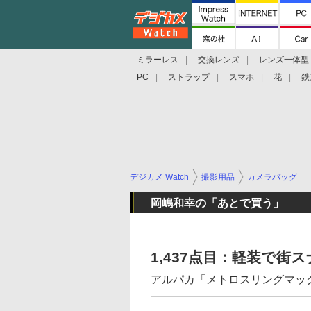
ミラーレス
交換レンズ
レンズ一体型
PC
ストラップ
スマホ
花
鉄
デジカメ Watch
撮影用品
カメラバッグ
岡嶋和幸の「あとで買う」
1,437点目：軽装で
アルパカ「メトロスリングマッ