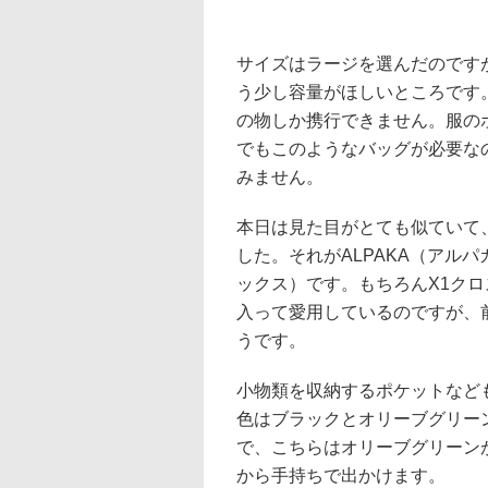
サイズはラージを選んだのです
う少し容量がほしいところです
の物しか携行できません。服の
でもこのようなバッグが必要な
みません。
本日は見た目がとても似ていて
した。それがALPAKA（アルパカ
ックス）です。もちろんX1ク
入って愛用しているのですが、
うです。
小物類を収納するポケットなども
色はブラックとオリーブグリー
で、こちらはオリーブグリーン
から手持ちで出かけます。