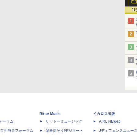
1
Rittor Music
イカロス出版
dフォーラム
リットーミュージック
AIRLINEweb
ップ担当者フォーラム
楽器探そう!デジマート
Jディフェンスニュー