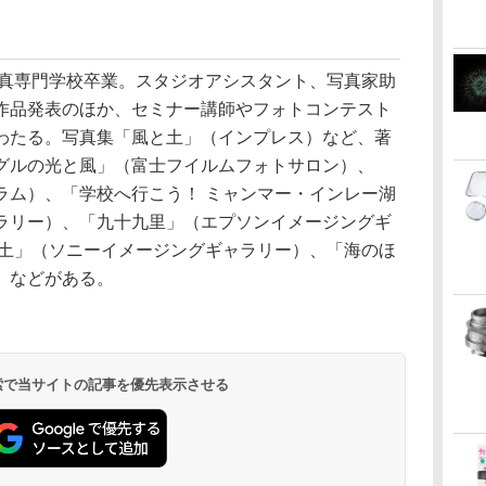
写真専門学校卒業。スタジオアシスタント、写真家助
作品発表のほか、セミナー講師やフォトコンテスト
わたる。写真集「風と土」（インプレス）など、著
グルの光と風」（富士フイルムフォトサロン）、
ラム）、「学校へ行こう！ ミャンマー・インレー湖
ラリー）、「九十九里」（エプソンイメージングギ
と土」（ソニーイメージングギャラリー）、「海のほ
）などがある。
 検索で当サイトの記事を優先表示させる