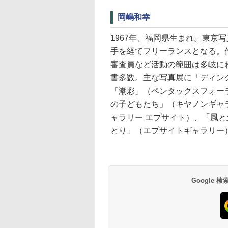
岡嶋和幸
1967年、福岡県生まれ。東京
手を経てフリーランスとなる。
審査員など活動の範囲は多岐に
書多数。主な写真展に「ディン
「潮彩」（ペンタックスフォー
の子どもたち」（キヤノンギャ
ャラリー エプサイト）、「風
とり」（エプサイトギャラリー
Google