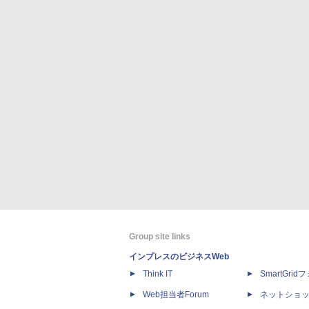
Group site links
インプレスのビジネスWeb
Think IT
SmartGri
Web担当者Forum
ネットショ