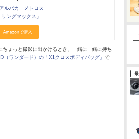
アルパカ「メトロス
リングマックス」
にちょっと撮影に出かけるとき、一緒に一緒に持ち
DRD（ワンダード）の「X1クロスボディバッグ」
で
最