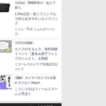
岡嶋和幸の「あとで
コラム
買う」
1,904点目：軽くてシンプル
で持ち歩きやすいカメラバッ
グ
ニコン「FLX ショルダーバッ
グ」
イベント告知
カメラのキタムラ、無料体験
イベント「夏休み親子フォト
プロジェクト」を開催
ミラーレスカメラで写真絵日記
づくり
カメラバカにつける薬
漫画
in デジカメ Watch
こういうのはフィールドズー
ムと呼ぼう