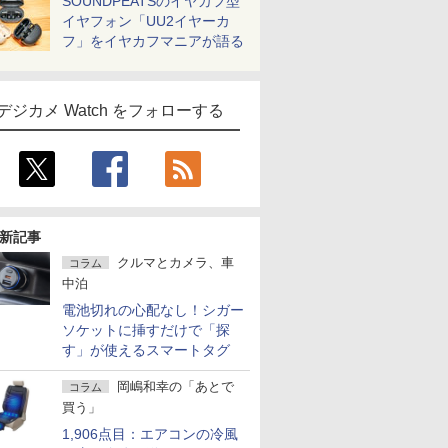
SOUNDPEATSのイヤカフ型
イヤフォン「UU2イヤーカ
フ」をイヤカフマニアが語る
デジカメ Watch をフォローする
新記事
クルマとカメラ、車
コラム
中泊
電池切れの心配なし！シガー
ソケットに挿すだけで「探
す」が使えるスマートタグ
岡嶋和幸の「あとで
コラム
買う」
1,906点目：エアコンの冷風