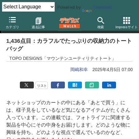
Powered by
Translate
岡嶋和幸の「あとで買う」
カテゴリ
過去記事
検索
Impressサイト
1,436点目：カラフルでたっぷりの収納力のトート
バッグ
TOPO DESIGNS「マウンテンユーティリティトート」
岡嶋和幸
2025年4月5日 07:00
リスト
ネットショップのカートの中にある「あとで買う」に
は、様子見をしているなど気になるアイテムがたくさん
入っています。この連載では、フォトライフに関連する
製品を中心にその中身をお届けします。どのような物に
興味を持ち、どのような視点で選んでいるのかなど、