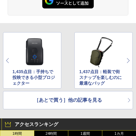
1,435点目：手持ちで
1,437点目：軽装で街
投映できる小型プロジ
スナップを楽しむのに
ェクター
最適なバッグ
［あとで買う］他の記事を見る
アクセスランキング
1時間
24時間
1週間
1カ月