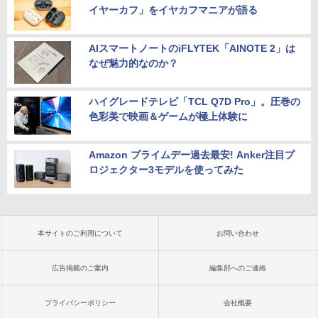
イヤーカフ」をイヤカフマニアが語る
AIスマートノートのiFLYTEK「AINOTE 2」は
なぜ魅力的なのか？
ハイグレードテレビ「TCL Q7D Pro」。圧巻の
色彩美で映画＆ゲームが極上体験に
Amazon プライムデー過去最安! Anker注目プ
ロジェクター3モデルを使ってみた
本サイトのご利用について
お問い合わせ
広告掲載のご案内
編集部へのご連絡
プライバシーポリシー
会社概要