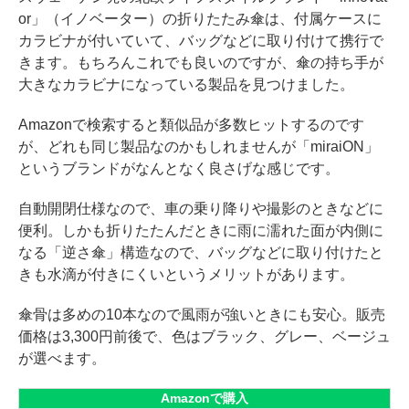
or」（イノベーター）の折りたたみ傘は、付属ケースに
カラビナが付いていて、バッグなどに取り付けて携行で
きます。もちろんこれでも良いのですが、傘の持ち手が
大きなカラビナになっている製品を見つけました。
Amazonで検索すると類似品が多数ヒットするのです
が、どれも同じ製品なのかもしれませんが「miraiON」
というブランドがなんとなく良さげな感じです。
自動開閉仕様なので、車の乗り降りや撮影のときなどに
便利。しかも折りたたんだときに雨に濡れた面が内側に
なる「逆さ傘」構造なので、バッグなどに取り付けたと
きも水滴が付きにくいというメリットがあります。
傘骨は多めの10本なので風雨が強いときにも安心。販売
価格は3,300円前後で、色はブラック、グレー、ベージュ
が選べます。
Amazonで購入