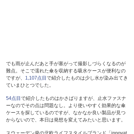
でも雨が止んだあと手が塞がって撮影しづらくなるのが
難点。そこで濡れた傘を収納する吸水ケースが便利なの
ですが、
1,107点目
で紹介したものは少し水が染み出てき
ていまひとつでした。
54点目
で紹介したものはかさばりますが、止水ファスナ
ーなのでその点は問題なし。より使いやすく効果的な傘
ケースを探しているのですが、なかなか良い製品が見つ
からないので、本日は発想を変えてみたいと思います。
スウェーデン発の北欧ライフスタイルブランド「innovat