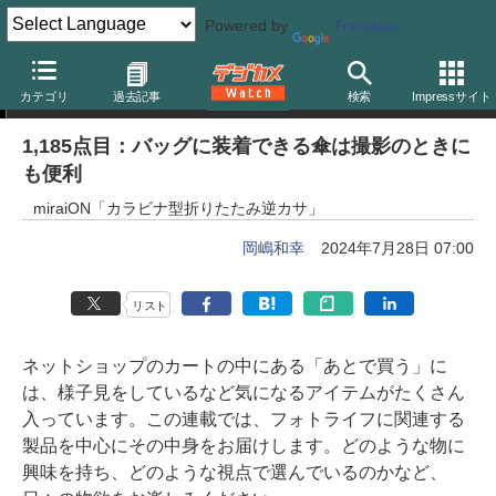
Powered by
Translate
岡嶋和幸の「あとで買う」
カテゴリ
過去記事
検索
Impressサイト
1,185点目：バッグに装着できる傘は撮影のときに
も便利
miraiON「カラビナ型折りたたみ逆カサ」
岡嶋和幸
2024年7月28日 07:00
リスト
ネットショップのカートの中にある「あとで買う」に
は、様子見をしているなど気になるアイテムがたくさん
入っています。この連載では、フォトライフに関連する
製品を中心にその中身をお届けします。どのような物に
興味を持ち、どのような視点で選んでいるのかなど、