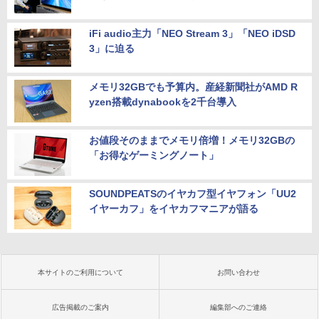
iFi audio主力「NEO Stream 3」「NEO iDSD
3」に迫る
メモリ32GBでも予算内。産経新聞社がAMD R
yzen搭載dynabookを2千台導入
お値段そのままでメモリ倍増！メモリ32GBの
「お得なゲーミングノート」
SOUNDPEATSのイヤカフ型イヤフォン「UU2
イヤーカフ」をイヤカフマニアが語る
本サイトのご利用について
お問い合わせ
広告掲載のご案内
編集部へのご連絡