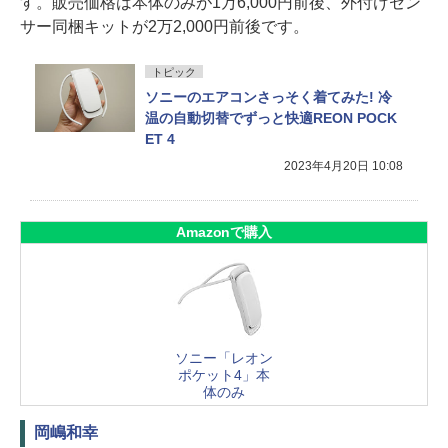
す。販売価格は本体のみが1万6,000円前後、外付けセン
サー同梱キットが2万2,000円前後です。
トピック
ソニーのエアコンさっそく着てみた! 冷
温の自動切替でずっと快適REON POCK
ET 4
2023年4月20日 10:08
Amazonで購入
ソニー「レオン
ポケット4」本
体のみ
岡嶋和幸