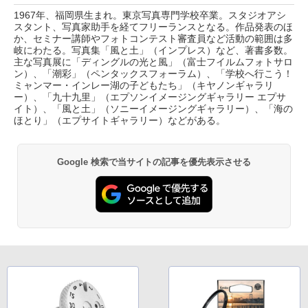
1967年、福岡県生まれ。東京写真専門学校卒業。スタジオアシ
スタント、写真家助手を経てフリーランスとなる。作品発表のほ
か、セミナー講師やフォトコンテスト審査員など活動の範囲は多
岐にわたる。写真集「風と土」（インプレス）など、著書多数。
主な写真展に「ディングルの光と風」（富士フイルムフォトサロ
ン）、「潮彩」（ペンタックスフォーラム）、「学校へ行こう！
ミャンマー・インレー湖の子どもたち」（キヤノンギャラリ
ー）、「九十九里」（エプソンイメージングギャラリー エプサ
イト）、「風と土」（ソニーイメージングギャラリー）、「海の
ほとり」（エプサイトギャラリー）などがある。
Google 検索で当サイトの記事を優先表示させる