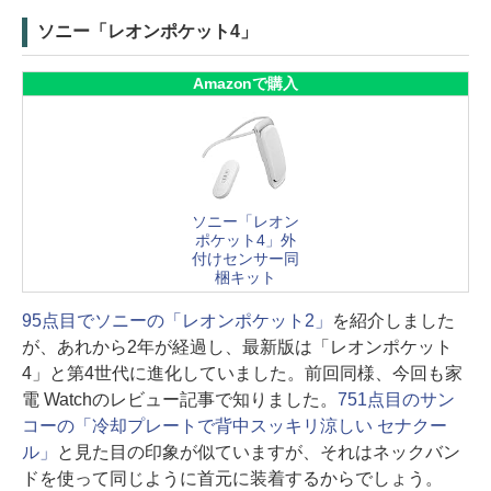
ソニー「レオンポケット4」
Amazonで購入
ソニー「レオン
ポケット4」外
付けセンサー同
梱キット
95点目でソニーの「レオンポケット2」
を紹介しました
が、あれから2年が経過し、最新版は「レオンポケット
4」と第4世代に進化していました。前回同様、今回も家
電 Watchのレビュー記事で知りました。
751点目のサン
コーの「冷却プレートで背中スッキリ涼しい セナクー
ル」
と見た目の印象が似ていますが、それはネックバン
ドを使って同じように首元に装着するからでしょう。