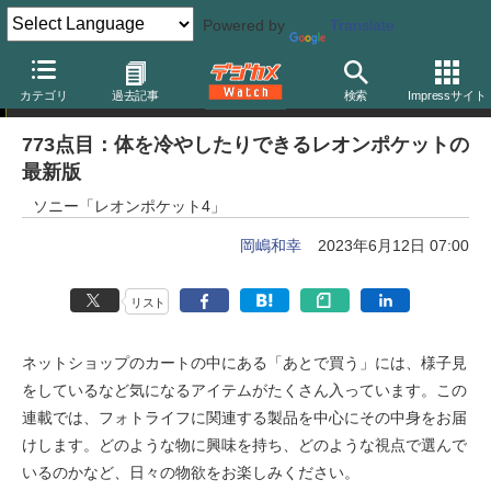
Powered by
Translate
岡嶋和幸の「あとで買う」
カテゴリ
過去記事
検索
Impressサイト
773点目：体を冷やしたりできるレオンポケットの
最新版
ソニー「レオンポケット4」
岡嶋和幸
2023年6月12日 07:00
リスト
ネットショップのカートの中にある「あとで買う」には、様子見
をしているなど気になるアイテムがたくさん入っています。この
連載では、フォトライフに関連する製品を中心にその中身をお届
けします。どのような物に興味を持ち、どのような視点で選んで
いるのかなど、日々の物欲をお楽しみください。