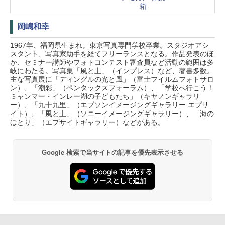
箱
岡嶋和幸
1967年、福岡県生まれ。東京写真専門学校卒業。スタジオアシ
スタント、写真家助手を経てフリーランスとなる。作品発表のほ
か、セミナー講師やフォトコンテスト審査員など活動の範囲は多
岐にわたる。写真集「風と土」（インプレス）など、著書多数。
主な写真展に「ディングルの光と風」（富士フイルムフォトサロ
ン）、「潮彩」（ペンタックスフォーラム）、「学校へ行こう！
ミャンマー・インレー湖の子どもたち」（キヤノンギャラリ
ー）、「九十九里」（エプソンイメージングギャラリー エプサ
イト）、「風と土」（ソニーイメージングギャラリー）、「海の
ほとり」（エプサイトギャラリー）などがある。
Google 検索で当サイトの記事を優先表示させる