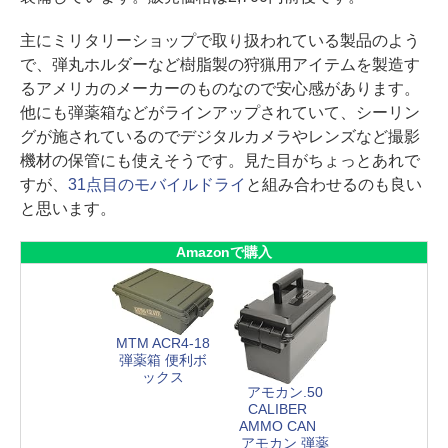
主にミリタリーショップで取り扱われている製品のよう
で、弾丸ホルダーなど樹脂製の狩猟用アイテムを製造す
るアメリカのメーカーのものなので安心感があります。
他にも弾薬箱などがラインアップされていて、シーリン
グが施されているのでデジタルカメラやレンズなど撮影
機材の保管にも使えそうです。見た目がちょっとあれで
すが、
31点目のモバイルドライ
と組み合わせるのも良い
と思います。
Amazonで購入
MTM ACR4-18
弾薬箱 便利ボ
ックス
アモカン.50
CALIBER
AMMO CAN
アモカン 弾薬