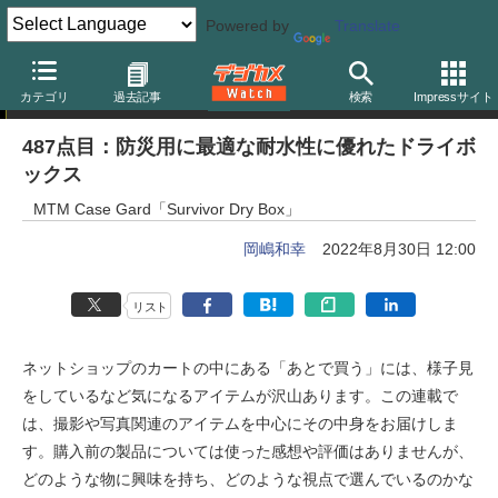
Powered by
Translate
岡嶋和幸の「あとで買う」
カテゴリ
過去記事
検索
Impressサイト
487点目：防災用に最適な耐水性に優れたドライボ
ックス
MTM Case Gard「Survivor Dry Box」
岡嶋和幸
2022年8月30日 12:00
リスト
ネットショップのカートの中にある「あとで買う」には、様子見
をしているなど気になるアイテムが沢山あります。この連載で
は、撮影や写真関連のアイテムを中心にその中身をお届けしま
す。購入前の製品については使った感想や評価はありませんが、
どのような物に興味を持ち、どのような視点で選んでいるのかな