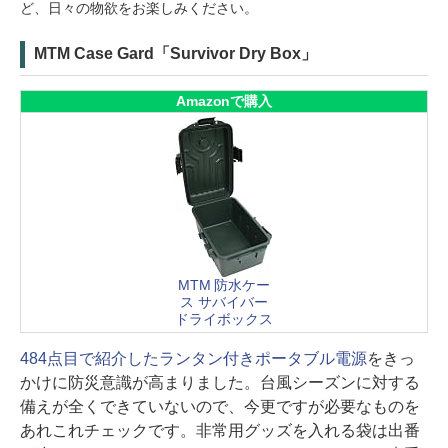
ど、日々の物欲をお楽しみください。
MTM Case Gard「Survivor Dry Box」
Amazonで購入
MTM 防水ケー
ス サバイバー
ドライボックス
484点目で紹介したランタン付きポータブル電源
をきっ
かけに防災意識が高まりました。台風シーズンに対する
備えが全くできていないので、今更ですが必要なものを
あれこれチェックです。非常用グッズを入れる袋は出番