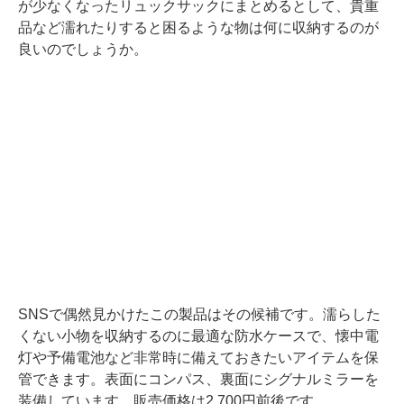
が少なくなったリュックサックにまとめるとして、貴重
品など濡れたりすると困るような物は何に収納するのが
良いのでしょうか。
SNSで偶然見かけたこの製品はその候補です。濡らした
くない小物を収納するのに最適な防水ケースで、懐中電
灯や予備電池など非常時に備えておきたいアイテムを保
管できます。表面にコンパス、裏面にシグナルミラーを
装備しています。販売価格は2,700円前後です。