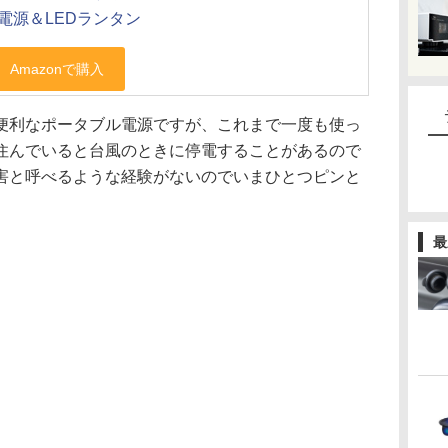
電源＆LEDランタン
便利なポータブル電源ですが、これまで一度も使っ
住んでいると台風のときに停電することがあるので
害と呼べるような経験がないのでいまひとつピンと
最