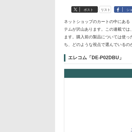
ポスト
リスト
シ
ネットショップのカートの中にある
テムが沢山あります。この連載では
ます。購入前の製品については使っ
ち、どのような視点で選んでいるの
エレコム「DE-P02DBU」