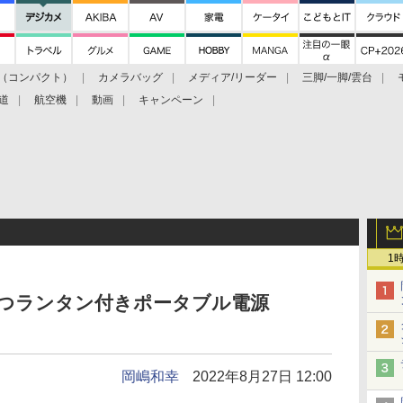
（コンパクト）
カメラバッグ
メディア/リーダー
三脚/一脚/雲台
道
航空機
動画
キャンペーン
1
立つランタン付きポータブル電源
岡嶋和幸
2022年8月27日 12:00