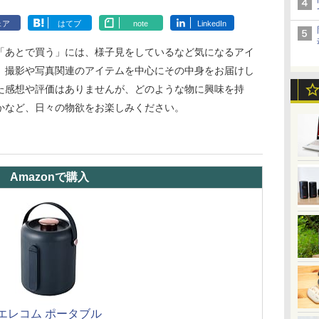
ェア
はてブ
note
LinkedIn
「あとで買う」には、様子見をしているなど気になるアイ
、撮影や写真関連のアイテムを中心にその中身をお届けし
た感想や評価はありませんが、どのような物に興味を持
かなど、日々の物欲をお楽しみください。
Amazonで購入
エレコム ポータブル