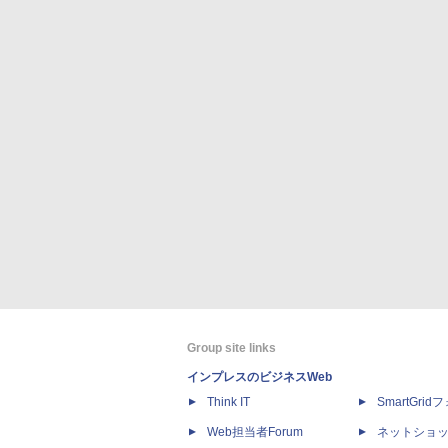
Group site links
インプレスのビジネスWeb
Think IT
SmartGri
Web担当者Forum
ネットショ