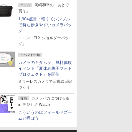
岡嶋和幸の「あとで
コラム
買う」
1,904点目：軽くてシンプル
で持ち歩きやすいカメラバッ
グ
ニコン「FLX ショルダーバッ
グ」
イベント告知
カメラのキタムラ、無料体験
イベント「夏休み親子フォト
プロジェクト」を開催
ミラーレスカメラで写真絵日記
づくり
カメラバカにつける薬
漫画
in デジカメ Watch
こういうのはフィールドズー
ムと呼ぼう