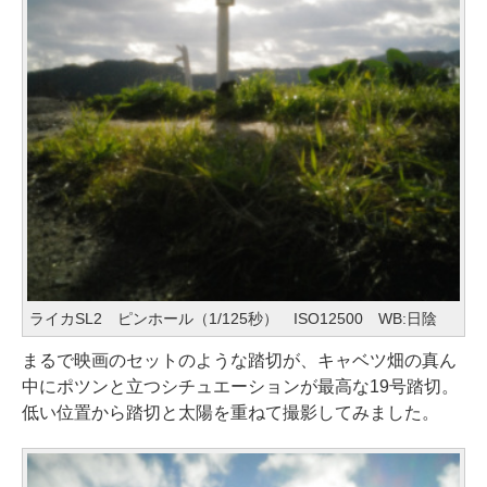
ライカSL2 ピンホール（1/125秒） ISO12500 WB:日陰
まるで映画のセットのような踏切が、キャベツ畑の真ん
中にポツンと立つシチュエーションが最高な19号踏切。
低い位置から踏切と太陽を重ねて撮影してみました。