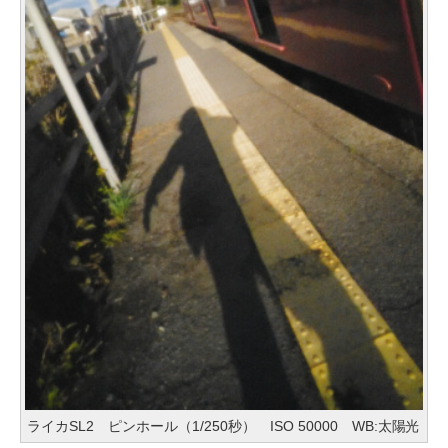
ライカSL2 ピンホール（1/250秒） ISO 50000 WB:太陽光