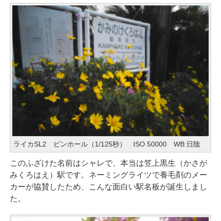
ライカSL2 ピンホール（1/125秒） ISO 50000 WB:日陰
このふざけた名前はシャレで、本当は笠上黒生（かさが
みくろはえ）駅です。ネーミングライツで養毛剤のメー
カーが協賛したため、こんな面白い駅名板が誕生しまし
た。