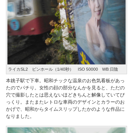
ライカSL2 ピンホール（1/40秒） ISO 50000 WB:日陰
本銚子駅で下車。昭和チックな温泉のお色気看板があっ
たのでパチり。女性の顔の部分なんかを見ると、ただの
穴で撮影したとは思えないほどきちんと解像していてび
っくり。またまたレトロな車両のデザインとカラーのお
かげで、昭和からタイムスリップしたかのような作品に
なりました。