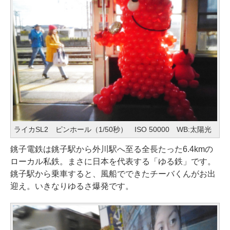
ライカSL2 ピンホール（1/50秒） ISO 50000 WB:太陽光
銚子電鉄は銚子駅から外川駅へ至る全長たった6.4kmの
ローカル私鉄。まさに日本を代表する「ゆる鉄」です。
銚子駅から乗車すると、風船でできたチーバくんがお出
迎え。いきなりゆるさ爆発です。