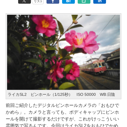
リスト
ライカSL2 ピンホール（1/125秒） ISO 50000 WB:日陰
前回ご紹介したデジタルピンホールカメラの「おもひで
かめら」。カメラと言っても、ボディキャップにピンホ
ールを開けて撮影するだけですが、これがけっこういい
雰囲気で写るんです。今回はライカSL2をおもひでかめ