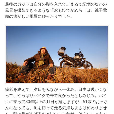
最後のカットは自分の影を入れて。まるで記憶のなかの
風景を撮影できるような「おもひでかめら」は、銚子電
鉄の懐かしい風景にぴったりでした。
撮影を終えて、夕日をみながら一休み。日中は暖かくな
って、やっぱりバイクで来て良かったとしみじみ。バイ
クに乗って30年以上の月日が経ちますが、51歳のおっさ
んになっても、風を切って走る気持ちよさは変わりませ
ん。朝は鼻がもげるかと思いましたが、そんなこともす