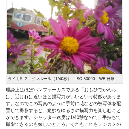
ライカSL2 ピンホール（1/40秒） ISO 50000 WB:日陰
理論上はほぼパンフォーカスである「おもひでかめら」
は、近ければ近いほど描写力がいいという特徴がありま
す。なのでこの写真のように手前に花などの被写体を配
置して撮影すると、絶妙なゆるさの描写力を楽しむこと
ができます。シャッター速度は1/40秒なので、手持ちで
撮影できるのも嬉しいところ。それもこれもデジカメの