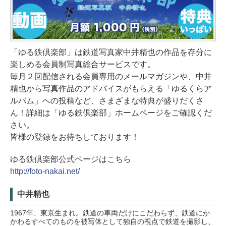
「ゆる鉄倶楽部」は鉄道写真家中井精也の作品を存分に
楽しめる会員制写真総合サービスです。
毎月２回配信される会員専用のメールマガジンや、中井
精也から写真作品のアドバイスがもらえる「ゆるくらア
ルバム」への投稿など、さまざまな特典が盛りだくさ
ん！詳細は「ゆる鉄倶楽部」ホームページをご確認くだ
さい。
皆様の登録をお待ちしております！
ゆる鉄倶楽部公式ページはこちら
http://foto-nakai.net/
中井精也
1967年、東京生まれ。鉄道の車両だけにこだわらず、鉄道にか
かわるすべてのものを被写体として独自の視点で鉄道を撮影し、