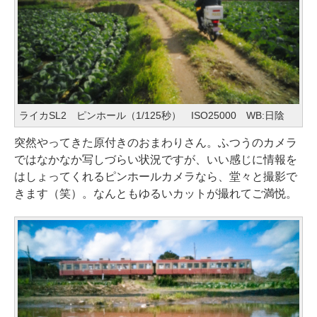
ライカSL2 ピンホール（1/125秒） ISO25000 WB:日陰
突然やってきた原付きのおまわりさん。ふつうのカメラ
ではなかなか写しづらい状況ですが、いい感じに情報を
はしょってくれるピンホールカメラなら、堂々と撮影で
きます（笑）。なんともゆるいカットが撮れてご満悦。