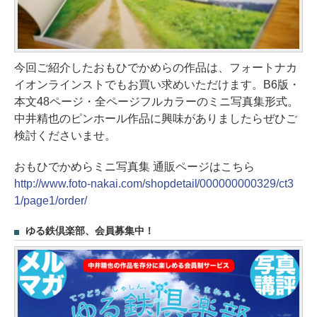
今回ご紹介したおもひでかめらの作品は、フォートナカ
イオンラインストでもお買い求めいただけます。B6版・
本文48ページ・全ページフルカラーのミニ写真集形式。
中井精也のピンホール作品に興味がありましたらぜひご
検討くださいませ。
おもひでかめらミニ写真集 通販ページはこちら
http://www.foto-nakai.com/shopdetail/000000000329/ct3
1/page1/order/
ゆる鉄倶楽部、会員募集中！