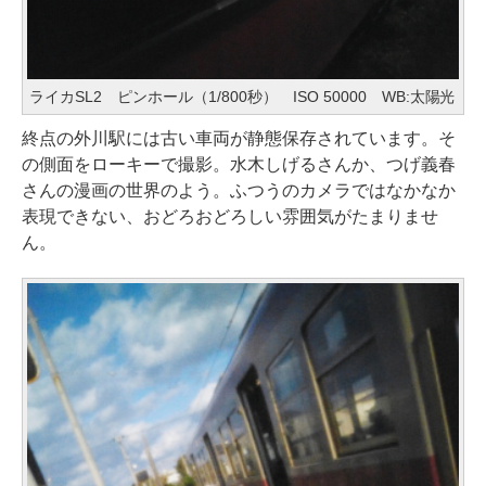
ライカSL2 ピンホール（1/800秒） ISO 50000 WB:太陽光
終点の外川駅には古い車両が静態保存されています。そ
の側面をローキーで撮影。水木しげるさんか、つげ義春
さんの漫画の世界のよう。ふつうのカメラではなかなか
表現できない、おどろおどろしい雰囲気がたまりませ
ん。