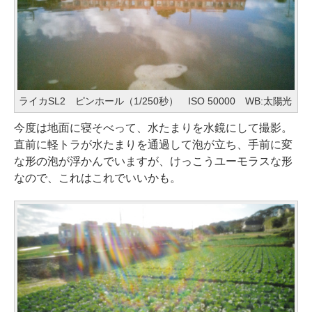
ライカSL2 ピンホール（1/250秒） ISO 50000 WB:太陽光
今度は地面に寝そべって、水たまりを水鏡にして撮影。
直前に軽トラが水たまりを通過して泡が立ち、手前に変
な形の泡が浮かんでいますが、けっこうユーモラスな形
なので、これはこれでいいかも。