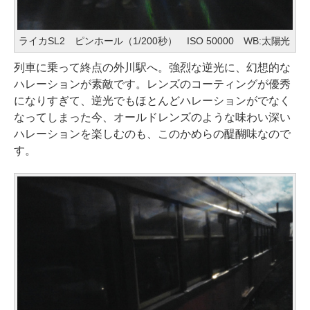
ライカSL2 ピンホール（1/200秒） ISO 50000 WB:太陽光
列車に乗って終点の外川駅へ。強烈な逆光に、幻想的な
ハレーションが素敵です。レンズのコーティングが優秀
になりすぎて、逆光でもほとんどハレーションがでなく
なってしまった今、オールドレンズのような味わい深い
ハレーションを楽しむのも、このかめらの醍醐味なので
す。