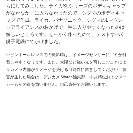
らにしてみました。ライカSLシリーズのボディキャップ
がなかなか手に入らなかったので、シグマのボディキャ
ップで作成。ライカ、パナソニック、シグマのLマウン
トアライアンスのおかげで、手に入りやすくなったのは
嬉しいところです。せっかく作ったので、テストすべく
銚子電鉄にでかけました。
※ピンホールレンズでの撮影時は、イメージセンサーにゴミが付
着しやすくなります。また、太陽など強い光を写しこむことによ
りカメラ内部がダメージを受ける可能性に留意してください。損
害が生じた場合は、デジカメ Watch編集部、中井精也およびメー
カーもその責を負いません。自己責任でお願いします。