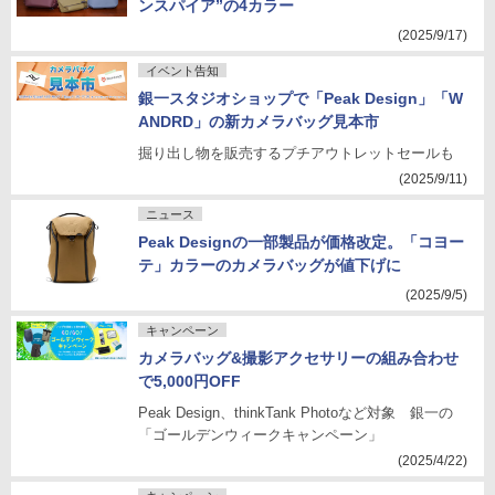
ンスパイア”の4カラー
(2025/9/17)
イベント告知
銀一スタジオショップで「Peak Design」「W
ANDRD」の新カメラバッグ見本市
掘り出し物を販売するプチアウトレットセールも
(2025/9/11)
ニュース
Peak Designの一部製品が価格改定。「コヨー
テ」カラーのカメラバッグが値下げに
(2025/9/5)
キャンペーン
カメラバッグ&撮影アクセサリーの組み合わせ
で5,000円OFF
Peak Design、thinkTank Photoなど対象 銀一の
「ゴールデンウィークキャンペーン」
(2025/4/22)