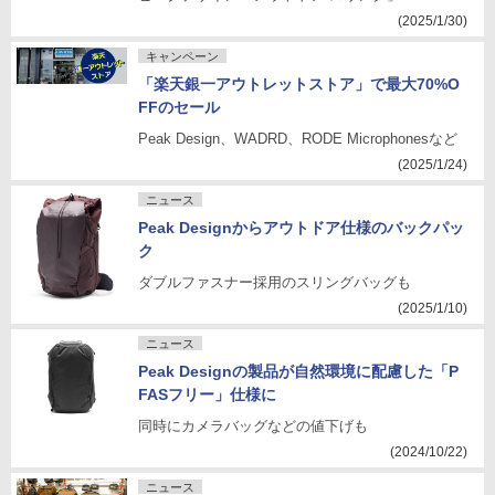
(2025/1/30)
キャンペーン
「楽天銀一アウトレットストア」で最大70%O
FFのセール
Peak Design、WADRD、RODE Microphonesなど
(2025/1/24)
ニュース
Peak Designからアウトドア仕様のバックパッ
ク
ダブルファスナー採用のスリングバッグも
(2025/1/10)
ニュース
Peak Designの製品が自然環境に配慮した「P
FASフリー」仕様に
同時にカメラバッグなどの値下げも
(2024/10/22)
ニュース