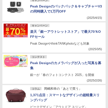
キャンペーン
Peak Designのバックパック＆キャプチャーV3
の同時購入で1万円OFF
(2025/4/15)
キャンペーン
楽天「銀一アウトレットストア」で最大70％O
FFセール
Peak DesignやthinkTANKphotoなども対象
(2025/3/5)
コンテスト
Peak Designのカメラバッグが入った写真を募
集
銀一が「春のフォトコンテスト 2025」を開催
(2025/2/26)
岡嶋和幸の「あとで買う」
コラム
1,371点目：スマートなデザインの超軽量スリ
ングバッグ
ピークデザイン「アウトドア スリング」