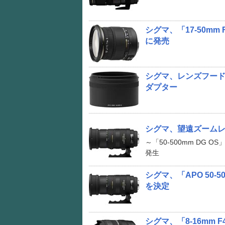
シグマ、「17-50mm F
に発売
シグマ、レンズフード
ダプター
シグマ、望遠ズームレ
～「50-500mm DG OS」
発生
シグマ、「APO 50-
を決定
シグマ、「8-16mm F