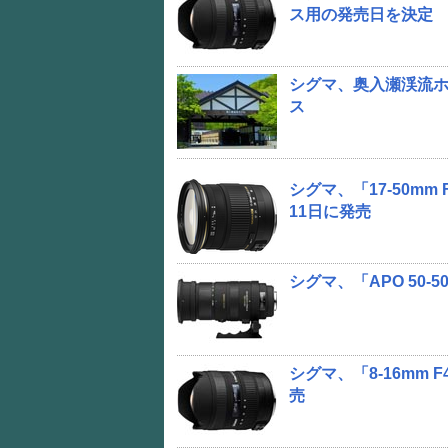
ス用の発売日を決定
シグマ、奥入瀬渓流
ス
シグマ、「17-50mm 
11日に発売
シグマ、「APO 50-
シグマ、「8-16mm F
売