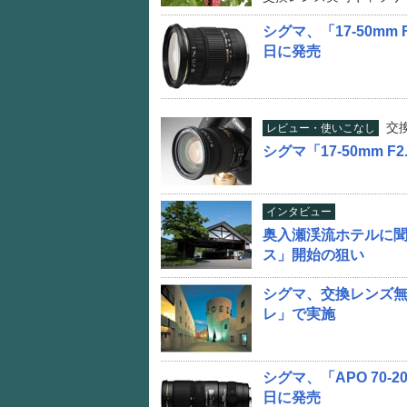
シグマ、「17-50mm F
日に発売
交
レビュー・使いこなし
シグマ「17-50mm F2.
インタビュー
奥入瀬渓流ホテルに
ス」開始の狙い
シグマ、交換レンズ無
レ」で実施
シグマ、「APO 70-20
日に発売