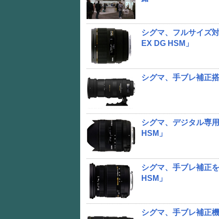
シグマ、フルサイズ対応
EX DG HSM」
シグマ、手ブレ補正搭載の「
シグマ、デジタル専用の超広
HSM」
シグマ、手ブレ補正を搭載し
HSM」
シグマ、手ブレ補正機構搭載