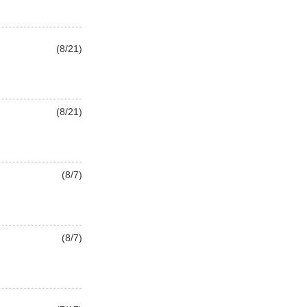
(8/21)
(8/21)
(8/7)
(8/7)