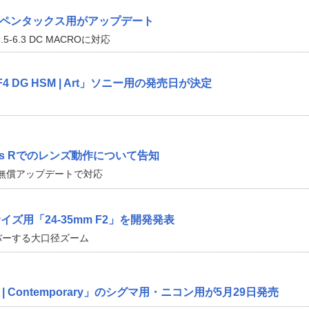
CKのペンタックス用がアップデート
.5-6.3 DC MACROに対応
m F4 DG HSM | Art」ソニー用の発売日が決定
5Ds Rでのレンズ動作について告知
無償アップデートで対応
ズ用「24-35mm F2」を開発発表
バーする大口径ズーム
mm | Contemporary」のシグマ用・ニコン用が5月29日発売