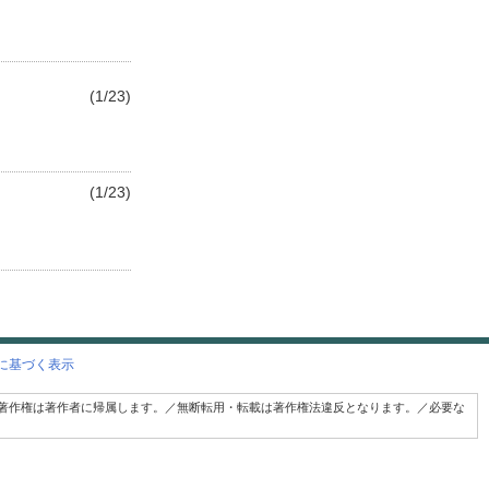
(1/23)
(1/23)
に基づく表示
著作権は著作者に帰属します。／無断転用・転載は著作権法違反となります。／必要な