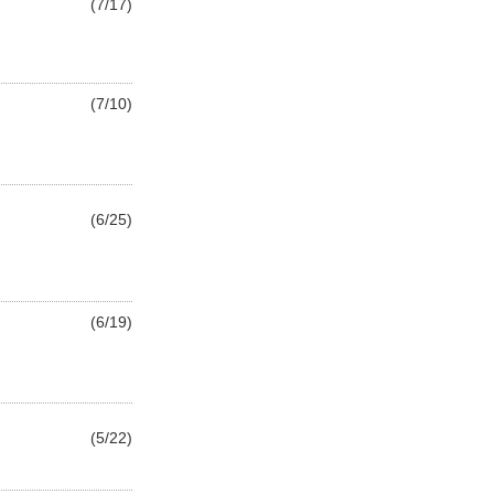
(7/17)
(7/10)
(6/25)
(6/19)
(5/22)