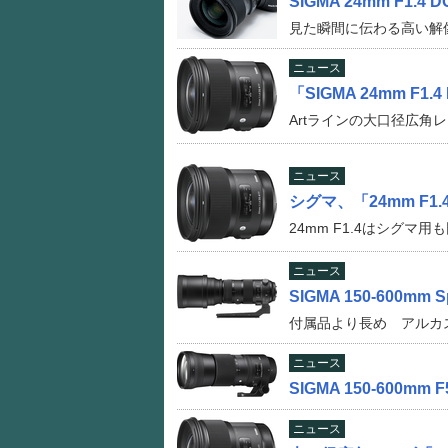
SIGMA 24mm F1.4 DG
見た瞬間に伝わる高い解
ニュース
「SIGMA 24mm F1
Artラインの大口径広角
ニュース
シグマ、「24mm F1.
24mm F1.4はシグマ用
ニュース
SIGMA 150-600m
付属品より長め アルカ
ニュース
SIGMA 150-600mm 
ニュース