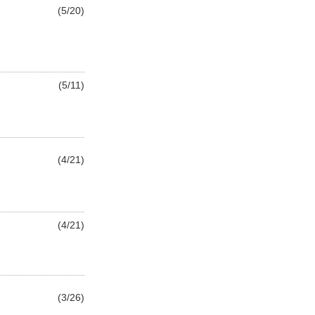
(5/20)
(5/11)
(4/21)
(4/21)
(3/26)