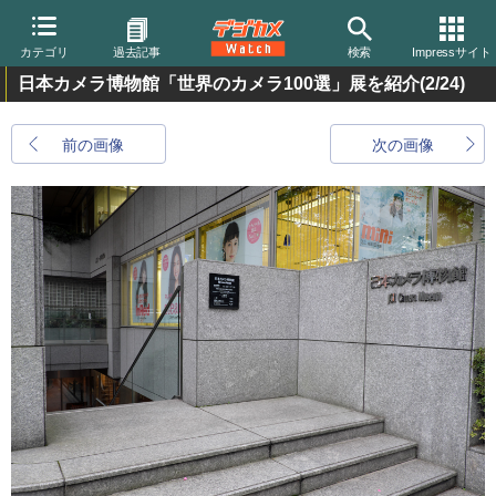
カテゴリ
過去記事
検索
Impressサイト
日本カメラ博物館「世界のカメラ100選」展を紹介
(2/24)
前の画像
次の画像