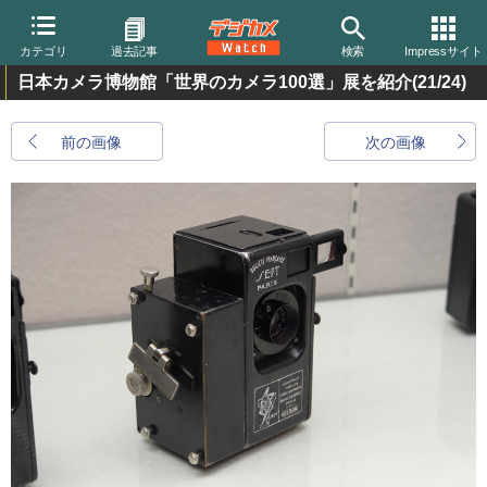
カテゴリ
過去記事
検索
Impressサイト
日本カメラ博物館「世界のカメラ100選」展を紹介
(21/24)
前の画像
次の画像