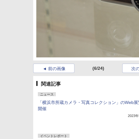
(6/24)
前の画像
次
関連記事
ニュース
「横浜市所蔵カメラ・写真コレクション」のWeb展
開催
2023
イベントレポート