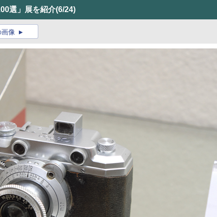
00選」展を紹介
(6/24)
の画像