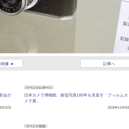
の画像
記事へ
イベントレポート
覧会が
日本カメラ博物館、銀塩写真180年を見直す「フィルムカ
メラ展」
年9月22日
2018年11月6
イベント告知