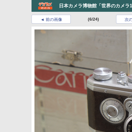
日本カメラ博物館「世界のカメラ1
(6/24)
前の画像
次