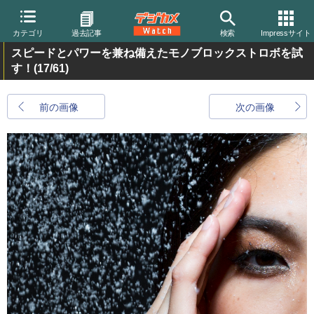
カテゴリ
過去記事
検索
Impressサイト
スピードとパワーを兼ね備えたモノブロックストロボを試
す！
(17/61)
前の画像
次の画像