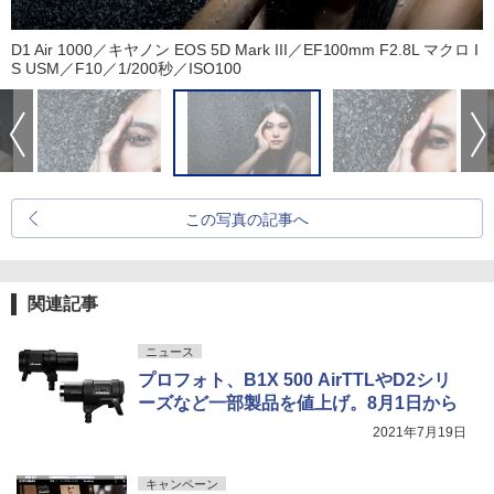
D1 Air 1000／キヤノン EOS 5D Mark III／EF100mm F2.8L マクロ I
S USM／F10／1/200秒／ISO100
この写真の記事へ
関連記事
ニュース
プロフォト、B1X 500 AirTTLやD2シリ
ーズなど一部製品を値上げ。8月1日から
2021年7月19日
キャンペーン