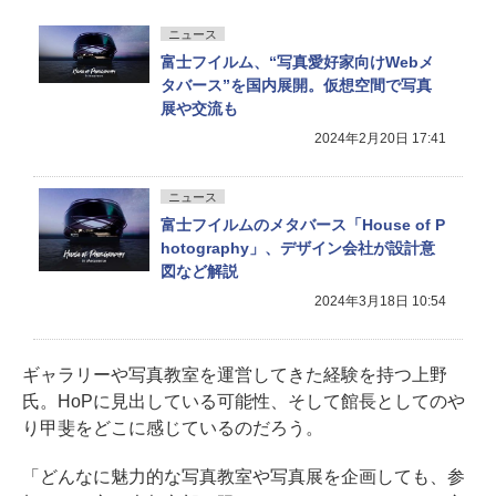
ニュース
富士フイルム、“写真愛好家向けWebメ
タバース”を国内展開。仮想空間で写真
展や交流も
2024年2月20日 17:41
ニュース
富士フイルムのメタバース「House of P
hotography」、デザイン会社が設計意
図など解説
2024年3月18日 10:54
ギャラリーや写真教室を運営してきた経験を持つ上野
氏。HoPに見出している可能性、そして館長としてのや
り甲斐をどこに感じているのだろう。
「どんなに魅力的な写真教室や写真展を企画しても、参