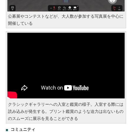
公募展やコンテストなどが、大人数が参加する写真展を中心に
開催している
クラシックギャラリーへの入室と鑑賞の様子。入室する際には
読み込みが発生する。プリント鑑賞のような迫力は出ないもの
のスムーズに展示を見ることができる
コミュニティ