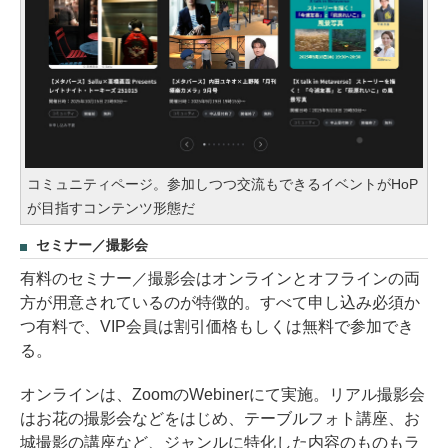
コミュニティページ。参加しつつ交流もできるイベントがHoP
が目指すコンテンツ形態だ
セミナー／撮影会
有料のセミナー／撮影会はオンラインとオフラインの両
方が用意されているのが特徴的。すべて申し込み必須か
つ有料で、VIP会員は割引価格もしくは無料で参加でき
る。
オンラインは、ZoomのWebinerにて実施。リアル撮影会
はお花の撮影会などをはじめ、テーブルフォト講座、お
城撮影の講座など、ジャンルに特化した内容のものもラ