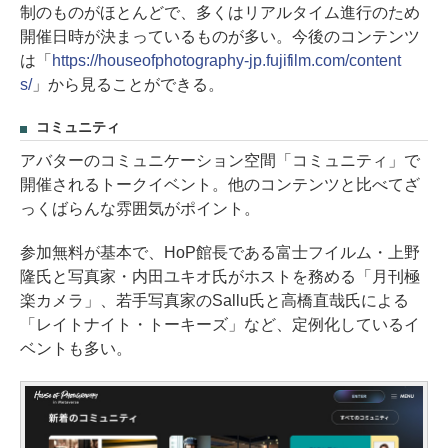
制のものがほとんどで、多くはリアルタイム進行のため
開催日時が決まっているものが多い。今後のコンテンツ
は「
https://houseofphotography-jp.fujifilm.com/content
s/
」から見ることができる。
コミュニティ
アバターのコミュニケーション空間「コミュニティ」で
開催されるトークイベント。他のコンテンツと比べてざ
っくばらんな雰囲気がポイント。
参加無料が基本で、HoP館長である富士フイルム・上野
隆氏と写真家・内田ユキオ氏がホストを務める「月刊極
楽カメラ」、若手写真家のSallu氏と高橋直哉氏による
「レイトナイト・トーキーズ」など、定例化しているイ
ベントも多い。