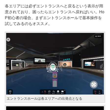
各エリアには必ずエントランスへと戻るという表示が用
意されており、困ったらエントランスへ戻ればいい。Ho
P初心者の場合、まずエントランスホールで基本操作を
試してみるのもオススメ。
エントランスホールは各エリアへの出発点となる