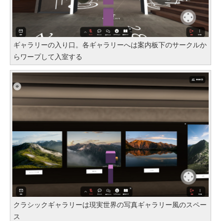
ギャラリーの入り口。各ギャラリーへは案内板下のサークルか
らワープして入室する
クラシックギャラリーは現実世界の写真ギャラリー風のスペー
ス