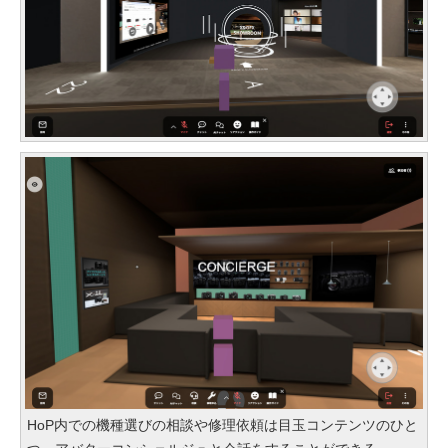
HoP内での機種選びの相談や修理依頼は目玉コンテンツのひと