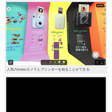
人気のinstaxカメラとプリンターを知ることができる