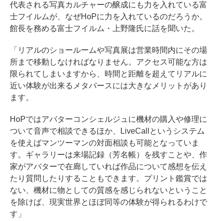
代表される写真カルチャーの醸成にも力を入れている富
士フイルムが、なぜHoPに力を入れているのだろうか。
館長を務める富士フイルム・上野隆氏に話を聞いた。
「リアルのショールームや写真展は営業時間内にその場
所まで移動しなければなりません。アクセス可能な方は
限られてしまいますから、時間と距離を超えてリアルに
近い体験が出来るメタバースには大きなメリットがあり
ます。
HoPではアバターコンシェルジュに機材の購入や修理に
ついて音声で相談できるほか、LiveCallというシステム
を使えばマンツーマンの対面相談も可能となっていま
す。ギャラリーは来場記録（芳名帳）を残すことや、作
家がアバターで在廊していれば作品について感想を伝え
たり質問したりすることもできます。プリント鑑賞では
ない、機材に物としての質感を感じられないということ
を除けば、現実世界とほぼ同等の体験が得られるわけで
す」