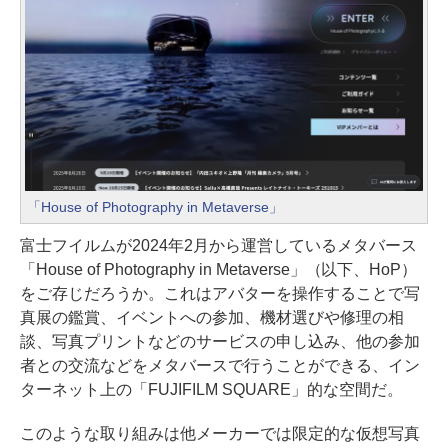
「House of Photography in Metaverse」
富士フイルムが2024年2月から運営しているメタバース
「House of Photography in Metaverse」（以下、HoP）
をご存じだろうか。これはアバターを操作することで写
真展の鑑賞、イベントへの参加、機材選びや修理の相
談、写真プリントなどのサービスの申し込み、他の参加
者との交流などをメタバースで行うことができる、イン
ターネット上の「FUJIFILM SQUARE」的な空間だ。
このような取り組みは他メーカーでは限定的な仮想写真