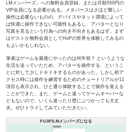
LMメンバーズ」への無料会員登録、または月額550円の
VIP会員になる必要がある。メタバースはさほど難しい
操作は必要ないものの、デバイスやネット環境によって
は快適に操作できない可能性もあるし、アバターとなり
写真を見るという行為への向き不向きもあるはず。まず
はゲストか無料会員としてHoPの世界を体験してみるの
もよいかもしれない。
筆者はゲームを最後にやったのは何年前？ というような
生活を送っていたため、アバターを操作する、というこ
とに対して少しドキドキするものがあった。しかし初ア
クセス時には操作を練習するためのチュートリアルが11
項目も表示され、ひと通り体験することで操作を覚える
ことができた。また、ゲームと違ってゲームオーバーな
どもないので、いくら迷ったり壁にぶつかっても大丈
夫。ぜひトライしてみていただきたい。
FUJIFILMメンバーズになる