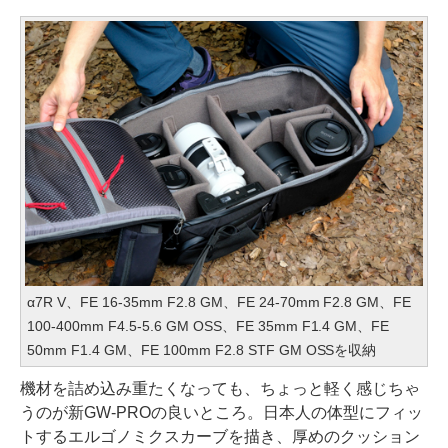
α7R V、FE 16-35mm F2.8 GM、FE 24-70mm F2.8 GM、FE
100-400mm F4.5-5.6 GM OSS、FE 35mm F1.4 GM、FE
50mm F1.4 GM、FE 100mm F2.8 STF GM OSSを収納
機材を詰め込み重たくなっても、ちょっと軽く感じちゃ
うのが新GW-PROの良いところ。日本人の体型にフィッ
トするエルゴノミクスカーブを描き、厚めのクッション