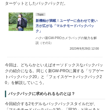
ターゲットとしたバックパックだ。
Topic
新機軸が満載！ユーザーに合わせて使い
方が広がる「マルチモードバックパッ
ク」
ハクバ新GW-PROカメラバッグの魅力を解
説（その1）
2023年9月29日 12:00
今回は、どちらかといえばオーソドックスなバックパッ
クの紹介になる。同じく新GW-PROに属する「リアゲー
トバックパック20」と「フェイスゲートバックパック2
0」を解説していこう。
バックパックに求められるものとは？
今回紹介する2モデルもバックパックスタイルだが、
「マルチモードバックパック30」「同20」と比べると、