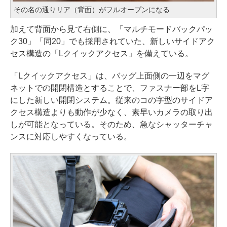
その名の通りリア（背面）がフルオープンになる
加えて背面から見て右側に、「マルチモードバックパッ
ク30」「同20」でも採用されていた、新しいサイドアク
セス構造の「Lクイックアクセス」を備えている。
「Lクイックアクセス」は、バッグ上面側の一辺をマグ
ネットでの開閉構造とすることで、ファスナー部をL字
にした新しい開閉システム。従来のコの字型のサイドア
クセス構造よりも動作が少なく、素早いカメラの取り出
しが可能となっている。そのため、急なシャッターチャ
ンスに対応しやすくなっている。