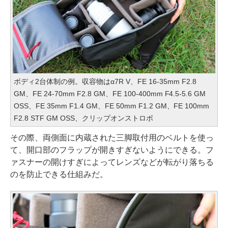
ボディ2台体制の例。収容物はα7R V、FE 16-35mm F2.8
GM、FE 24-70mm F2.8 GM、FE 100-400mm F4.5-5.6 GM
OSS、FE 35mm F1.4 GM、FE 50mm F1.2 GM、FE 100mm
F2.8 STF GM OSS、クリップオンストロボ
その際、両側面に内蔵された三脚取付用のベルトを使っ
て、開口部のフラップが開きすぎないようにできる。フ
ァスナーの開けすぎによってレンズなどが転がり落ちる
のを防止できる仕組みだ。