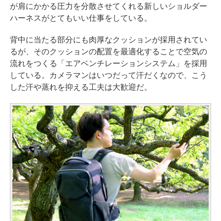
が肩にかかる圧力を分散させてくれる新しいショルダー
ハーネスがとてもいい仕事をしている。
背中に当たる部分にも肉厚なクッションが採用されてい
るが、そのクッションの配置を最適化することで空気の
流れをつくる「エアベンチレーションシステム」を採用
している。カメラマンはいつだって汗だくなので、こう
した汗や蒸れを抑える工夫は大歓迎だ。