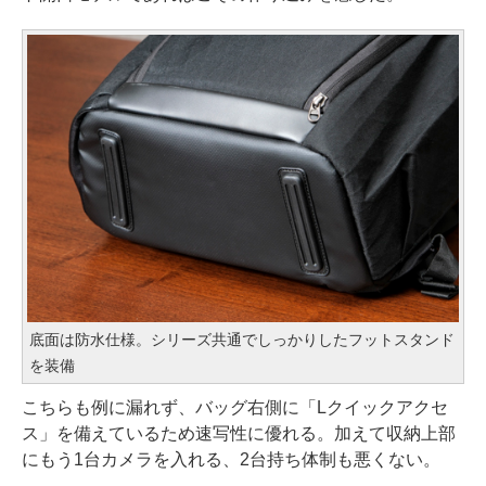
底面は防水仕様。シリーズ共通でしっかりしたフットスタンド
を装備
こちらも例に漏れず、バッグ右側に「Lクイックアクセ
ス」を備えているため速写性に優れる。加えて収納上部
にもう1台カメラを入れる、2台持ち体制も悪くない。