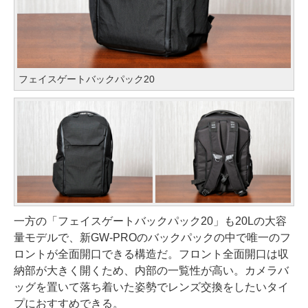
フェイスゲートバックパック20
一方の「フェイスゲートバックパック20」も20Lの大容
量モデルで、新GW-PROのバックパックの中で唯一のフ
ロントが全面開口できる構造だ。フロント全面開口は収
納部が大きく開くため、内部の一覧性が高い。カメラバ
ッグを置いて落ち着いた姿勢でレンズ交換をしたいタイ
プにおすすめできる。