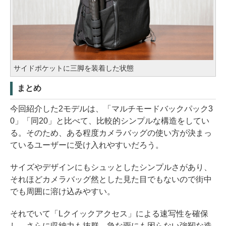
サイドポケットに三脚を装着した状態
まとめ
今回紹介した2モデルは、「マルチモードバックパック3
0」「同20」と比べて、比較的シンプルな構造をしてい
る。そのため、ある程度カメラバッグの使い方が決まっ
ているユーザーに受け入れやすいだろう。
サイズやデザインにもシュッとしたシンプルさがあり、
それほどカメラバッグ然とした見た目でもないので街中
でも周囲に溶け込みやすい。
それでいて「Lクイックアクセス」による速写性を確保
し、さらに収納力も抜群。急な雨にも困らない強靭な造