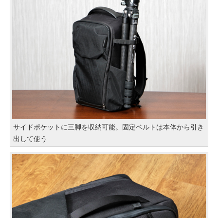
サイドポケットに三脚を収納可能。固定ベルトは本体から引き
出して使う