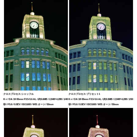
クロスプロセス:シャッフル
クロスプロセス:プリセット1
K-r / DA 18-55mm F3.5-5.6 AL / 約5.6MB / 2,848×4,288 / 1/40
K-r / DA 18-55mm F3.5-5.6 AL / 約5.5MB / 2,848×4,288 / 1/50
秒 / F5.6 / 0.0EV / ISO1600 / WB:オート / 50mm
秒 / F5.6 / 0.0EV / ISO1600 / WB:オート / 50mm