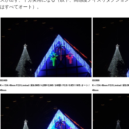
はすべてオート）。
ISO400
ISO800
K-r / DA 40mm F2.8 Limited / 約6.0MB / 4,288×2,848 / 1/40秒 / F2.8 / 0.0EV / WB:オート /
K-r / DA 40mm F2.8 Limited / 約5.5M
40mm
40mm