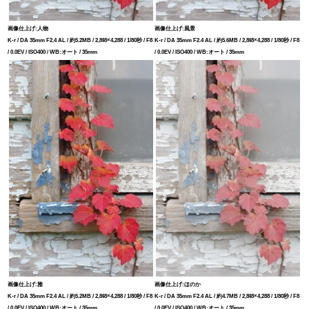
画像仕上げ:人物
画像仕上げ:風景
K-r / DA 35mm F2.4 AL / 約5.2MB / 2,848×4,288 / 1/80秒 / F8
K-r / DA 35mm F2.4 AL / 約5.6MB / 2,848×4,288 / 1/80秒 / F8
/ 0.0EV / ISO400 / WB:オート / 35mm
/ 0.0EV / ISO400 / WB:オート / 35mm
画像仕上げ:雅
画像仕上げ:ほのか
K-r / DA 35mm F2.4 AL / 約5.2MB / 2,848×4,288 / 1/80秒 / F8
K-r / DA 35mm F2.4 AL / 約4.7MB / 2,848×4,288 / 1/80秒 / F8
/ 0.0EV / ISO400 / WB:オート / 35mm
/ 0.0EV / ISO400 / WB:オート / 35mm