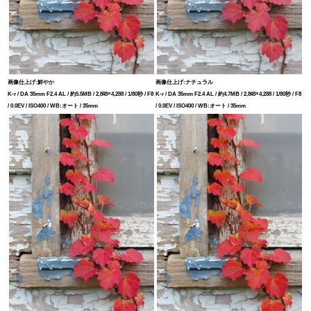
画像仕上げ:鮮やか
画像仕上げ:ナチュラル
K-r / DA 35mm F2.4 AL / 約5.5MB / 2,848×4,288 / 1/80秒 / F8
K-r / DA 35mm F2.4 AL / 約4.7MB / 2,848×4,288 / 1/80秒 / F8
/ 0.0EV / ISO400 / WB:オート / 35mm
/ 0.0EV / ISO400 / WB:オート / 35mm