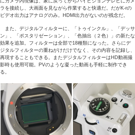
にカメラ内現像は、家に戻ってからハイビジョンテレビにカメ
ラを接続し、大画面を見ながら作業すると快適だ。だがK-rの
ビデオ出力はアナログのみ。HDMI出力がないのが残念だ。
また、デジタルフィルターに、「トゥインクル」、「デッサ
ン」、「ポスタリゼーション」、「色抽出（２色）」の新たな
効果を追加。フィルターは全部で18種類になった。さらにデ
ジタルフィルターの重ねがけだけでなく、その内容を記録し、
再現することもできる。またデジタルフィルターはHD動画撮
影時も使用可能。PVのような凝った動画も手軽に制作でき
る。