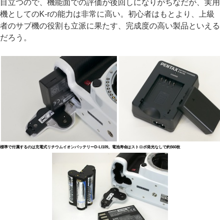
目立つので、機能面での評価が後回しになりがちなだが、実用
機としてのK-rの能力は非常に高い。初心者はもとより、上級
者のサブ機の役割も立派に果たす、完成度の高い製品といえる
だろう。
標準で付属するのは充電式リチウムイオンバッテリーD-LI109。電池寿命はストロボ発光なしで約560枚