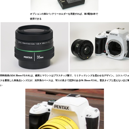
オプションの単3バッテリーホルダーを用意すれば、単3電池4本で
使用できる
同時発表のDA 35mm F2.4 ALは、鏡筒とマウントはプラスチック製で、リミテッドレンズを思わせるデザイン。コストパフ
スを重視した単焦点レンズだが、光学系のベースは、写りの良さで定評のあるFA 35mm F2 AL。普及タイプと思えないほど
い