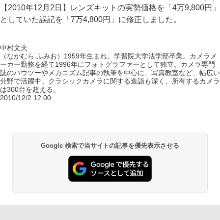
【2010年12月2日】レンズキットの実勢価格を「4万9,800円」
としていた誤記を「7万4,800円」に修正しました。
中村文夫
（なかむら ふみお）1959年生まれ。学習院大学法学部卒業。カメラメ
ーカー勤務を経て1996年にフォトグラファーとして独立。カメラ専門
誌のハウツーやメカニズム記事の執筆を中心に、写真教室など、幅広い
分野で活躍中。クラシックカメラに関する造詣も深く、所有するカメラ
は300台を超える。
2010/12/2 12:00
Google 検索で当サイトの記事を優先表示させる