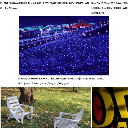
K-r / DA 18-55mm F3.5-5.6 AL / 約4.9MB / 4,288×2,848 / 1/60秒 / F4 / 0.0EV / ISO160 / WB:
K-r / DA 18-55mm F3.5-5.6 AL / 約5.
オート / 28.1mm
1/100秒 / F5.6 / 0.0EV / ISO100
収差補正オン）
K-r / DA 18-55mm F3.5-5.6 AL / 約5.0MB / 4,288×2,848 / 1/15秒 / F7.1 / -0.7EV / ISO800 /
WB:オート / 40mm / クロスプロセス:プリセット1