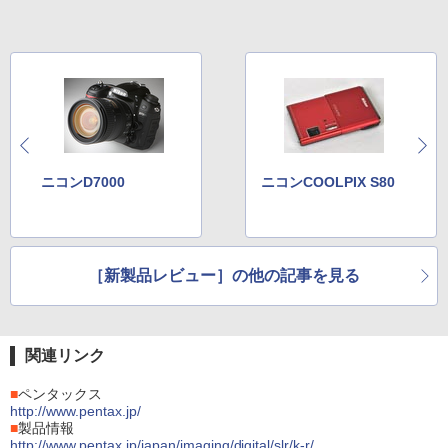
ニコンD7000
ニコンCOOLPIX S80
［新製品レビュー］の他の記事を見る
関連リンク
■
ペンタックス
http://www.pentax.jp/
■
製品情報
http://www.pentax.jp/japan/imaging/digital/slr/k-r/