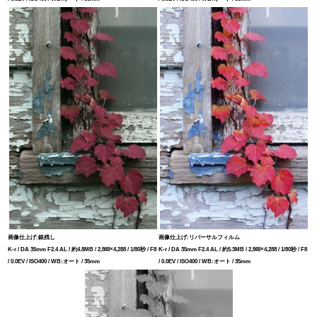
画像仕上げ:銀残し
画像仕上げ:リバーサルフィルム
K-r / DA 35mm F2.4 AL / 約4.8MB / 2,848×4,288 / 1/80秒 / F8
K-r / DA 35mm F2.4 AL / 約5.3MB / 2,848×4,288 / 1/80秒 / F8
/ 0.0EV / ISO400 / WB:オート / 35mm
/ 0.0EV / ISO400 / WB:オート / 35mm