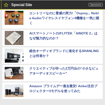
Special Site
エントリーなのに脅威の実力!「Osprey」Nobl
e Audioワイヤレスイヤフォン4機種を一気に聴
く
AIスマートノートのiFLYTEK「AINOTE 2」は
なぜ魅力的なのか？
総合オーディオブランドに進化するSHANLING
とは何者か？
クリエイティブが作った2万円台の“小さなピュ
アオーディオスピーカー”
Amazon プライムデー過去最安! Anker注目プ
ロジェクター3モデルを使ってみた