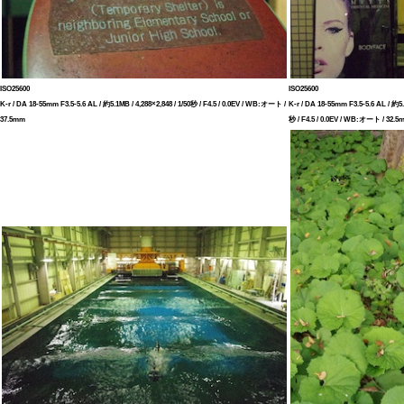
ISO25600
ISO25600
K-r / DA 18-55mm F3.5-5.6 AL / 約5.1MB / 4,288×2,848 / 1/50秒 / F4.5 / 0.0EV / WB:オート /
K-r / DA 18-55mm F3.5-5.6 AL / 約5.4
37.5mm
秒 / F4.5 / 0.0EV / WB:オート / 32.5