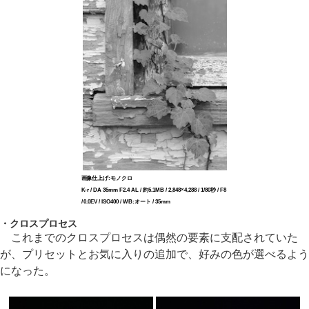
画像仕上げ:モノクロ
K-r / DA 35mm F2.4 AL / 約5.1MB / 2,848×4,288 / 1/80秒 / F8
/ 0.0EV / ISO400 / WB:オート / 35mm
・クロスプロセス
これまでのクロスプロセスは偶然の要素に支配されていた
が、プリセットとお気に入りの追加で、好みの色が選べるよう
になった。