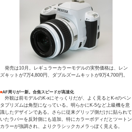
発売は10月。レギュラーカラーモデルの実勢価格は、レン
ズキットが7万4,800円、ダブルズームキットが9万4,700円。
■
AF周りが一新。合焦スピードが高速化
外観は前モデルのK-xにそっくりだが、よく見るとK-rのペン
タプリズムは角型になっている。明らかにK-5など上級機を意
識したデザインである。さらに従来グリップ側だけに貼られて
いたラバーを反対側にも追加。特にカラーボディだとツートン
カラーが強調され、よりクラシックカメラっぽく見える。