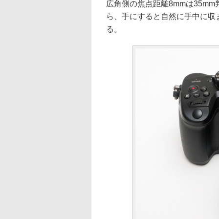
広角側の焦点距離8mmは35m
ら、手にすると自然に手中に収
る。