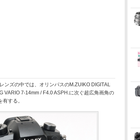
ズの中では、オリンパスのM.ZUIKO DIGITAL
X G VARIO 7-14mm / F4.0 ASPH.に次ぐ超広角画角の
を有する。