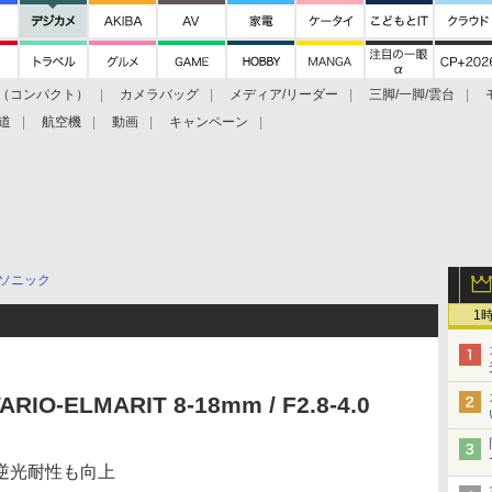
（コンパクト）
カメラバッグ
メディア/リーダー
三脚/一脚/雲台
道
航空機
動画
キャンペーン
ソニック
1
ARIO-ELMARIT 8-18mm / F2.8-4.0
逆光耐性も向上