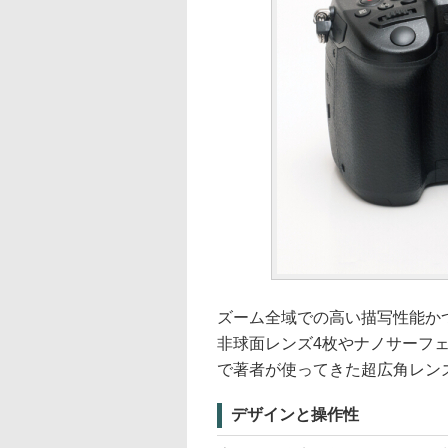
ズーム全域での高い描写性能か
非球面レンズ4枚やナノサーフ
で著者が使ってきた超広角レン
デザインと操作性