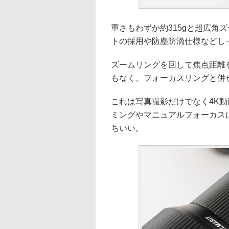
重さもわずか約315gと超広角
トの採用や防塵防滴仕様などし
ズームリングを回して焦点距離
もなく、フォーカスリングと併
これは写真撮影だけでなく4K
ミングやマニュアルフォーカス
ちいい。