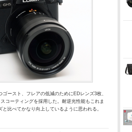
つゴースト、フレアの低減のためにEDレンズ3枚、
ェスコーティングを採用した。耐逆光性能もこれま
ズと比べてかなり向上しているように思われる。