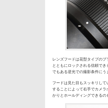
レンズフードは花型タイプのプ
とともにロックされる信頼でき
でもある逆光での撮影条件にう
フードは見た目もスッキリして
することによって右手でカメラ
かりとホールディングできるの