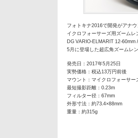
フォトキナ2016で開発がアナ
イクロフォーサーズ用ズームレン
DG VARIO-ELMARIT 12-60mm 
5月に登場した超広角ズームレ
発売日：2017年5月25日
実勢価格：税込13万円前後
マウント：マイクロフォーサー
最短撮影距離：0.23m
フィルター径：67mm
外形寸法：約73.4×88mm
重量：約315g