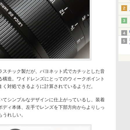
ラスチック製だが、バヨネット式でカチッとした音
る構造。ワイドレンズにとってのウィークポイント
まく対処できるように計算されているようだ。
いてシンプルなデザインに仕上がっているし、装着
ボディ本体、左手でレンズを下部方向からよりしっ
もうれしい。