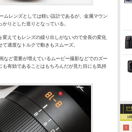
ズームレンズとしては軽い設計であるが、金属マウン
っかりとした造りとなっている。
を変えてもレンズの繰り出しがないので全長の変化
せて適度なトルクで動きもスムーズ。
動画など需要が増えているムービー撮影などでのズー
にも有効であることはもちろんだが見た目にも気持
1