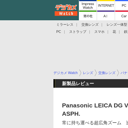
ミラーレス
交換レンズ
レンズ一体型
PC
ストラップ
スマホ
花
鉄
デジカメ Watch
レンズ
交換レンズ
パナ
新製品レビュー
Panasonic LEICA DG V
ASPH.
常に持ち運べる超広角ズーム 