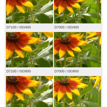
D7100 / ISO400
D7000 / ISO400
D7100 / ISO800
D7000 / ISO800