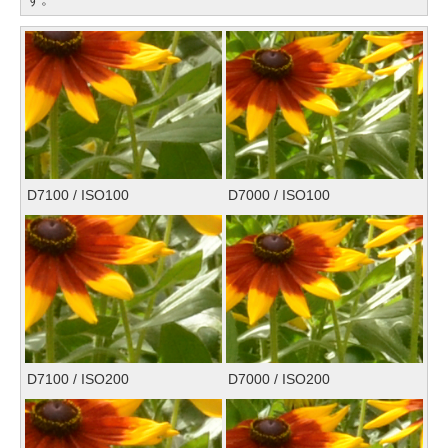
D7100 / ISO100
D7000 / ISO100
D7100 / ISO200
D7000 / ISO200