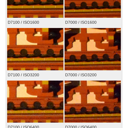
D7100 / ISO1600
D7000 / ISO1600
D7100 / ISO3200
D7000 / ISO3200
D7100 / ISO6400
D7000 / ISO6400