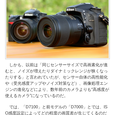
しかも、以前は「同じセンサーサイズで高画素化が進
むと、ノイズが増えたりダイナミックレンジが狭くなっ
たりする」と言われていたが、センサー自体の高性能化
や（受光感度アップやノイズ対策など）、画像処理エン
ジンの進化などにより、数年前のカメラよりも“高感度が
使えるカメラ”になっているのだ。
では、「D7100」と前モデルの「D7000」とでは、IS
O感度設定によってどの程度の画質差が生じてくるのだ