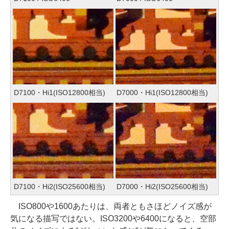
D7100・Hi1(ISO12800相当)
D7000・Hi1(ISO12800相当)
D7100・Hi2(ISO25600相当)
D7000・Hi2(ISO25600相当)
ISO800や1600あたりは、両者ともさほどノイズ感が
気になる描写ではない。ISO3200や6400になると、空部