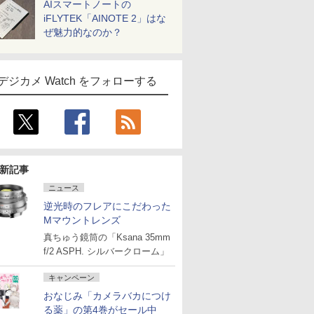
AIスマートノートの
iFLYTEK「AINOTE 2」はな
ぜ魅力的なのか？
デジカメ Watch をフォローする
新記事
ニュース
逆光時のフレアにこだわった
Mマウントレンズ
真ちゅう鏡筒の「Ksana 35mm
f/2 ASPH. シルバークローム」
キャンペーン
おなじみ「カメラバカにつけ
る薬」の第4巻がセール中