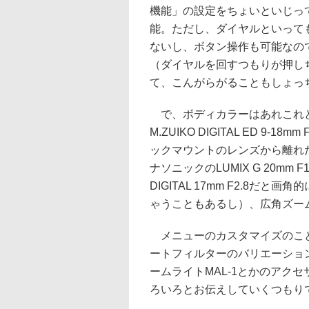
機能」の設定をちょいといじっ
能。ただし、ダイヤルといって
ないし、ボタン操作も可能なの
（ダイヤルを回すつもりが押し
て、こんがらがることもしょっ
で、ボディカラーはあれこれと
M.ZUIKO DIGITAL ED 9
ックマウントのレンズから離れ
ナソニックのLUMIX G 20mm 
DIGITAL 17mm F2.8だと画角的に
ゃうこともあるし）、広角ズー
メニューのカスタマイズのこと
ートフィルターのバリエーション
ームライトMAL-1とかのアク
ろいろとお伝えしていくつもり