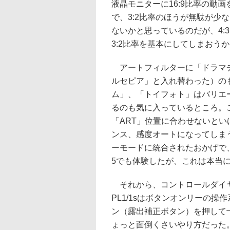
液晶モニターに16:9比率の動
で、3:2比率のほうが無駄が少
ないかと思っているのだが、4:
3:2比率を基本にしてしまおう
アートフィルターに「ドラマチ
ルセピア」と入れ替わった）の
ム」、「トイフォト」はバリエ
るのも気に入っているところ。
「ART」位置に合わせないとい
ンス、感度オートになってしまう
ーモードに統合されたおかげで
5でも体験したが、これは本当
それから、コントロールダイヤ
PL1/1sはボタンオンリーの
ン（露出補正ボタン）を押して
ょっと面倒くさいやり方だった。