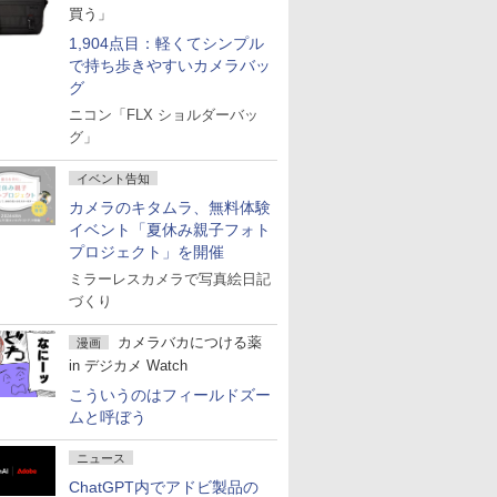
買う」
1,904点目：軽くてシンプル
で持ち歩きやすいカメラバッ
グ
ニコン「FLX ショルダーバッ
グ」
イベント告知
カメラのキタムラ、無料体験
イベント「夏休み親子フォト
プロジェクト」を開催
ミラーレスカメラで写真絵日記
づくり
カメラバカにつける薬
漫画
in デジカメ Watch
こういうのはフィールドズー
ムと呼ぼう
ニュース
ChatGPT内でアドビ製品の