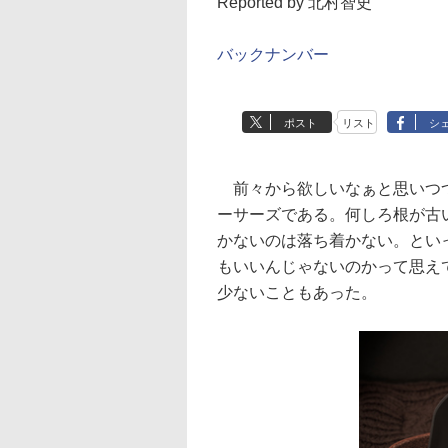
Reported by 北村智史
バックナンバー
ポスト
リスト
シ
前々から欲しいなぁと思いつつ
ーサーズである。何しろ根が古
かないのは落ち着かない。とい
もいいんじゃないのかって思え
少ないこともあった。