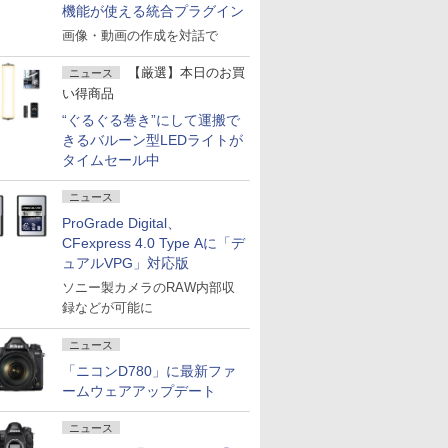
機能が使える統合プラグイン
画像・動画の作成を対話で
【厳選】本日のお買
ニュース
い得商品
“ぐるぐる巻き”にして運搬で
きるバルーン型LEDライトが
タイムセール中
ニュース
ProGrade Digital、
CFexpress 4.0 Type Aに「デ
ュアルVPG」対応版
ソニー製カメラのRAW内部収
録などが可能に
ニュース
「ニコンD780」に最新ファ
ームウェアアップデート
ニュース