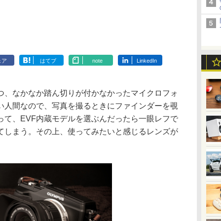
ェア
はてブ
note
LinkedIn
、なかなか踏ん切りが付かなかったマイクロフォ
い人間なので、写真を撮るときにファインダーを覗
って、EVF内蔵モデルを選ぶんだったら一眼レフで
てしまう。その上、使ってみたいと感じるレンズが