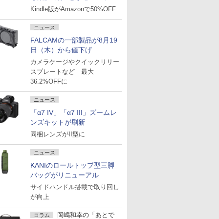
Kindle版がAmazonで50%OFF
ニュース
FALCAMの一部製品が8月19
日（木）から値下げ
カメラケージやクイックリリー
スプレートなど 最大
36.2%OFFに
ニュース
「α7 IV」「α7 III」ズームレ
ンズキットが刷新
同梱レンズがII型に
ニュース
KANIのロールトップ型三脚
バッグがリニューアル
サイドハンドル搭載で取り回し
が向上
岡嶋和幸の「あとで
コラム