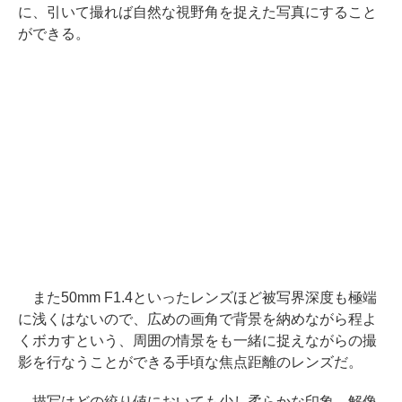
に、引いて撮れば自然な視野角を捉えた写真にすること
ができる。
また50mm F1.4といったレンズほど被写界深度も極端
に浅くはないので、広めの画角で背景を納めながら程よ
くボカすという、周囲の情景をも一緒に捉えながらの撮
影を行なうことができる手頃な焦点距離のレンズだ。
描写はどの絞り値においても少し柔らかな印象。解像