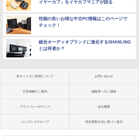
イヤーカフ」をイヤカフマニアが語る
性能の良いお得な中古PC情報はこのページで
チェック！
総合オーディオブランドに進化するSHANLING
とは何者か？
本サイトのご利用について
お問い合わせ
広告掲載のご案内
編集部へのご連絡
プライバシーポリシー
会社概要
インプレスグループ
特定商取引法に基づく表示