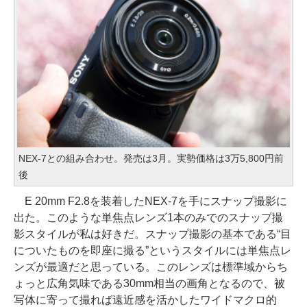
NEX-7との組み合わせ。発売は3月。実勢価格は3万5,800円前
後
E 20mm F2.8を装着したNEX-7を手にスナップ撮影に
出た。このような単焦点レンズ1本のみでのスナップ撮
影スタイルが私は好きだ。スナップ撮影の基本である“目
についたものを即座に撮る”というスタイルには単焦点レ
ンズが最適だと思っている。このレンズは標準域からち
ょっと広角気味である30mm相当の画角となるので、被
写体に寄って撮れば遠近感を活かしたワイドマクロ的