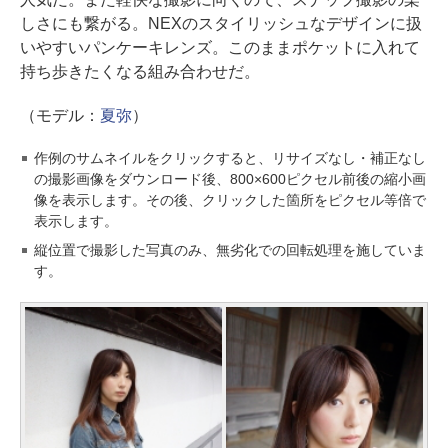
しさにも繋がる。NEXのスタイリッシュなデザインに扱
いやすいパンケーキレンズ。このままポケットに入れて
持ち歩きたくなる組み合わせだ。
（モデル：
夏弥
）
作例のサムネイルをクリックすると、リサイズなし・補正なし
の撮影画像をダウンロード後、800×600ピクセル前後の縮小画
像を表示します。その後、クリックした箇所をピクセル等倍で
表示します。
縦位置で撮影した写真のみ、無劣化での回転処理を施していま
す。