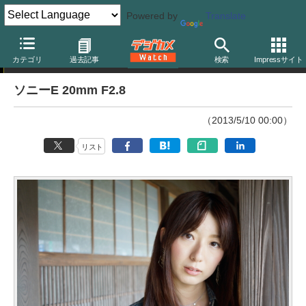
Powered by
Translate
交換レンズ実写ギャラリー
カテゴリ
過去記事
検索
Impressサイト
ソニーE 20mm F2.8
（2013/5/10 00:00）
リスト