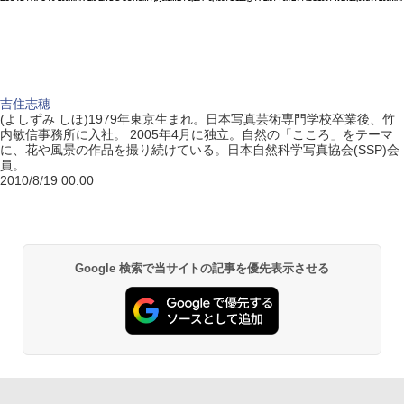
吉住志穂
(よしずみ しほ)1979年東京生まれ。日本写真芸術専門学校卒業後、竹
内敏信事務所に入社。 2005年4月に独立。自然の「こころ」をテーマ
に、花や風景の作品を撮り続けている。日本自然科学写真協会(SSP)会
員。
2010/8/19 00:00
Google 検索で当サイトの記事を優先表示させる