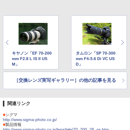
キヤノン「EF 70-200
タムロン「SP 70-300
mm F2.8 L IS II US
mm F4-5.6 Di VC US
M」
D」
［交換レンズ実写ギャラリー］の他の記事を見る
関連リンク
■
シグマ
http://www.sigma-photo.co.jp/
■
製品情報
http://www.sigma-photo.co.jp/lens/tele/70_200_28_os.htm