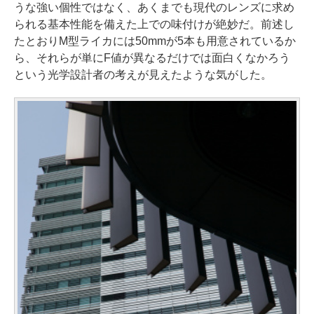
うな強い個性ではなく、あくまでも現代のレンズに求め
られる基本性能を備えた上での味付けが絶妙だ。前述し
たとおりM型ライカには50mmが5本も用意されているか
ら、それらが単にF値が異なるだけでは面白くなかろう
という光学設計者の考えが見えたような気がした。