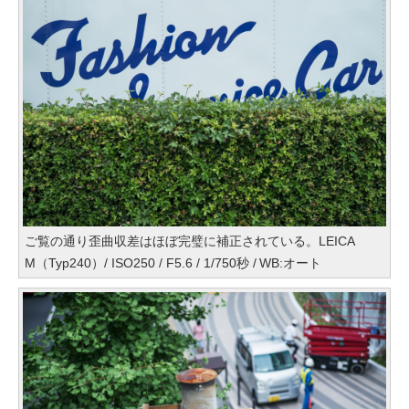
ご覧の通り歪曲収差はほぼ完璧に補正されている。LEICA
M（Typ240）/ ISO250 / F5.6 / 1/750秒 / WB:オート