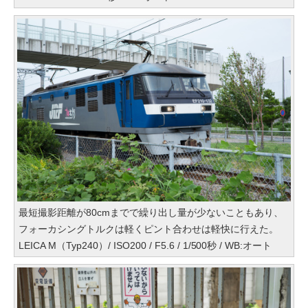
最短撮影距離が80cmまでで繰り出し量が少ないこともあり、
フォーカシングトルクは軽くピント合わせは軽快に行えた。
LEICA M（Typ240）/ ISO200 / F5.6 / 1/500秒 / WB:オート