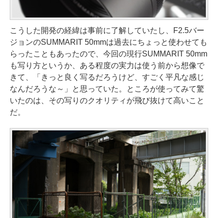
こうした開発の経緯は事前に了解していたし、F2.5バー
ジョンのSUMMARIT 50mmは過去にちょっと使わせても
らったこともあったので、今回の現行SUMMARIT 50mm
も写り方というか、ある程度の実力は使う前から想像で
きて、「きっと良く写るだろうけど、すごく平凡な感じ
なんだろうな～」と思っていた。ところが使ってみて驚
いたのは、その写りのクオリティが飛び抜けて高いこと
だ。