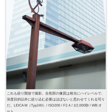
これも絞り開放で撮影。合焦部の像質は相当にハイレベルで、
深度目的以外に絞り込む必要はほぼないと思わせてくれる写り
だ。LEICA M（Typ240）/ ISO200 / F2.4 / 1/2,000秒 / WB:オ
ート