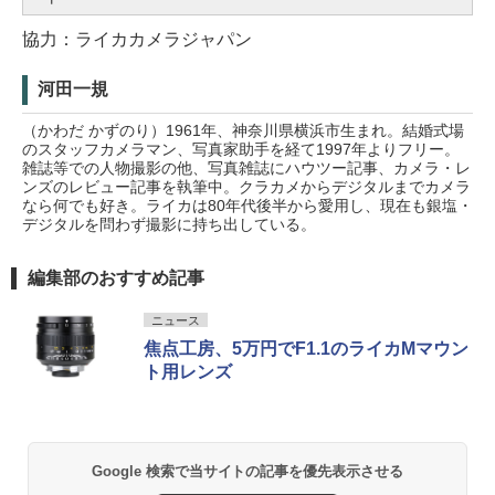
協力：ライカカメラジャパン
河田一規
（かわだ かずのり）1961年、神奈川県横浜市生まれ。結婚式場
のスタッフカメラマン、写真家助手を経て1997年よりフリー。
雑誌等での人物撮影の他、写真雑誌にハウツー記事、カメラ・レ
ンズのレビュー記事を執筆中。クラカメからデジタルまでカメラ
なら何でも好き。ライカは80年代後半から愛用し、現在も銀塩・
デジタルを問わず撮影に持ち出している。
編集部のおすすめ記事
ニュース
焦点工房、5万円でF1.1のライカMマウン
ト用レンズ
Google 検索で当サイトの記事を優先表示させる