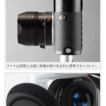
フードは花型とは逆に先端が絞り込まれた形状でカッコいい。