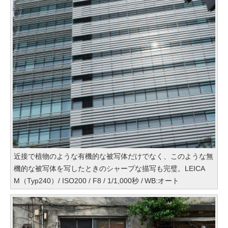
近接で植物のような有機的な被写体だけでなく、このような無
機的な被写体を写したときのシャープな描写も完璧。LEICA
M（Typ240）/ ISO200 / F8 / 1/1,000秒 / WB:オート