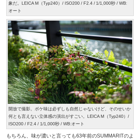
象だ。LEICA M（Typ240）/ ISO200 / F2.4 / 1/1,000秒 / WB:
オート
開放で撮影。ボケ味は必ずしも自然じゃないけど、そのせいか
何とも言えない立体感の演出がすごい。LEICA M（Typ240）/
ISO200 / F2.4 / 1/1,000秒 / WB:オート
もちろん、味が濃いと言っても63年前のSUMMARITのよ