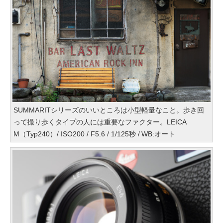
SUMMARITシリーズのいいところは小型軽量なこと。歩き回
って撮り歩くタイプの人には重要なファクター。LEICA
M（Typ240）/ ISO200 / F5.6 / 1/125秒 / WB:オート