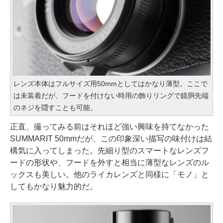
レンズ本体はフルサイズ用50mmとしてはかなり薄型。ここで
は未装着だが、フードを付けない時用の飾りリングで鏡胴先端
のネジを隠すことも可能。
正直、撮ってみる前はそれほど強い興味を持てなかった
SUMMARIT 50mmだが、この印象深い描写の味付けは結
構気に入ってしまった。先細り型のスマートなレンズフ
ードの形状や、フードを外すと相当に薄型なレンズのル
ックスも美しい。他のライカレンズと同様に「モノ」と
してもかなり魅力的だ。