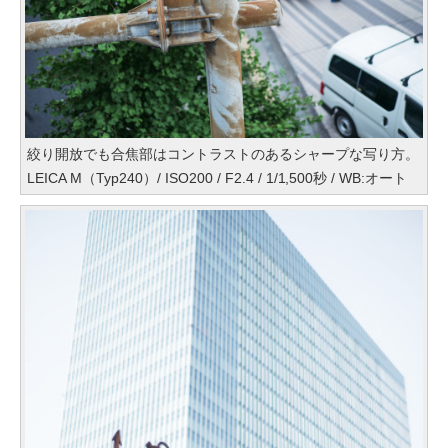
絞り開放でも合焦部はコントラストのあるシャープな写り方。
LEICA M（Typ240）/ ISO200 / F2.4 / 1/1,500秒 / WB:オート