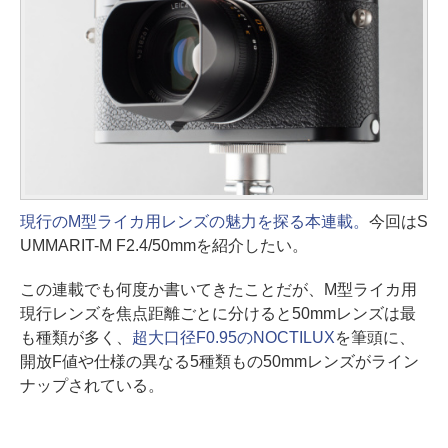
現行のM型ライカ用レンズの魅力を探る本連載。
今回はS
UMMARIT-M F2.4/50mmを紹介したい。
この連載でも何度か書いてきたことだが、M型ライカ用
現行レンズを焦点距離ごとに分けると50mmレンズは最
も種類が多く、
超大口径F0.95のNOCTILUX
を筆頭に、
開放F値や仕様の異なる5種類もの50mmレンズがライン
ナップされている。