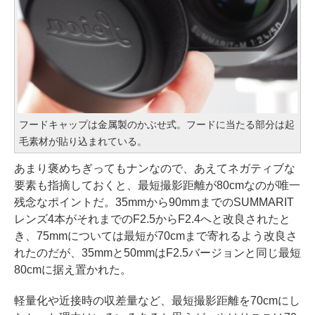
フードキャップは金属製のかぶせ式。フードに当たる部分は起
毛素材が貼り込まれている。
あまり褒めちぎってもナンなので、あえてネガティブな
要素も指摘しておくと、最短撮影距離が80cmなのが唯一
残念なポイントだ。35mmから90mmまでのSUMMARIT
レンズ4本がそれまでのF2.5からF2.4へと改良されたと
き、75mmについては最短が70cmまで寄れるよう改良さ
れたのだが、35mmと50mmはF2.5バージョンと同じ最短
80cmに据え置かれた。
軽量化や近接時の収差量など、最短撮影距離を70cmにし