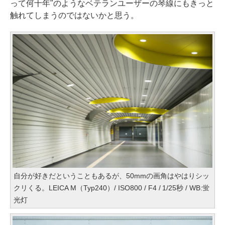
って何十年"のようなベテランユーザーの琴線にもきっと
触れてしまうのではないかと思う。
自分が好きだということもあるが、50mmの画角はやはりシッ
クリくる。LEICA M（Typ240）/ ISO800 / F4 / 1/25秒 / WB:蛍
光灯