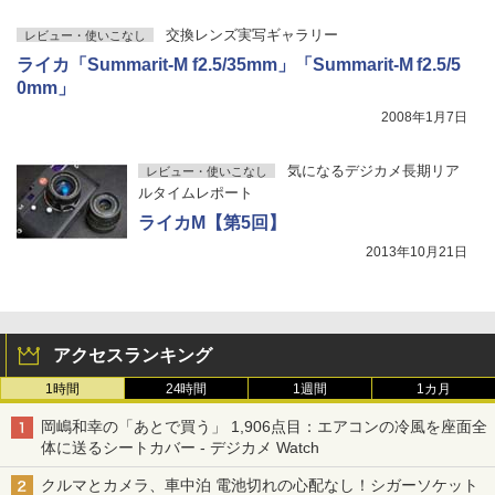
交換レンズ実写ギャラリー
レビュー・使いこなし
ライカ「Summarit-M f2.5/35mm」「Summarit-M f2.5/5
0mm」
2008年1月7日
気になるデジカメ長期リア
レビュー・使いこなし
ルタイムレポート
ライカM【第5回】
2013年10月21日
アクセスランキング
1時間
24時間
1週間
1カ月
岡嶋和幸の「あとで買う」 1,906点目：エアコンの冷風を座面全
体に送るシートカバー - デジカメ Watch
クルマとカメラ、車中泊 電池切れの心配なし！シガーソケット