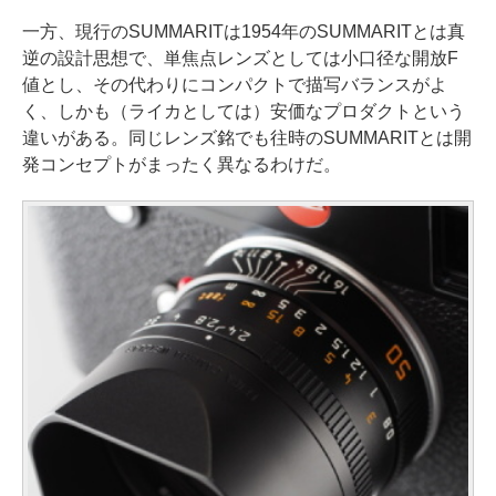
一方、現行のSUMMARITは1954年のSUMMARITとは真
逆の設計思想で、単焦点レンズとしては小口径な開放F
値とし、その代わりにコンパクトで描写バランスがよ
く、しかも（ライカとしては）安価なプロダクトという
違いがある。同じレンズ銘でも往時のSUMMARITとは開
発コンセプトがまったく異なるわけだ。