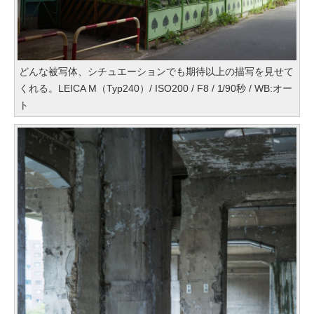
どんな被写体、シチュエーションでも期待以上の描写を見せて
くれる。LEICA M（Typ240）/ ISO200 / F8 / 1/90秒 / WB:オー
ト