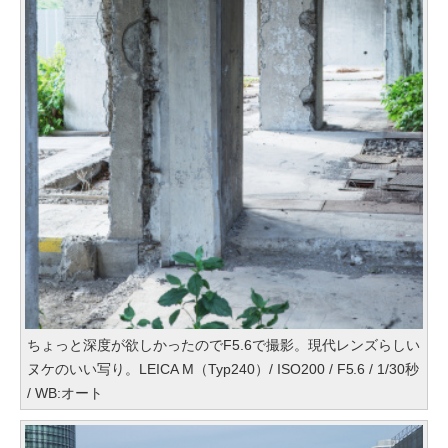
ちょっと深度が欲しかったのでF5.6で撮影。現代レンズらしい
ヌケのいい写り。LEICA M（Typ240）/ ISO200 / F5.6 / 1/30秒
/ WB:オート