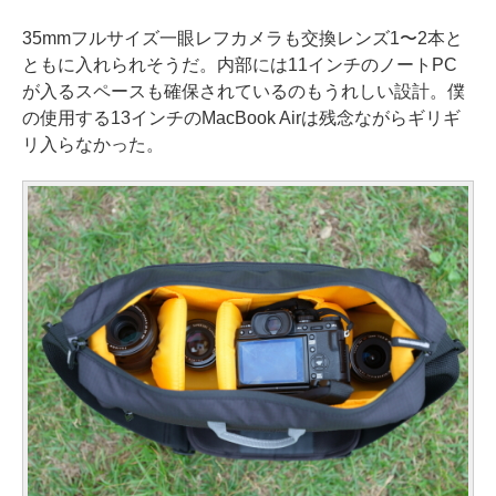
35mmフルサイズ一眼レフカメラも交換レンズ1〜2本と
ともに入れられそうだ。内部には11インチのノートPC
が入るスペースも確保されているのもうれしい設計。僕
の使用する13インチのMacBook Airは残念ながらギリギ
リ入らなかった。