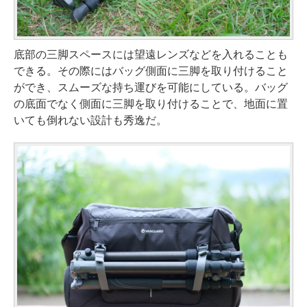
底部の三脚スペースには望遠レンズなどを入れることも
できる。その際にはバッグ側面に三脚を取り付けること
ができ、スムーズな持ち運びを可能にしている。バッグ
の底面でなく側面に三脚を取り付けることで、地面に置
いても倒れない設計も秀逸だ。