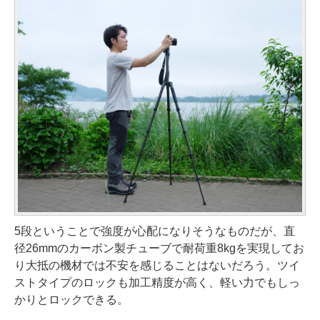
5段ということで強度が心配になりそうなものだが、直
径26mmのカーボン製チューブで耐荷重8kgを実現してお
り大抵の機材では不安を感じることはないだろう。ツイ
ストタイプのロックも加工精度が高く、軽い力でもしっ
かりとロックできる。