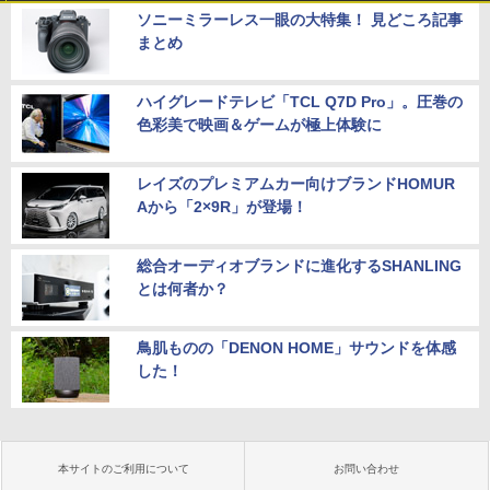
ソニーミラーレス一眼の大特集！ 見どころ記事
まとめ
ハイグレードテレビ「TCL Q7D Pro」。圧巻の
色彩美で映画＆ゲームが極上体験に
レイズのプレミアムカー向けブランドHOMUR
Aから「2×9R」が登場！
総合オーディオブランドに進化するSHANLING
とは何者か？
鳥肌ものの「DENON HOME」サウンドを体感
した！
本サイトのご利用について
お問い合わせ