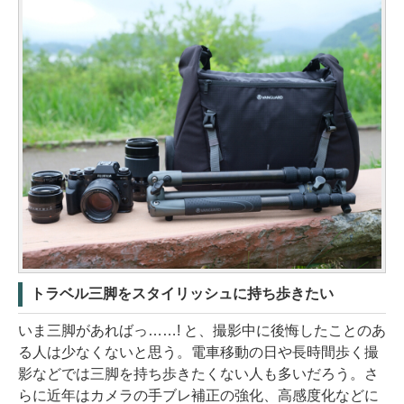
トラベル三脚をスタイリッシュに持ち歩きたい
いま三脚があればっ……! と、撮影中に後悔したことのあ
る人は少なくないと思う。電車移動の日や長時間歩く撮
影などでは三脚を持ち歩きたくない人も多いだろう。さ
らに近年はカメラの手ブレ補正の強化、高感度化などに