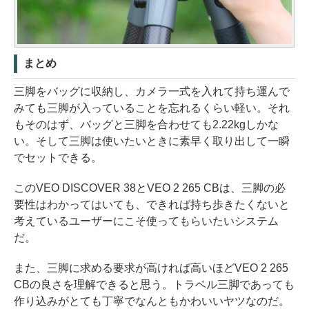
まとめ
三脚をバッグに収納し、カメラ一式を入れて持ち運んで
みても三脚が入っていることを忘れるくらい軽い。それ
もそのはず、バッグと三脚を合わせても2.22kgしかな
い。そして三脚は使いたいときに素早く取り出して一瞬
でセットできる。
このVEO DISCOVER 38とVEO 2 265 CBは、三脚の必
要性はわかってはいても、できれば持ち歩きたくないと
考えているユーザーにこそ使ってもらいたいシステム
だ。
また、三脚に求める要求が高ければ高いほどVEO 2 265
CBの良さを理解できると思う。トラベル三脚であっても
作り込みがとても丁寧でなんともかわいいヤツなのだ。