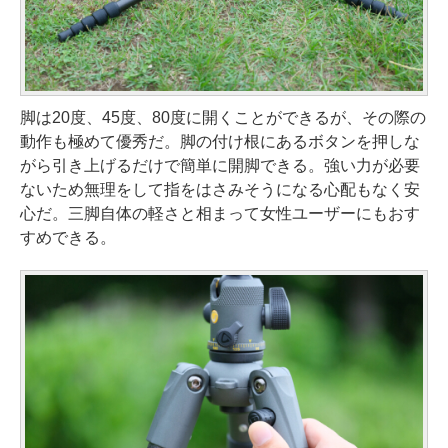
脚は20度、45度、80度に開くことができるが、その際の
動作も極めて優秀だ。脚の付け根にあるボタンを押しな
がら引き上げるだけで簡単に開脚できる。強い力が必要
ないため無理をして指をはさみそうになる心配もなく安
心だ。三脚自体の軽さと相まって女性ユーザーにもおす
すめできる。