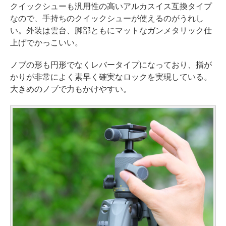
クイックシューも汎用性の高いアルカスイス互換タイプ
なので、手持ちのクイックシューが使えるのがうれし
い。外装は雲台、脚部ともにマットなガンメタリック仕
上げでかっこいい。
ノブの形も円形でなくレバータイプになっており、指が
かりが非常によく素早く確実なロックを実現している。
大きめのノブで力もかけやすい。