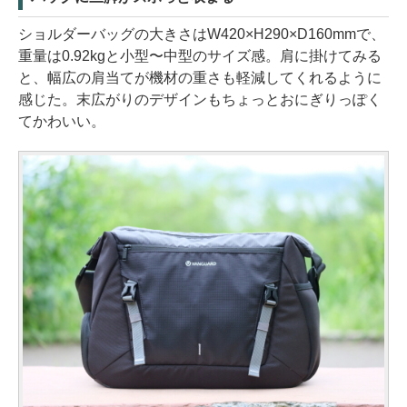
ショルダーバッグの大きさはW420×H290×D160mmで、
重量は0.92kgと小型〜中型のサイズ感。肩に掛けてみる
と、幅広の肩当てが機材の重さも軽減してくれるように
感じた。末広がりのデザインもちょっとおにぎりっぽく
てかわいい。