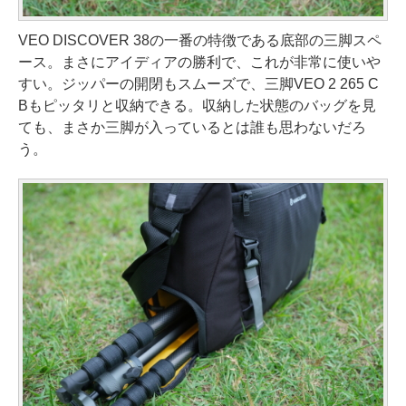
VEO DISCOVER 38の一番の特徴である底部の三脚スペ
ース。まさにアイディアの勝利で、これが非常に使いや
すい。ジッパーの開閉もスムーズで、三脚VEO 2 265 C
Bもピッタリと収納できる。収納した状態のバッグを見
ても、まさか三脚が入っているとは誰も思わないだろ
う。