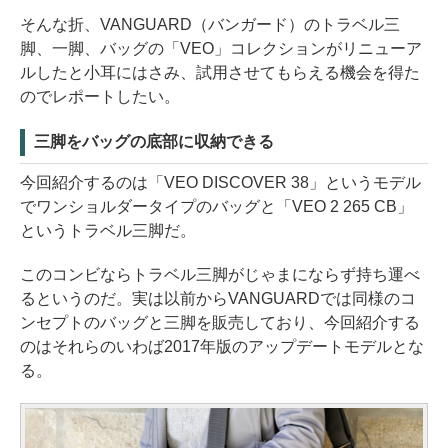
そんな折、VANGUARD（バンガード）のトラベル三
脚、一脚、バッグの「VEO」コレクションがリニューア
ルしたと小耳にはさみ、試用させてもらえる機会を得た
のでレポートしたい。
三脚をバッグの底部に収納できる
今回紹介するのは「VEO DISCOVER 38」というモデル
でワンショルダータイプのバッグと「VEO 2 265 CB」
というトラベル三脚だ。
このコンビならトラベル三脚がじゃまにならず持ち運べ
るというのだ。実は以前からVANGUARDでは同様のコ
ンセプトのバッグと三脚を販売しており、今回紹介する
のはそれらのいわば2017年版のアップデートモデルとな
る。