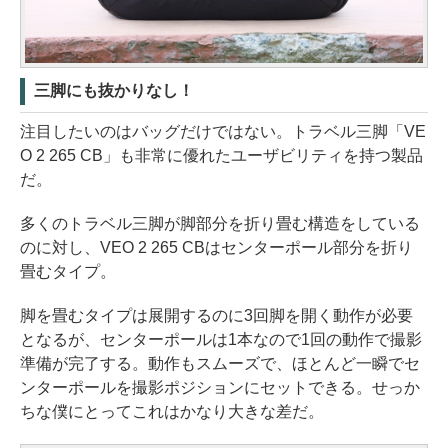
三脚にも抜かりなし！
注目したいのはバッグだけではない。トラベル三脚「VE
O 2 265 CB」も非常に優れたユーザビリティを持つ製品
だ。
多くのトラベル三脚が脚部分を折り畳む構造をしている
のに対し、VEO 2 265 CBはセンターポール部分を折り
畳むタイプ。
脚を畳むタイプは展開するのに3回脚を開く動作が必要
となるが、センターポールは1本なので1回の動作で撮影
準備が完了する。動作もスムーズで、ほとんど一瞬でセ
ンターポールを撮影ポジションにセットできる。せっか
ちな僕にとってこれはかなり大きな差だ。