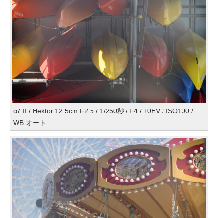
α7 II / Hektor 12.5cm F2.5 / 1/250秒 / F4 / ±0EV / ISO100 /
WB:オート