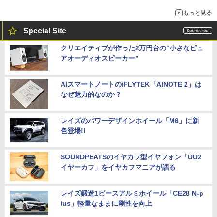
もっと見る
Special Site
クリエイティブが作った2万円台の“小さなピュ
アオーディオスピーカー”
AIスマートノートのiFLYTEK「AINOTE 2」は
なぜ魅力的なのか？
レイズのパワーデザインホイール「M6」に新
色登場!!
SOUNDPEATSのイヤカフ型イヤフォン「UU2
イヤーカフ」をイヤカフマニアが語る
レイズ鍛造1ピースアルミホイール「CE28 N-p
lus」軽量なままに剛性を向上