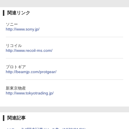
関連リンク
ソニー
http://www.sony.jp/
リコイル
http://www.recoil-ms.com/
プロトギア
http://beamjp.com/protgear/
新東京物産
http://www.tokyotrading.jp/
関連記事