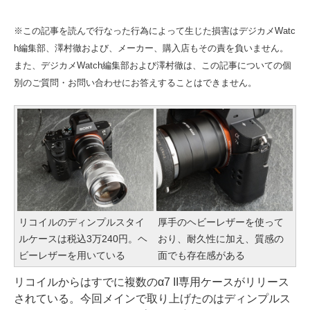
※この記事を読んで行なった行為によって生じた損害はデジカメWatc
h編集部、澤村徹および、メーカー、購入店もその責を負いません。
また、デジカメWatch編集部および澤村徹は、この記事についての個
別のご質問・お問い合わせにお答えすることはできません。
リコイルのディンプルスタイ
厚手のヘビーレザーを使って
ルケースは税込3万240円。ヘ
おり、耐久性に加え、質感の
ビーレザーを用いている
面でも存在感がある
リコイルからはすでに複数のα7 II専用ケースがリリース
されている。今回メインで取り上げたのはディンプルス