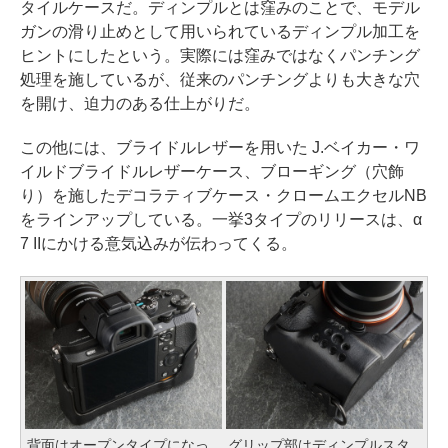
タイルケースだ。ディンプルとは窪みのことで、モデル
ガンの滑り止めとして用いられているディンプル加工を
ヒントにしたという。実際には窪みではなくパンチング
処理を施しているが、従来のパンチングよりも大きな穴
を開け、迫力のある仕上がりだ。
この他には、ブライドルレザーを用いた J.ベイカー・ワ
イルドブライドルレザーケース、ブローギング（穴飾
り）を施したデコラティブケース・クロームエクセルNB
をラインアップしている。一挙3タイプのリリースは、α
7 IIにかける意気込みが伝わってくる。
背面はオープンタイプになっ
グリップ部はディンプルスタ