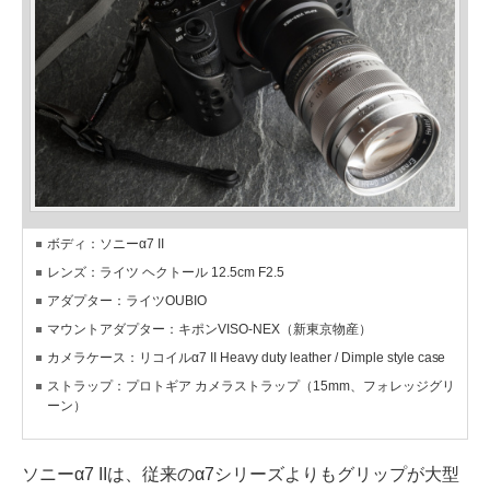
ボディ：ソニーα7 II
レンズ：ライツ ヘクトール 12.5cm F2.5
アダプター：ライツOUBIO
マウントアダプター：キポンVISO-NEX（新東京物産）
カメラケース：リコイルα7 II Heavy duty leather / Dimple style case
ストラップ：プロトギア カメラストラップ（15mm、フォレッジグリ
ーン）
ソニーα7 IIは、従来のα7シリーズよりもグリップが大型