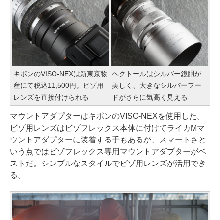
キポンのVISO-NEXは新東京物
ヘクトールはシルバー鏡胴が
産にて税込11,500円。ビゾ用
美しく、大きなシルバーフー
レンズを直接付けられる
ドがさらに気高く見える
マウントアダプターはキポンのVISO-NEXを使用した。
ビゾ用レンズはビゾフレックス本体に付けてライカMマ
ウントアダプターに装着する手もあるが、スマートさと
いう点ではビゾフレックス専用マウントアダプターがベ
ストだ。シンプルなスタイルでビゾ用レンズが活用でき
る。