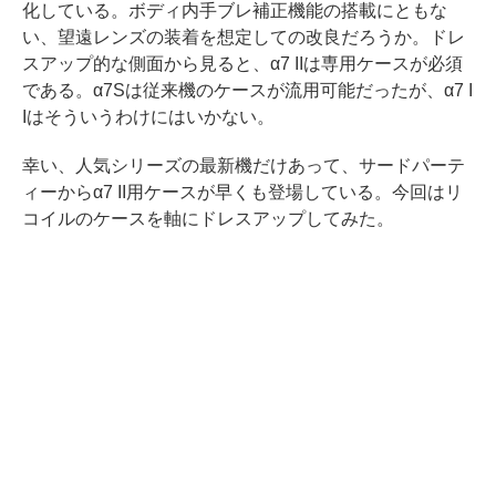
化している。ボディ内手ブレ補正機能の搭載にともな
い、望遠レンズの装着を想定しての改良だろうか。ドレ
スアップ的な側面から見ると、α7 IIは専用ケースが必須
である。α7Sは従来機のケースが流用可能だったが、α7 I
Iはそういうわけにはいかない。
幸い、人気シリーズの最新機だけあって、サードパーテ
ィーからα7 II用ケースが早くも登場している。今回はリ
コイルのケースを軸にドレスアップしてみた。