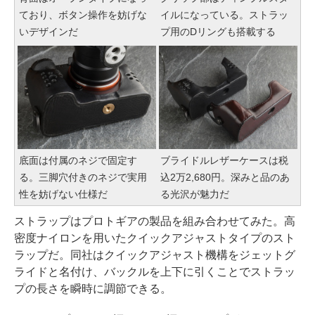
ており、ボタン操作を妨げな
イルになっている。ストラッ
いデザインだ
プ用のDリングも搭載する
底面は付属のネジで固定す
ブライドルレザーケースは税
る。三脚穴付きのネジで実用
込2万2,680円。深みと品のあ
性を妨げない仕様だ
る光沢が魅力だ
ストラップはプロトギアの製品を組み合わせてみた。高
密度ナイロンを用いたクイックアジャストタイプのスト
ラップだ。同社はクイックアジャスト機構をジェットグ
ライドと名付け、バックルを上下に引くことでストラッ
プの長さを瞬時に調節できる。