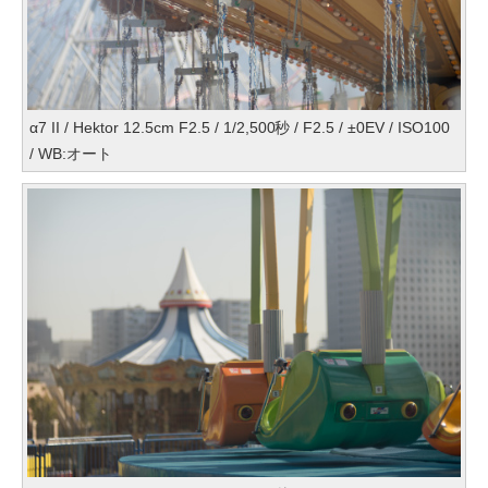
α7 II / Hektor 12.5cm F2.5 / 1/2,500秒 / F2.5 / ±0EV / ISO100
/ WB:オート