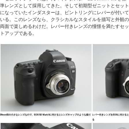
準レンズとして採用してきた。そして初期型ゼニットとセット
になっていたインダスターは、ピントリングにレバーが付いて
いる。このレンズなら、クラシカルなスタイルを描写と外観の
両面で楽しめるわけだ。レバー付きレンズの憧憬を満たすセッ
トアップである。
39mm径の小さなレンズなので、EOS 5D Mark IIに付けるとレンズキャップのような姿だ
レバー付きレンズをEOSに付ける
る