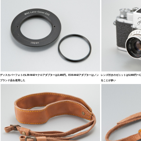
ディスカバーフォトのL39-M42マクロアダプターは2,480円。EOS-M42アダプターはノン
レンズ付きのゼニットは5,000円
ブランド品を使用した
ることが多い