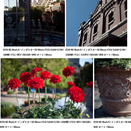
EOS 5D Mark II / インダスター22 50mm F3.5 / 5,616×3,744 /
EOS 5D Mark II / インダスター22 50mm F3.5 / 5,616×3,744 /
1/60秒 / F11 / 0EV / ISO100 / WB:オート / 50mm
1/320秒 / F11 / -0.67EV / ISO100 / WB:オート / 50mm
EOS 5D Mark II / インダスター22 50mm F3.5 / 5,616×3,744 / 1/320秒 / F3.5 / 0EV / ISO100 /
EOS 5D Mark II / インダスター22 50mm F3
WB:オート / 50mm
WB:オート / 50mm