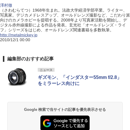
澤村徹
（さわむらてつ）1968年生まれ。法政大学経済学部卒業。ライター、
写真家。デジカメドレスアップ、オールドレンズ撮影など、こだわり派
向けのカメラホビーを提唱する。2008年より写真家活動を開始し、デ
ジタル赤外線撮影による作品を発表。玄光社「オールドレンズ・ライ
フ」シリーズをはじめ、オールドレンズ関連書籍を多数執筆。
http://metalmickey.jp
2010/12/1 00:00
編集部のおすすめ記事
ニュース
ギズモン、「インダスター55mm f/2.8」
をミラーレス向けに
Google 検索で当サイトの記事を優先表示させる