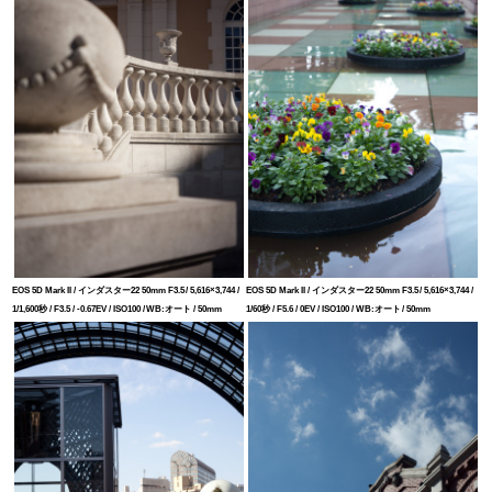
EOS 5D Mark II / インダスター22 50mm F3.5 / 5,616×3,744 /
EOS 5D Mark II / インダスター22 50mm F3.5 / 5,616×3,744 /
1/1,600秒 / F3.5 / -0.67EV / ISO100 / WB:オート / 50mm
1/60秒 / F5.6 / 0EV / ISO100 / WB:オート / 50mm