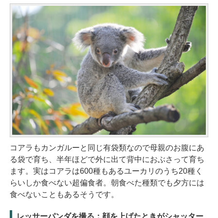
コアラもカンガルーと同じ有袋類なので母親のお腹にあ
る袋で育ち、半年ほどで外に出て背中におぶさって育ち
ます。実はコアラは600種もあるユーカリのうち20種く
らいしか食べない超偏食者。朝食べた種類でも夕方には
食べないこともあるそうです。
レッサーパンダを撮る：顔を上げたときがシャッター