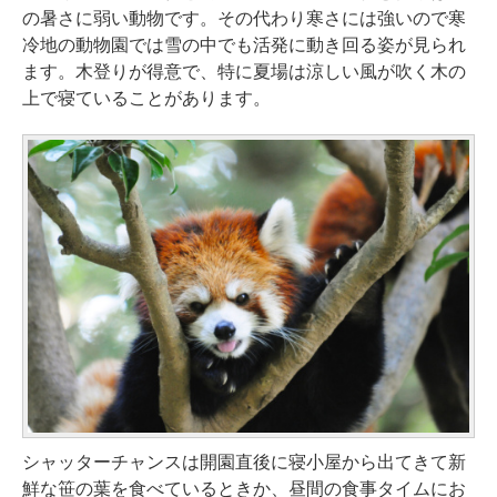
の暑さに弱い動物です。その代わり寒さには強いので寒
冷地の動物園では雪の中でも活発に動き回る姿が見られ
ます。木登りが得意で、特に夏場は涼しい風が吹く木の
上で寝ていることがあります。
シャッターチャンスは開園直後に寝小屋から出てきて新
鮮な笹の葉を食べているときか、昼間の食事タイムにお