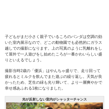
子どもがまだ小さく親子でいるころのパンダは空調の効
いた室内展示なので、どこの動物園でも必然的にガラス
越しでの撮影になります。上の写真のように乳離れをし
て屋外で一人遊びをし始めたころが一番かわいらしい盛
りといえるでしょう。
撮影当時2歳の「優浜」はやんちゃ盛りで、走り回って
疲れるとミルクを飲んでまた遊ぶの繰り返し。天気が良
かったため、芝生の緑も光り輝いて、より一層爽やかで
幸せ感あふれる1枚になりました。
光が反射しない室内がシャッターチャンス