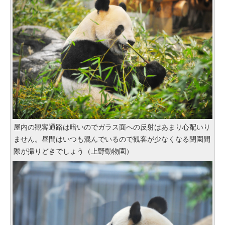
屋内の観客通路は暗いのでガラス面への反射はあまり心配いり
ません。昼間はいつも混んでいるので観客が少なくなる閉園間
際が撮りどきでしょう（上野動物園）