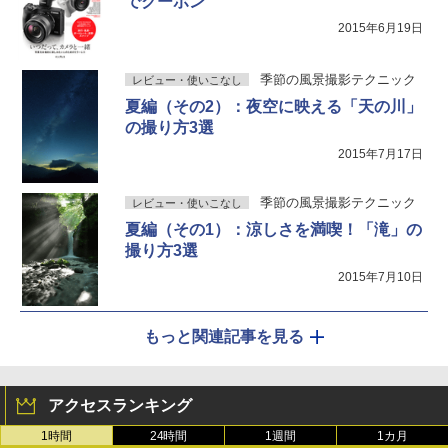
でクーポン
2015年6月19日
季節の風景撮影テクニック
レビュー・使いこなし
夏編（その2）：夜空に映える「天の川」
の撮り方3選
2015年7月17日
季節の風景撮影テクニック
レビュー・使いこなし
夏編（その1）：涼しさを満喫！「滝」の
撮り方3選
2015年7月10日
もっと関連記事を見る
アクセスランキング
1時間
24時間
1週間
1カ月