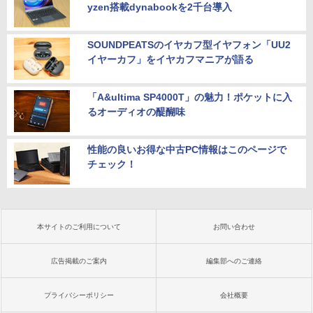
yzen搭載dynabookを2千台導入
SOUNDPEATSのイヤカフ型イヤフォン「UU2
イヤーカフ」をイヤカフマニアが語る
「A&ultima SP4000T」の魅力！ポケットに入
るオーディオの醍醐味
性能の良いお得な中古PC情報はこのページで
チェック！
本サイトのご利用について
お問い合わせ
広告掲載のご案内
編集部へのご連絡
プライバシーポリシー
会社概要