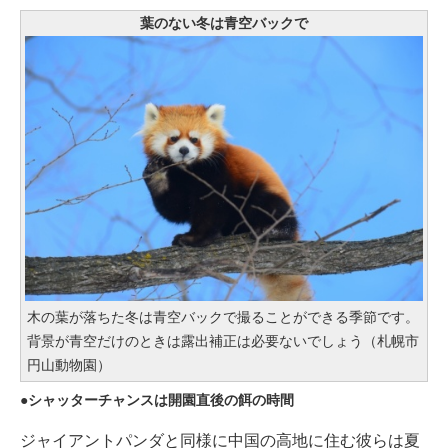
葉のない冬は青空バックで
木の葉が落ちた冬は青空バックで撮ることができる季節です。
背景が青空だけのときは露出補正は必要ないでしょう（札幌市
円山動物園）
シャッターチャンスは開園直後の餌の時間
ジャイアントパンダと同様に中国の高地に住む彼らは夏