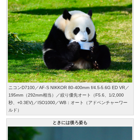
ニコンD7100／AF-S NIKKOR 80-400mm f/4.5-5.6G ED VR／
195mm（292mm相当）／絞り優先オート（F5.6、1/2,000
秒、+0.3EV)／ISO1000／WB：オート（アドベンチャーワー
ルド）
ときには後ろ姿も