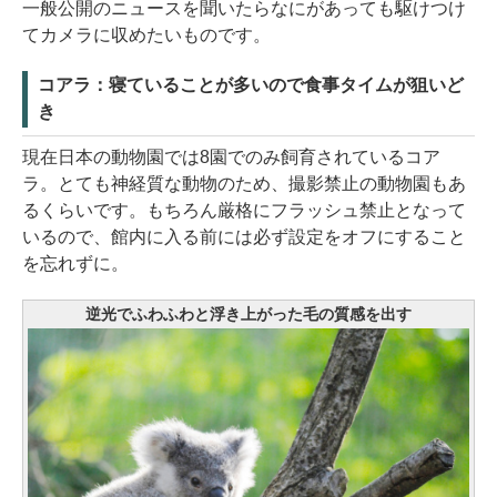
一般公開のニュースを聞いたらなにがあっても駆けつけ
てカメラに収めたいものです。
コアラ：寝ていることが多いので食事タイムが狙いど
き
現在日本の動物園では8園でのみ飼育されているコア
ラ。とても神経質な動物のため、撮影禁止の動物園もあ
るくらいです。もちろん厳格にフラッシュ禁止となって
いるので、館内に入る前には必ず設定をオフにすること
を忘れずに。
逆光でふわふわと浮き上がった毛の質感を出す