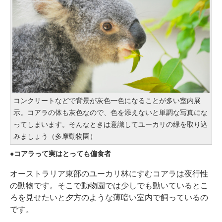
コンクリートなどで背景が灰色一色になることが多い室内展
示。コアラの体も灰色なので、色を添えないと単調な写真にな
ってしまいます。そんなときは意識してユーカリの緑を取り込
みましょう（多摩動物園）
コアラって実はとっても偏食者
オーストラリア東部のユーカリ林にすむコアラは夜行性
の動物です。そこで動物園では少しでも動いているとこ
ろを見せたいと夕方のような薄暗い室内で飼っているの
です。