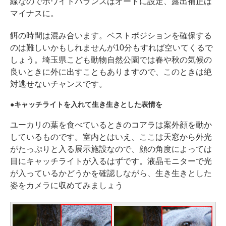
線なのでホワイトバランスはオートに設定、露出補正は
マイナスに。
餌の時間は混み合います。ベストポジションを確保する
のは難しいかもしれませんが10分もすれば空いてくるで
しょう。埼玉県こども動物自然公園では春や秋の気候の
良いときに外に出すこともありますので、このときは絶
対逃せないチャンスです。
キャッチライトを入れて生き生きとした表情を
ユーカリの葉を食べているときのコアラは案外顔を動か
しているものです。室内とはいえ、ここは天窓から外光
がたっぷりと入る展示施設なので、顔の角度によっては
目にキャッチライトが入るはずです。液晶モニターで光
が入っているかどうかを確認しながら、生き生きとした
姿をカメラに収めてみましょう