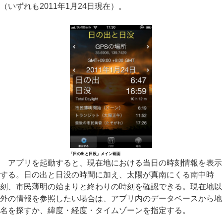
（いずれも2011年1月24日現在）。
「日の出と日没」メイン画面
アプリを起動すると、現在地における当日の時刻情報を表示
する。日の出と日没の時間に加え、太陽が真南にくる南中時
刻、市民薄明の始まりと終わりの時刻を確認できる。現在地以
外の情報を参照したい場合は、アプリ内のデータベースから地
名を探すか、緯度・経度・タイムゾーンを指定する。