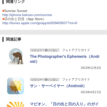
関連リンク
■
Sunrise Sunset
http://iphone.kekoav.com/sunrise
■
日の出と日没（App Store）
http://itunes.apple.com/jp/app/id309409507?mt=8
関連記事
フォトアプリガイド
レビュー・使いこなし
The Photographer's Ephemeris（Andr
oid）
2013年12月2日
フォトアプリガイド
レビュー・使いこなし
サン・サーベイヤー（Android）
2013年4月17日
マピオン、「日の出と日の入り」のガイ