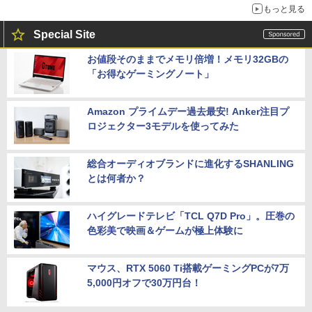
もっと見る
Special Site
お値段そのままでメモリ倍増！メモリ32GBの
「お得なゲーミングノート」
Amazon プライムデー過去最安! Anker注目プ
ロジェクター3モデルを使ってみた
総合オーディオブランドに進化するSHANLING
とは何者か？
ハイグレードテレビ「TCL Q7D Pro」。圧巻の
色彩美で映画＆ゲームが極上体験に
マウス、RTX 5060 Ti搭載ゲーミングPCが7万
5,000円オフで30万円台！