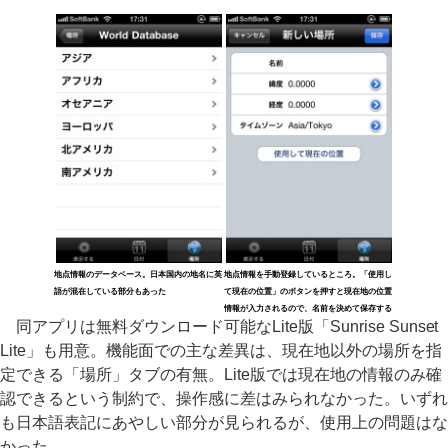
地点情報のデータベース。日本国内の地名に英
地点情報を手動登録しているところ。「使用し
語が混在している部分もあった
て現在の位置」のボタンを押すと現在地の位置
情報が入力されるので、名前を決めて保存する
同アプリは無料ダウンロード可能なLite版「Sunrise Sunset
Lite」も用意。機能面での主な差異は、現在地以外の場所を指
定できる「場所」タブの有無。Lite版では現在地の情報のみ確
認できるという制約で、操作感に差はみられなかった。いずれ
も日本語表記にあやしい部分が見られるが、使用上の問題はな
かった。