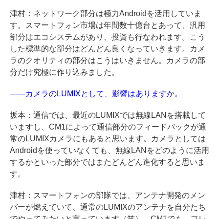
津村：ネットワーク部分は極力Androidを活用していま
す。スマートフォン市場は年間数十億台とあって、汎用
部分はエコシステムがあり、投資も行なわれます。こう
した標準的な部分はどんどん良くなっていきます。カメ
ラのクオリティの部分はこうはいきません。カメラの部
分だけ究極に作り込みました。
――カメラのLUMIXとして、影響はありますか。
坂本：通信では、最近のLUMIXでは無線LANを搭載して
いますし、CM1によって通信部分のフィードバックが通
常のLUMIXカメラにもあると思います。カメラとしては
Androidを使っていなくても、無線LANをどのように活用
するかといった部分ではまたどんどん進化すると思いま
す。
津村：スマートフォンの部隊では、アンテナ開発のメン
バーが燃えていて、通常のLUMIXのアンテナを自分たち
でやってみたいと言っています（笑）。CM1でも、フレ