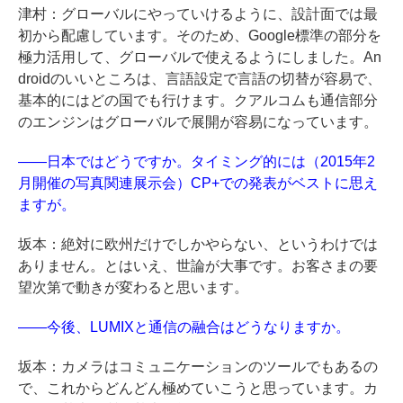
津村：グローバルにやっていけるように、設計面では最
初から配慮しています。そのため、Google標準の部分を
極力活用して、グローバルで使えるようにしました。An
droidのいいところは、言語設定で言語の切替が容易で、
基本的にはどの国でも行けます。クアルコムも通信部分
のエンジンはグローバルで展開が容易になっています。
――日本ではどうですか。タイミング的には（2015年2
月開催の写真関連展示会）CP+での発表がベストに思え
ますが。
坂本：絶対に欧州だけでしかやらない、というわけでは
ありません。とはいえ、世論が大事です。お客さまの要
望次第で動きが変わると思います。
――今後、LUMIXと通信の融合はどうなりますか。
坂本：カメラはコミュニケーションのツールでもあるの
で、これからどんどん極めていこうと思っています。カ