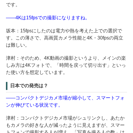
です。
――4Kは15fpsでの撮影になりますね。
坂本：15fpsにしたのは電力や熱を考えた上での選択で
す。この薄さで、高画質カメラ性能と4K・30fpsの両立
は難しい。
津村：そのため、4K動画の撮影というより、メインの楽
しみ方は4Kフォトで、「時間を戻って切り出す」といっ
た使い方を想定しています。
日本での発売は？
――コンパクトデジカメ市場が縮小して、スマートフォ
ンが伸びている状況です。
津村：コンパクトデジカメ市場がシュリンクし、あたか
もカメラの好きな人が減ったように見えますが、スマー
トフォンで撮影する人が増え、「写真を撮る人の数」は