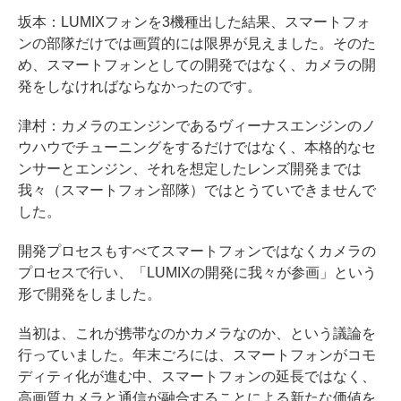
坂本：LUMIXフォンを3機種出した結果、スマートフォ
ンの部隊だけでは画質的には限界が見えました。そのた
め、スマートフォンとしての開発ではなく、カメラの開
発をしなければならなかったのです。
津村：カメラのエンジンであるヴィーナスエンジンのノ
ウハウでチューニングをするだけではなく、本格的なセ
ンサーとエンジン、それを想定したレンズ開発までは
我々（スマートフォン部隊）ではとうていできませんで
した。
開発プロセスもすべてスマートフォンではなくカメラの
プロセスで行い、「LUMIXの開発に我々が参画」という
形で開発をしました。
当初は、これが携帯なのかカメラなのか、という議論を
行っていました。年末ごろには、スマートフォンがコモ
ディティ化が進む中、スマートフォンの延長ではなく、
高画質カメラと通信が融合することによる新たな価値を