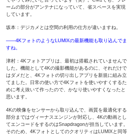
ームの部分がアンテナになっていて、省スペースを実現
しています。
坂本：デジカメとは空間の利用の仕方が違いますね。
――4KフォトのようなLUMIXの最新機能も取り込んでま
すね。
津村：4Kフォトアプリは、最初は搭載されていませんで
した。機能として4Kの撮影機能があるのに、それだけで
はダメだと、4Kフォトの切り出しアプリを新規に組み立
てました。日常の使い方で4Kフォトを使いやすくするた
めに考え抜いて作ったので、かなり使いやすくなったと
思います。
4Kの映像をセンサーから取り込んで、画質を最適化する
部分まではヴィーナスエンジンが対応し、4Kの動画とし
てエンコードをするのはSnapdragonが担当しています。
そのため、4KフォトとしてのクオリティはLUMIXと同等