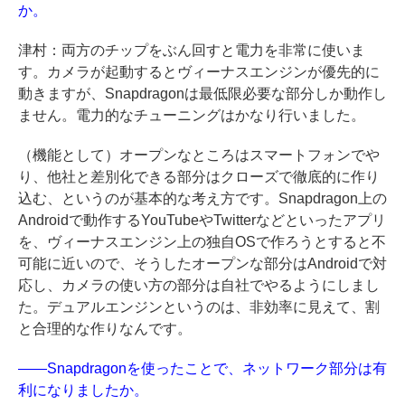
か。
津村：両方のチップをぶん回すと電力を非常に使いま
す。カメラが起動するとヴィーナスエンジンが優先的に
動きますが、Snapdragonは最低限必要な部分しか動作し
ません。電力的なチューニングはかなり行いました。
（機能として）オープンなところはスマートフォンでや
り、他社と差別化できる部分はクローズで徹底的に作り
込む、というのが基本的な考え方です。Snapdragon上の
Androidで動作するYouTubeやTwitterなどといったアプリ
を、ヴィーナスエンジン上の独自OSで作ろうとすると不
可能に近いので、そうしたオープンな部分はAndroidで対
応し、カメラの使い方の部分は自社でやるようにしまし
た。デュアルエンジンというのは、非効率に見えて、割
と合理的な作りなんです。
――Snapdragonを使ったことで、ネットワーク部分は有
利になりましたか。