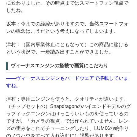
に変わりました。その時点まではスマートフォン視点で
したね。
坂本：今までの経緯がありますので、当然スマートフォ
ンの概念はこうだという考えになってしまいます。
津村：（国内事業休止にともなって）この商品に賭ける
という状況で、一歩踏み出すことができました。
ヴィーナスエンジンの搭載で画質にこだわり
――ヴィーナスエンジンもハードウェアで搭載していま
すね。
津村：専用エンジンを使うと、クオリティが違います。
（チップセットの）Snapdragonのハイエンドモデルのグ
ラフィックエンジンはけっこういいものを使っているの
ですが、「カメラの視点」では作られていません。レン
ズの歪みをこれでチューニングしたり、LUMIXの絵作り
のノウハウをすべて入れ込むには限界があります。