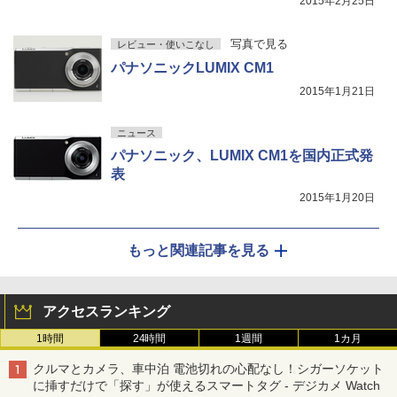
2015年2月25日
写真で見る
レビュー・使いこなし
パナソニックLUMIX CM1
2015年1月21日
ニュース
パナソニック、LUMIX CM1を国内正式発
表
2015年1月20日
もっと関連記事を見る
アクセスランキング
1時間
24時間
1週間
1カ月
クルマとカメラ、車中泊 電池切れの心配なし！シガーソケット
に挿すだけで「探す」が使えるスマートタグ - デジカメ Watch