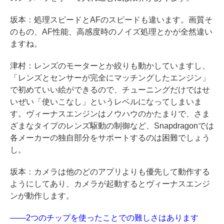
坂本：処理スピードとAFのスピードも違います。画質そ
のもの、AF性能、高感度時のノイズ処理とかが全然違い
ますね。
津村：レンズのモーターとか絞りも動かしていますし、
「レンズとセンサーが完全にマッチングしたエンジン」
で初めていい絵ができるので、チューニングだけではせ
いぜい「使いこなし」というレベルになってしまいま
す。ヴィーナスエンジンはノウハウのかたまりで、さま
ざまなタイプのレンズ駆動の制御など、Snapdragonでは
各メーカーの独自部分をサポートするのは困難でしょう
し。
坂本：カメラは他のどのアプリよりも優先して動作する
ようにしてあり、カメラが起動するとヴィーナスエンジ
ンが動作します。
――2つのチップを使ったことでの難しさはあります