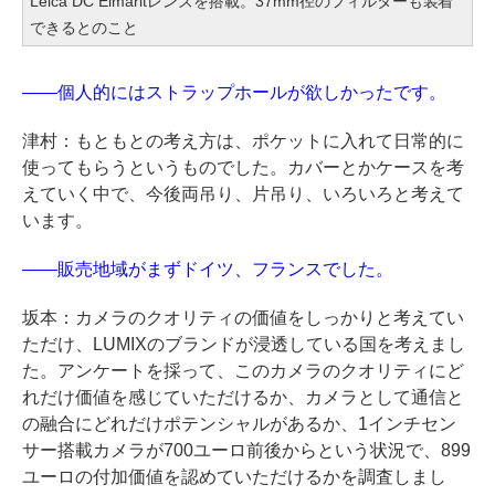
Leica DC Elmaritレンズを搭載。37mm径のフィルターも装着
できるとのこと
――個人的にはストラップホールが欲しかったです。
津村：もともとの考え方は、ポケットに入れて日常的に
使ってもらうというものでした。カバーとかケースを考
えていく中で、今後両吊り、片吊り、いろいろと考えて
います。
――販売地域がまずドイツ、フランスでした。
坂本：カメラのクオリティの価値をしっかりと考えてい
ただけ、LUMIXのブランドが浸透している国を考えまし
た。アンケートを採って、このカメラのクオリティにど
れだけ価値を感じていただけるか、カメラとして通信と
の融合にどれだけポテンシャルがあるか、1インチセン
サー搭載カメラが700ユーロ前後からという状況で、899
ユーロの付加価値を認めていただけるかを調査しまし