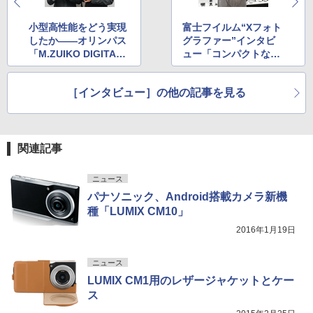
小型高性能をどう実現
富士フイルム“Xフォト
したか――オリンパス
グラファー”インタビ
「M.ZUIKO DIGITAL
ュー「コンパクトなシ
ED 40-150mm F2.8 P
ステム、これが私の人
RO」
生です」
［インタビュー］の他の記事を見る
関連記事
ニュース
パナソニック、Android搭載カメラ新機
種「LUMIX CM10」
2016年1月19日
ニュース
LUMIX CM1用のレザージャケットとケー
ス