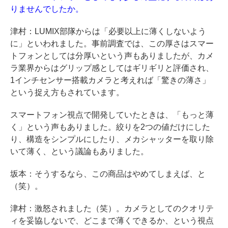
りませんでしたか。
津村：LUMIX部隊からは「必要以上に薄くしないよう
に」といわれました。事前調査では、この厚さはスマー
トフォンとしては分厚いという声もありましたが、カメ
ラ業界からはグリップ感としてはギリギリと評価され、
1インチセンサー搭載カメラと考えれば「驚きの薄さ」
という捉え方もされています。
スマートフォン視点で開発していたときは、「もっと薄
く」という声もありました。絞りを2つの値だけにした
り、構造をシンプルにしたり、メカシャッターを取り除
いて薄く、という議論もありました。
坂本：そうするなら、この商品はやめてしまえば、と
（笑）。
津村：激怒されました（笑）。カメラとしてのクオリテ
ィを妥協しないで、どこまで薄くできるか、という視点