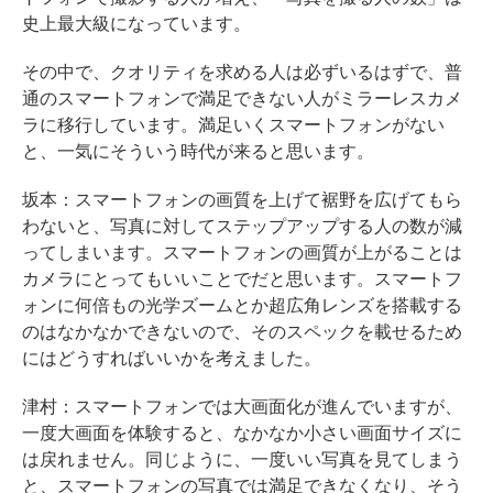
史上最大級になっています。
その中で、クオリティを求める人は必ずいるはずで、普
通のスマートフォンで満足できない人がミラーレスカメ
ラに移行しています。満足いくスマートフォンがない
と、一気にそういう時代が来ると思います。
坂本：スマートフォンの画質を上げて裾野を広げてもら
わないと、写真に対してステップアップする人の数が減
ってしまいます。スマートフォンの画質が上がることは
カメラにとってもいいことでだと思います。スマートフ
ォンに何倍もの光学ズームとか超広角レンズを搭載する
のはなかなかできないので、そのスペックを載せるため
にはどうすればいいかを考えました。
津村：スマートフォンでは大画面化が進んでいますが、
一度大画面を体験すると、なかなか小さい画面サイズに
は戻れません。同じように、一度いい写真を見てしまう
と、スマートフォンの写真では満足できなくなり、そう