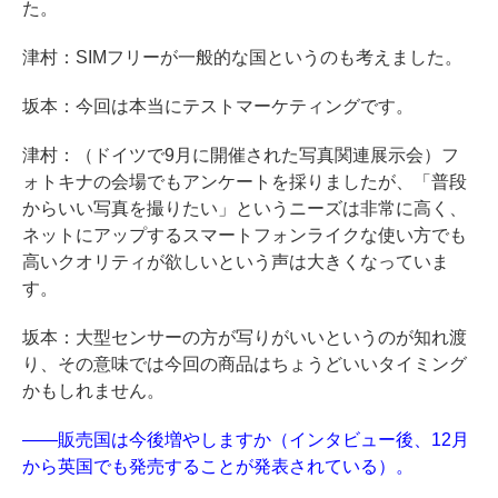
た。
津村：SIMフリーが一般的な国というのも考えました。
坂本：今回は本当にテストマーケティングです。
津村：（ドイツで9月に開催された写真関連展示会）フ
ォトキナの会場でもアンケートを採りましたが、「普段
からいい写真を撮りたい」というニーズは非常に高く、
ネットにアップするスマートフォンライクな使い方でも
高いクオリティが欲しいという声は大きくなっていま
す。
坂本：大型センサーの方が写りがいいというのが知れ渡
り、その意味では今回の商品はちょうどいいタイミング
かもしれません。
――販売国は今後増やしますか（インタビュー後、12月
から英国でも発売することが発表されている）。