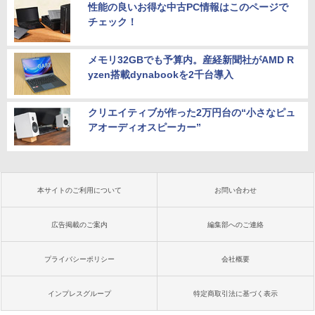
性能の良いお得な中古PC情報はこのページで
チェック！
メモリ32GBでも予算内。産経新聞社がAMD R
yzen搭載dynabookを2千台導入
クリエイティブが作った2万円台の“小さなピュ
アオーディオスピーカー”
本サイトのご利用について
お問い合わせ
広告掲載のご案内
編集部へのご連絡
プライバシーポリシー
会社概要
インプレスグループ
特定商取引法に基づく表示