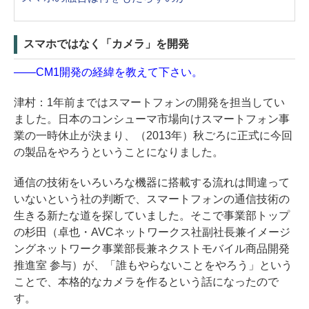
スマホではなく「カメラ」を開発
――CM1開発の経緯を教えて下さい。
津村：1年前まではスマートフォンの開発を担当してい
ました。日本のコンシューマ市場向けスマートフォン事
業の一時休止が決まり、（2013年）秋ごろに正式に今回
の製品をやろうということになりました。
通信の技術をいろいろな機器に搭載する流れは間違って
いないという社の判断で、スマートフォンの通信技術の
生きる新たな道を探していました。そこで事業部トップ
の杉田（卓也・AVCネットワークス社副社長兼イメージ
ングネットワーク事業部長兼ネクストモバイル商品開発
推進室 参与）が、「誰もやらないことをやろう」という
ことで、本格的なカメラを作るという話になったので
す。