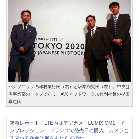
パナソニックの津村敏行氏（右）と坂本維賢氏（左）。中央は
両事業部のトップであり、AVCネットワークス社副社長の杉田
卓也氏
緊急レポート！LTE内蔵デジカメ「LUMIX CM1」イ
ンプレッション フランスで発売日に購入 カメラと
スマホの融合は何をもたらすのか