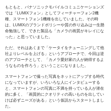
もともと、パナソニックモバイルコミュニケーションズ
では「LUMIXフォン」としてフィーチャーフォン2機
種、スマートフォン1機種を出していました。その時
は、LUMIXのブランドポリシーや質の作り込みは一生懸
命勉強して、できた製品も「カメラの画質がキレイにな
った」と思っていました。
ただ、それはあくまで「ケータイをチューニングして他
社よりレベルを上げる」というアプローチで、今回は逆
のアプローチとして、「カメラ愛好家の人が納得するよ
うなものを作ろう」ということになりました。
スマートフォンで撮った写真をネットにアップする時代
になっていますが、いろいろな人にインタビューする
と、スマートフォンの写真に不満を持っている人が潜在
的に多く、「画質的にクオリティの高いものを出してい
けば必ずニーズがある」という仮説からスタートしまし
た。