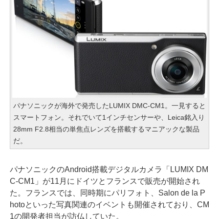
パナソニックが海外で発売したLUMIX DMC-CM1。一見すると
スマートフォン。それでいて1インチセンサーや、Leica銘入り
28mm F2.8相当の単焦点レンズを搭載するマニアックな製品
だ。
パナソニックのAndroid搭載デジタルカメラ「LUMIX DM
C-CM1」が11月にドイツとフランスで販売が開始され
た。フランスでは、同時期にパリフォト、Salon de la P
hotoといった写真関連のイベントも開催されており、CM
1の開発者担当が訪仏していた。