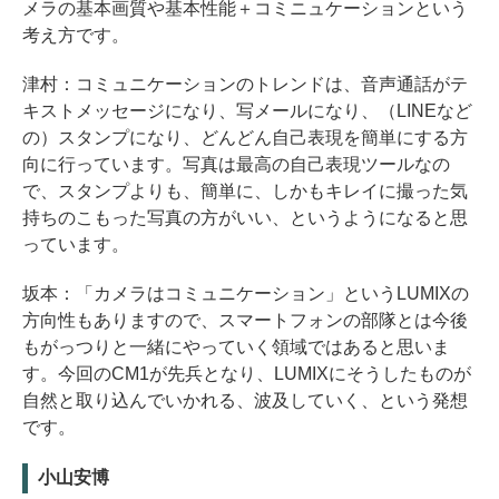
メラの基本画質や基本性能＋コミニュケーションという
考え方です。
津村：コミュニケーションのトレンドは、音声通話がテ
キストメッセージになり、写メールになり、（LINEなど
の）スタンプになり、どんどん自己表現を簡単にする方
向に行っています。写真は最高の自己表現ツールなの
で、スタンプよりも、簡単に、しかもキレイに撮った気
持ちのこもった写真の方がいい、というようになると思
っています。
坂本：「カメラはコミュニケーション」というLUMIXの
方向性もありますので、スマートフォンの部隊とは今後
もがっつりと一緒にやっていく領域ではあると思いま
す。今回のCM1が先兵となり、LUMIXにそうしたものが
自然と取り込んでいかれる、波及していく、という発想
です。
小山安博