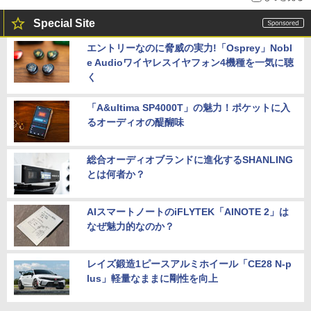
Special Site
エントリーなのに脅威の実力!「Osprey」Nobl
e Audioワイヤレスイヤフォン4機種を一気に聴
く
「A&ultima SP4000T」の魅力！ポケットに入
るオーディオの醍醐味
総合オーディオブランドに進化するSHANLING
とは何者か？
AIスマートノートのiFLYTEK「AINOTE 2」は
なぜ魅力的なのか？
レイズ鍛造1ピースアルミホイール「CE28 N-p
lus」軽量なままに剛性を向上