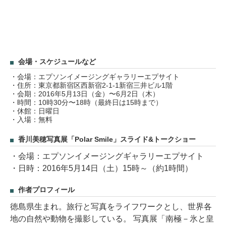
会場・スケジュールなど
・会場：エプソンイメージングギャラリーエプサイト
・住所：東京都新宿区西新宿2-1-1新宿三井ビル1階
・会期：2016年5月13日（金）〜6月2日（木）
・時間：10時30分〜18時（最終日は15時まで）
・休館：日曜日
・入場：無料
香川美穂写真展「Polar Smile」スライド&トークショー
・会場：エプソンイメージングギャラリーエプサイト
・日時：2016年5月14日（土）15時～（約1時間）
作者プロフィール
徳島県生まれ。旅行と写真をライフワークとし、世界各
地の自然や動物を撮影している。 写真展「南極－氷と皇