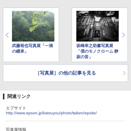
武藤裕也写真展「一滴
坂崎幸之助書写真展
の継承」
「僕のモノクローム 静
寂の音」
［写真展］の他の記事を見る
関連リンク
エプサイト
http://www.epson.jp/katsuyou/photo/taiken/epsite/
写真展情報