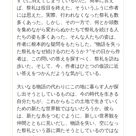
すでに消えてしまっているのだ。簡単に言え
ば、祭礼は役目を終えた。そういうふうに作者
には思えた。実際、行われなくなった祭礼も数
多くあった。しかし、その一方で、何とか頭数
を集めながら変わらぬかたちで祭礼を続ける人
たちの姿も多くあった。そんな人たちの姿は、
作者に根本的な疑問をもたらした。“物語を失っ
た祭礼をなぜ続けるのだろうか？”その日から作
者は、この問いの答えを探すべく、祭礼を訪ね
歩いた。そして、今、作者はひとつの仮説に近
い答えをつかんだような気がしている。
大いなる物語の代わりにこの地に暮らす人が探
し出そうとしているものは、今の時代を生きる
自分たちが、これからもこの土地で生きていく
ための新たな世界観ではないだろうか。彼ら
は、新たな糸をつむぐように、新しい世界観を
仲間とともに見いだし、物語を失い、空になっ
た祭礼という器に満たそうとしているのではな