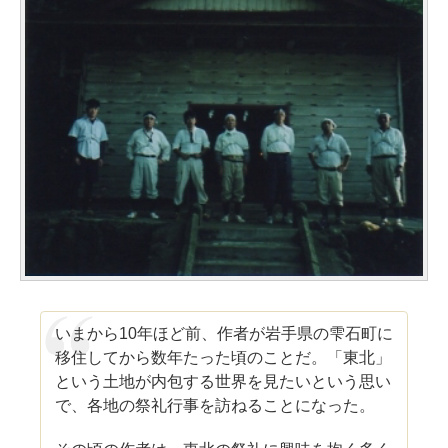
いまから10年ほど前、作者が岩手県の雫石町に
移住してから数年たった頃のことだ。「東北」
という土地が内包する世界を見たいという思い
で、各地の祭礼行事を訪ねることになった。