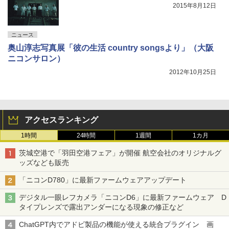
2015年8月12日
ニュース
奥山淳志写真展「彼の生活 country songsより」（大阪
ニコンサロン）
2012年10月25日
アクセスランキング
1時間
24時間
1週間
1カ月
茨城空港で「羽田空港フェア」が開催 航空会社のオリジナルグ
ッズなども販売
「ニコンD780」に最新ファームウェアアップデート
デジタル一眼レフカメラ「ニコンD6」に最新ファームウェア D
タイプレンズで露出アンダーになる現象の修正など
ChatGPT内でアドビ製品の機能が使える統合プラグイン 画