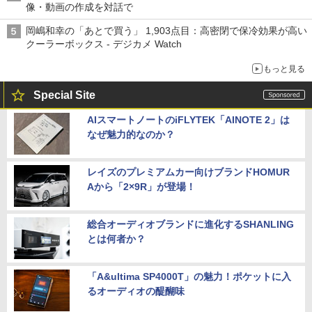
像・動画の作成を対話で
岡嶋和幸の「あとで買う」 1,903点目：高密閉で保冷効果が高い
クーラーボックス - デジカメ Watch
もっと見る
Special Site
AIスマートノートのiFLYTEK「AINOTE 2」は
なぜ魅力的なのか？
レイズのプレミアムカー向けブランドHOMUR
Aから「2×9R」が登場！
総合オーディオブランドに進化するSHANLING
とは何者か？
「A&ultima SP4000T」の魅力！ポケットに入
るオーディオの醍醐味