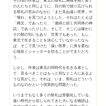
その頃の作者は、東北の祭礼に興味を抱く多く
の人たちと同じように、目の前で繰り広げられ
る祭礼の営みのなかに「まだ見ぬ遠い世界」や
「憧れ」を見つけようとした。それはたとえば
「縄文」であったり、「連綿と続く共同体の神
話」であったりした。そして、そこには確かに
その類の匂いもあり、甘美でもあった。もし、
東北で生きることを決心していなかったなら
ば、そこで見つけた「遠い世界」に身を委ね、
心地良くシャッターを切ることができただろ
う。
しかし、作者は東北の同時代を生きる者とし
て、見るべきことはもっと別なところにあるよ
うな気がした。それは、いま、祭礼はどういう
ものなのかという現実的な問題だった。
いうまでもなく多くの祭礼は形骸化している。
遠い時代から信じられてきた大いなる物語は、