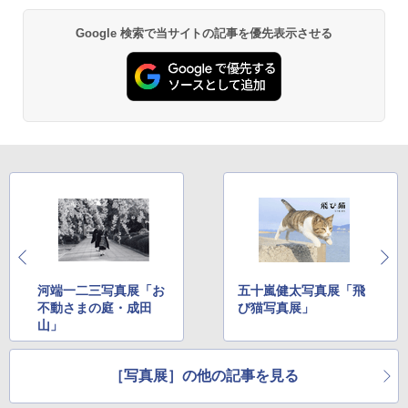
Google 検索で当サイトの記事を優先表示させる
河端一二三写真展「お
五十嵐健太写真展「飛
不動さまの庭・成田
び猫写真展」
山」
［写真展］の他の記事を見る