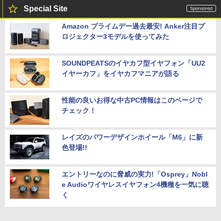
Special Site
Amazon プライムデー過去最安! Anker注目プ
ロジェクター3モデルを使ってみた
SOUNDPEATSのイヤカフ型イヤフォン「UU2
イヤーカフ」をイヤカフマニアが語る
性能の良いお得な中古PC情報はこのページで
チェック！
レイズのパワーデザインホイール「M6」に新
色登場!!
エントリーなのに脅威の実力!「Osprey」Nobl
e Audioワイヤレスイヤフォン4機種を一気に聴
く