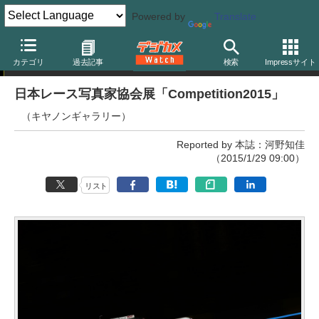
Powered by
Translate
写真展
カテゴリ
過去記事
検索
Impressサイト
日本レース写真家協会展「Competition2015」
（キヤノンギャラリー）
Reported by 本誌：河野知佳
（2015/1/29 09:00）
リスト