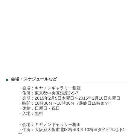
会場・スケジュールなど
・会場：キヤノンギャラリー銀座
・住所：東京都中央区銀座3-9-7
・会期：2015年2月5日木曜日〜2015年2月10日火曜日
・時間：10時30分〜18時30分（最終日15時まで）
・休館：日曜日・祝日
・入場：無料
・会場：キヤノンギャラリー梅田
・住所：大阪府大阪市北区梅田3-3-10梅田ダイビル地下1