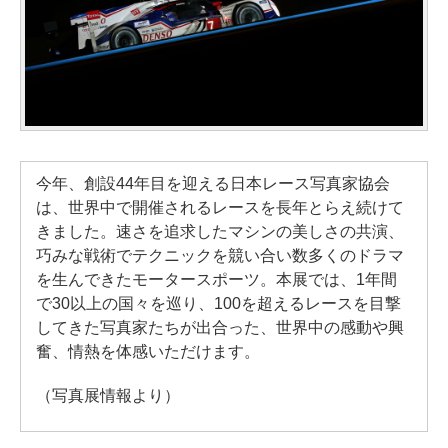
今年、創設44年目を迎える日本レース写真家協会
は、世界中で開催されるレースを長年とらえ続けて
きました。速さを追求したマシンの美しさの共演、
巧みな戦術でテクニックを競い合い数多くのドラマ
を生んできたモータースポーツ。本展では、1年間
で30以上の国々を巡り、100を超えるレースを目撃
してきた写真家たちが出合った、世界中の感動や興
奮、情熱を体感いただけます。
（写真展情報より）