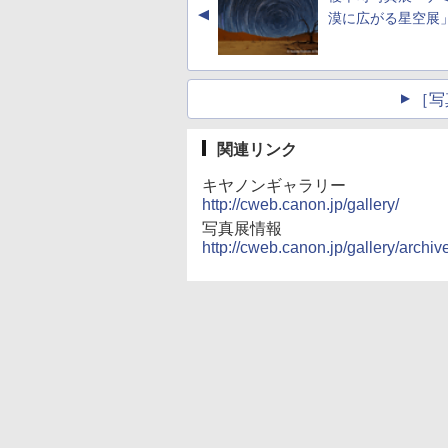
▲
漠に広がる星空展
［写
関連リンク
キヤノンギャラリー
http://cweb.canon.jp/gallery/
写真展情報
http://cweb.canon.jp/gallery/archiv