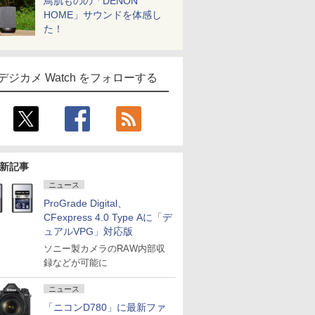
鳥肌ものの「DENON
HOME」サウンドを体感し
た！
デジカメ Watch をフォローする
新記事
ニュース
ProGrade Digital、
CFexpress 4.0 Type Aに「デ
ュアルVPG」対応版
ソニー製カメラのRAW内部収
録などが可能に
ニュース
「ニコンD780」に最新ファ