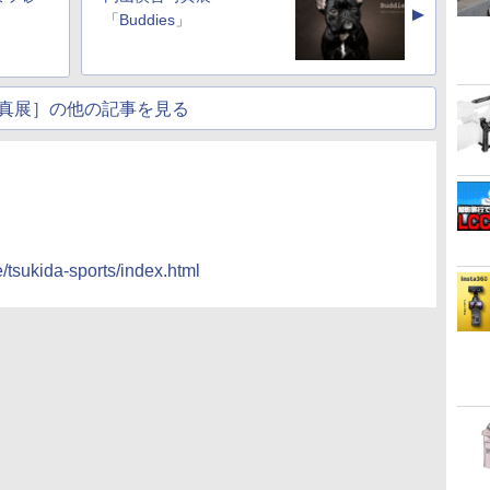
▲
」
「Buddies」
真展］の他の記事を見る
e/tsukida-sports/index.html