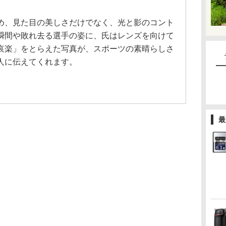
め、見た目の美しさだけでなく、光と影のコント
瞬間や敗れ去る選手の姿に、氏はレンズを向けて
哀楽」をとらえた写真が、スポーツの素晴らしさ
人に伝えてくれます。
最