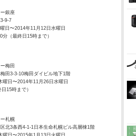
リー銀座
9-7
曜日〜2014年11月12日水曜日
30分（最終日15時まで）
リー梅田
田3-3-10梅田ダイビル地下1階
木曜日〜2014年11月26日水曜日
終日15時まで）
リー札幌
北3条西4-1-1日本生命札幌ビル高層棟1階
木曜日〜2015年1月13日火曜日