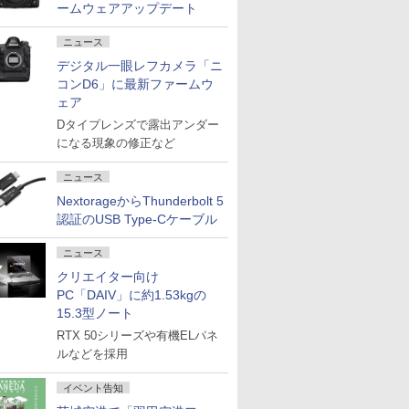
ームウェアアップデート
ニュース
デジタル一眼レフカメラ「ニ
コンD6」に最新ファームウ
ェア
Dタイプレンズで露出アンダー
になる現象の修正など
ニュース
NextorageからThunderbolt 5
認証のUSB Type-Cケーブル
ニュース
クリエイター向け
PC「DAIV」に約1.53kgの
15.3型ノート
RTX 50シリーズや有機ELパネ
ルなどを採用
イベント告知