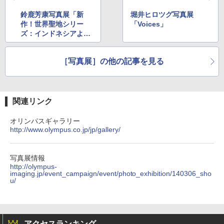
鈴鹿芳康写真展「新
堀井ヒロツグ写真展
作！世界聖地シリー
「Voices」
ズ：インドネシアよ
り」
［写真展］の他の記事を見る
関連リンク
オリンパスギャラリー
http://www.olympus.co.jp/jp/gallery/
写真展情報
http://olympus-
imaging.jp/event_campaign/event/photo_exhibition/140306_sho
u/
アクセスランキング