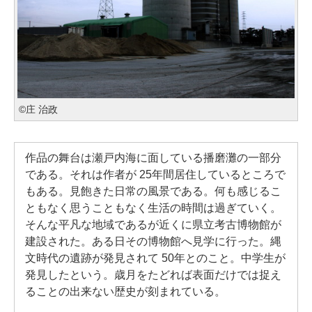
©庄 治政
作品の舞台は瀬戸内海に面している播磨灘の一部分
である。それは作者が 25年間居住しているところで
もある。見飽きた日常の風景である。何も感じるこ
ともなく思うこともなく生活の時間は過ぎていく。
そんな平凡な地域であるが近くに県立考古博物館が
建設された。ある日その博物館へ見学に行った。縄
文時代の遺跡が発見されて 50年とのこと。中学生が
発見したという。歳月をたどれば表面だけでは捉え
ることの出来ない歴史が刻まれている。