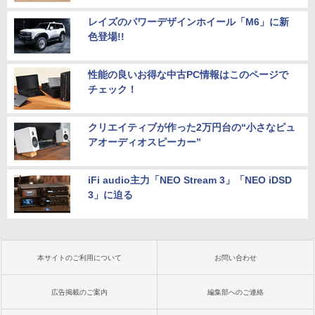
レイズのパワーデザインホイール「M6」に新
色登場!!
性能の良いお得な中古PC情報はこのページで
チェック！
クリエイティブが作った2万円台の“小さなピュ
アオーディオスピーカー”
iFi audio主力「NEO Stream 3」「NEO iDSD
3」に迫る
本サイトのご利用について
お問い合わせ
広告掲載のご案内
編集部へのご連絡