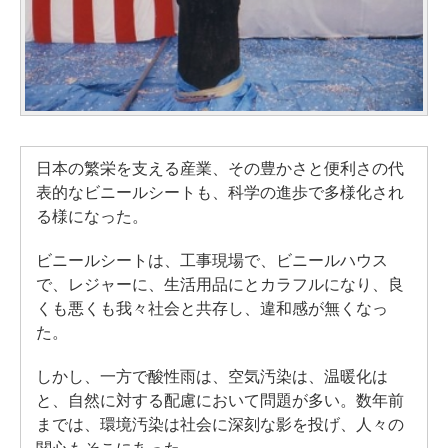
日本の繁栄を支える産業、その豊かさと便利さの代
表的なビニールシートも、科学の進歩で多様化され
る様になった。
ビニールシートは、工事現場で、ビニールハウス
で、レジャーに、生活用品にとカラフルになり、良
くも悪くも我々社会と共存し、違和感が無くなっ
た。
しかし、一方で酸性雨は、空気汚染は、温暖化は
と、自然に対する配慮において問題が多い。数年前
までは、環境汚染は社会に深刻な影を投げ、人々の