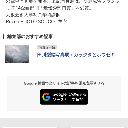
の電車写真展を開催。上記写真展は、交通広告グランプ
リ2014企画部門「最優秀部門賞」を受賞。
大阪芸術大学写真学科講師
Recon PHOTO SCHOOL 主宰
編集部のおすすめ記事
写真展告知
田川梨絵写真展：ガラクタとホウセキ
Google 検索で当サイトの記事を優先表示させる