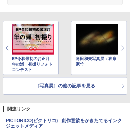
EP令和最初のお正月
角田和夫写真展：哀糸
年の瀬→初撮りフォト
豪竹
コンテスト
［写真展］の他の記事を見る
関連リンク
PICTORICO(ピクトリコ) - 創作意欲をかきたてるインク
ジェットメディア