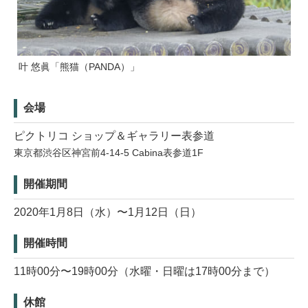
叶 悠眞「熊猫（PANDA）」
会場
ピクトリコ ショップ＆ギャラリー表参道
東京都渋谷区神宮前4-14-5 Cabina表参道1F
開催期間
2020年1月8日（水）〜1月12日（日）
開催時間
11時00分〜19時00分（水曜・日曜は17時00分まで）
休館