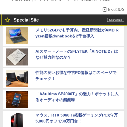
もっと見る
Special Site
メモリ32GBでも予算内。産経新聞社がAMD R
yzen搭載dynabookを2千台導入
AIスマートノートのiFLYTEK「AINOTE 2」は
なぜ魅力的なのか？
性能の良いお得な中古PC情報はこのページで
チェック！
「A&ultima SP4000T」の魅力！ポケットに入
るオーディオの醍醐味
マウス、RTX 5060 Ti搭載ゲーミングPCが7万
5,000円オフで30万円台！