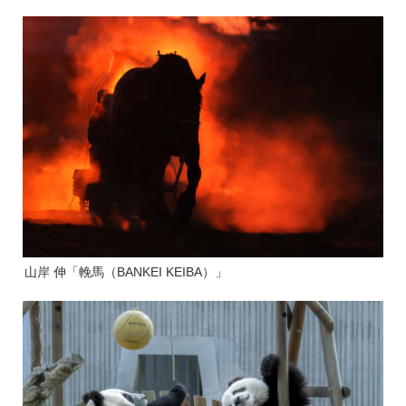
山岸 伸「輓馬（BANKEI KEIBA）」