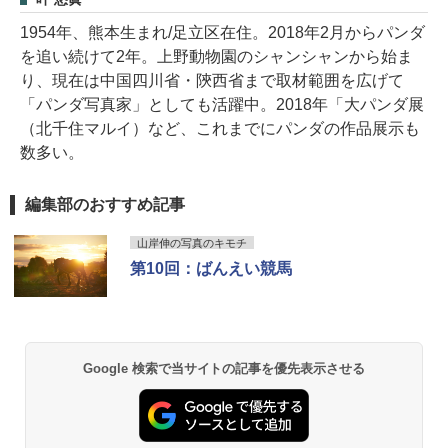
1954年、熊本生まれ/足立区在住。2018年2月からパンダ
を追い続けて2年。上野動物園のシャンシャンから始ま
り、現在は中国四川省・陝西省まで取材範囲を広げて
「パンダ写真家」としても活躍中。2018年「大パンダ展
（北千住マルイ）など、これまでにパンダの作品展示も
数多い。
編集部のおすすめ記事
山岸伸の写真のキモチ
第10回：ばんえい競馬
Google 検索で当サイトの記事を優先表示させる