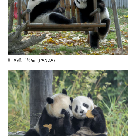
叶 悠眞「熊猫（PANDA）」