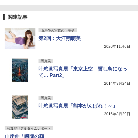
関連記事
山岸伸の写真のキモチ
第2回：大江翔萌美
2020年11月6日
写真展
叶悠眞写真展「東京上空 暫し鳥になっ
て… Part2」
2014年3月24日
写真展
叶悠眞写真展「熊本がんばれ！～」
2016年8月29日
写真展リアルタイムレポート
山岸伸「瞬間の顔」