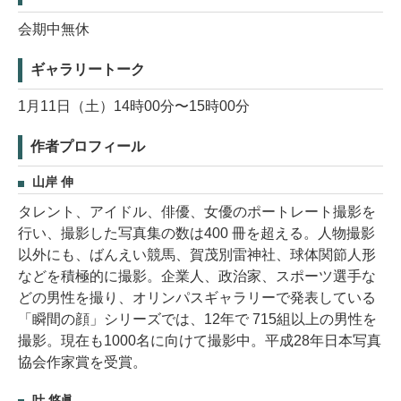
会期中無休
ギャラリートーク
1月11日（土）14時00分〜15時00分
作者プロフィール
山岸 伸
タレント、アイドル、俳優、女優のポートレート撮影を
行い、撮影した写真集の数は400 冊を超える。人物撮影
以外にも、ばんえい競馬、賀茂別雷神社、球体関節人形
などを積極的に撮影。企業人、政治家、スポーツ選手な
どの男性を撮り、オリンパスギャラリーで発表している
「瞬間の顔」シリーズでは、12年で 715組以上の男性を
撮影。現在も1000名に向けて撮影中。平成28年日本写真
協会作家賞を受賞。
叶 悠眞