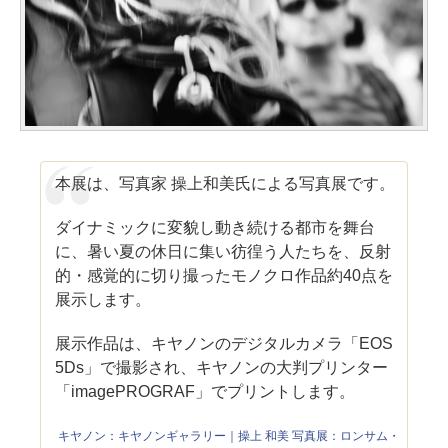
本展は、写真家 操上和美氏による写真展です。
ダイナミックに変貌し動き続ける都市を舞台
に、暑い夏の休日に集い彷徨う人たちを、反射
的・感覚的に切り撮ったモノクロ作品約40点を
展示します。
展示作品は、キヤノンのデジタルカメラ「EOS
5Ds」で撮影され、キヤノンの大判プリンター
「imagePROGRAF」でプリントします。
キヤノン：キヤノンギャラリー｜操上 和美 写真展：ロンサム・