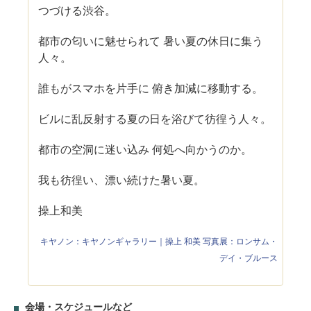
つづける渋谷。
都市の匂いに魅せられて 暑い夏の休日に集う
人々。
誰もがスマホを片手に 俯き加減に移動する。
ビルに乱反射する夏の日を浴びて彷徨う人々。
都市の空洞に迷い込み 何処へ向かうのか。
我も彷徨い、漂い続けた暑い夏。
操上和美
キヤノン：キヤノンギャラリー｜操上 和美 写真展：ロンサム・
デイ・ブルース
会場・スケジュールなど