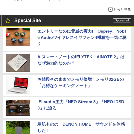
もっと見る
Special Site
エントリーなのに脅威の実力!「Osprey」Nobl
e Audioワイヤレスイヤフォン4機種を一気に聴
く
AIスマートノートのiFLYTEK「AINOTE 2」は
なぜ魅力的なのか？
お値段そのままでメモリ倍増！メモリ32GBの
「お得なゲーミングノート」
iFi audio主力「NEO Stream 3」「NEO iDSD
3」に迫る
鳥肌ものの「DENON HOME」サウンドを体感
した！