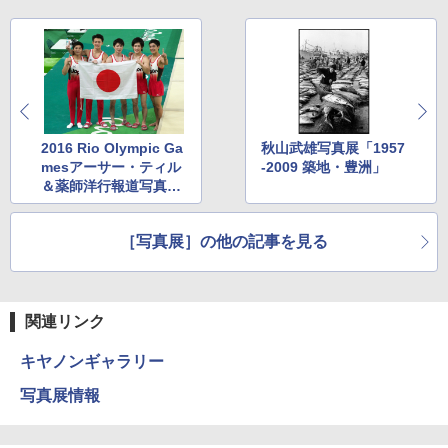
2016 Rio Olympic Ga
秋山武雄写真展「1957
mesアーサー・ティル
-2009 築地・豊洲」
＆薬師洋行報道写真展
「for the Gold」
［写真展］の他の記事を見る
関連リンク
キヤノンギャラリー
写真展情報