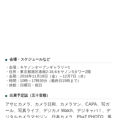
会場・スケジュールなど
・会場：キヤノンオープンギャラリー1
・住所：東京都港区港南2-16-6キヤノンSタワー2階
・会期：2016年11月18日（金）～12月7日（水）
・時間：10時～17時30分（最終日15時まで）
・休館：日曜日・祝日
出展予定誌（五十音順）
アサヒカメラ、カメラ日和、カメラマン、CAPA、写ガ
ール、写真ライフ、デジカメ Watch、デジキャパ！、デ
ジタルカメラマガジン、日本カメラ、PhaT PHOTO、風