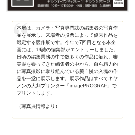
本展は、カメラ・写真専門誌の編集者の写真作
品を展示し、来場者の投票によって優秀作品を
選定する競作展です。今年で7回目となる本企
画には、14誌の編集部がエントリーしました。
日頃の編集業務の中で数多くの作品に触れ、審
美眼を養ってきた編集者の中から、自ら精力的
に写真撮影に取り組んでいる腕自慢の入魂の作
品を一堂に展示します。展示作品はすべてキヤ
ノンの大判プリンター「imagePROGRAF」で
プリントします。
（写真展情報より）