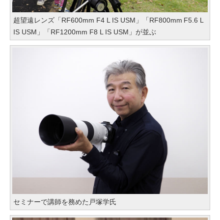
超望遠レンズ「RF600mm F4 L IS USM」「RF800mm F5.6 L
IS USM」「RF1200mm F8 L IS USM」が並ぶ
セミナーで講師を務めた戸塚学氏