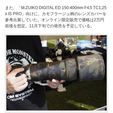
また、「M.ZUIKO DIGITAL ED 150-400mm F4.5 TC1.25
x IS PRO」向けに、カモフラージュ柄のレンズカバーを
参考出展していた。オンライン限定販売で価格は2万円
前後を想定。11月下旬での発売を予定している。