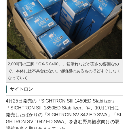
2,000円の三脚「GX-S 6400」。箱潰れなどが安さの要因なの
で、本体には不具合はない。値頃感のあるものほどすぐになく
なっていく……
サイトロン
4月25日発売の「SIGHTRON SIII 1450ED Stabilizer」
「SIGHTRON SIII 1850ED Stabilizer」や、10月17日に
発売したばかりの「SIGHTRON SV 842 ED SWA」「SI
GHTRON SV 1042 ED SWA」を含む野鳥観察向けの双
眼鏡を多く取りそろえていた。