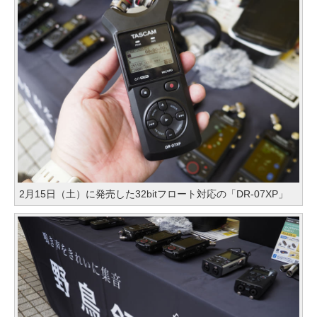
2月15日（土）に発売した32bitフロート対応の「DR-07XP」