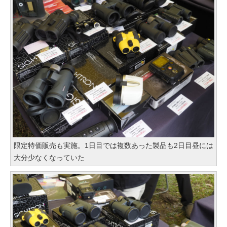
限定特価販売も実施。1日目では複数あった製品も2日目昼には
大分少なくなっていた