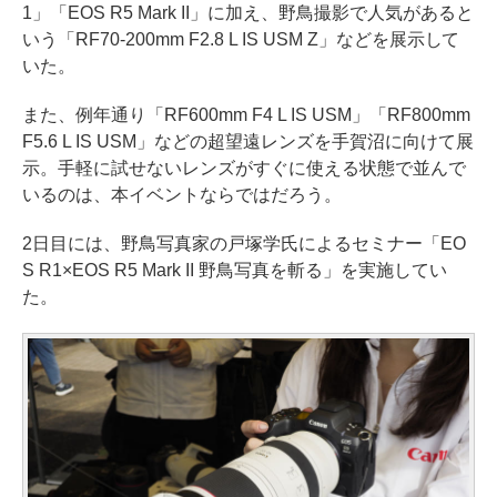
1」「EOS R5 Mark II」に加え、野鳥撮影で人気があると
いう「RF70-200mm F2.8 L IS USM Z」などを展示して
いた。
また、例年通り「RF600mm F4 L IS USM」「RF800mm
F5.6 L IS USM」などの超望遠レンズを手賀沼に向けて展
示。手軽に試せないレンズがすぐに使える状態で並んで
いるのは、本イベントならではだろう。
2日目には、野鳥写真家の戸塚学氏によるセミナー「EO
S R1×EOS R5 Mark II 野鳥写真を斬る」を実施してい
た。