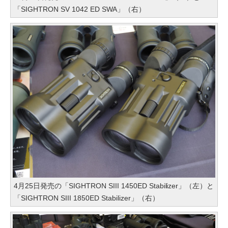
「SIGHTRON SV 1042 ED SWA」（右）
4月25日発売の「SIGHTRON SIII 1450ED Stabilizer」（左）と
「SIGHTRON SIII 1850ED Stabilizer」（右）