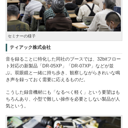
セミナーの様子
ティアック株式会社
音を録ることに特化した同社のブースでは、32bitフロー
ト対応の新製品「DR-05XP」「DR-07XP」などが並
ぶ。双眼鏡と一緒に持ち歩き、観察しながらきれいな鳴
き声を録っておく需要に応えるものだ。
こうした録音機材にも「なるべく軽く」という要望はも
ちろんあり、小型で難しい操作を必要としない製品が人
気という。