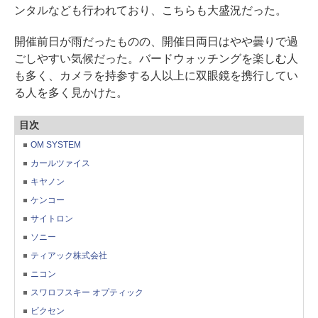
ンタルなども行われており、こちらも大盛況だった。
開催前日が雨だったものの、開催日両日はやや曇りで過
ごしやすい気候だった。バードウォッチングを楽しむ人
も多く、カメラを持参する人以上に双眼鏡を携行してい
る人を多く見かけた。
目次
OM SYSTEM
カールツァイス
キヤノン
ケンコー
サイトロン
ソニー
ティアック株式会社
ニコン
スワロフスキー オプティック
ビクセン