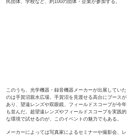
民団体、学校など、約100の団体・企業が参加する。
このうち、光学機器・録音機器メーカーが出展していた
のは手賀沼親水広場。手賀沼を見渡せる高台にブースが
あり、望遠レンズや双眼鏡、フィールドスコープが今年
も並んだ。超望遠レンズやフィールドスコープを実践的
な環境で試せるのが、このイベントの魅力でもある。
メーカーによっては写真家によるセミナーや撮影会、レ