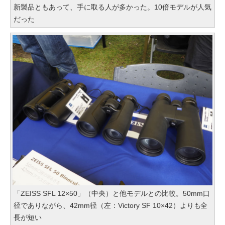
新製品ともあって、手に取る人が多かった。10倍モデルが人気
だった
「ZEISS SFL 12×50」（中央）と他モデルとの比較。50mm口
径でありながら、42mm径（左：Victory SF 10×42）よりも全
長が短い