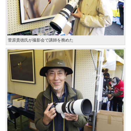
菅原貴徳氏が撮影会で講師を務めた