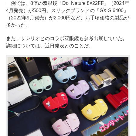
一例では、8倍の双眼鏡「Do･Nature 8×22FF」（2024年
4月発売）が500円。スリックブランドの「GX-S 6400」
（2022年9月発売）が2,000円など、お手頃価格の製品が
多かった。
また、サンリオとのコラボ双眼鏡も参考出展していた。
詳細については、近日発表とのことだ。