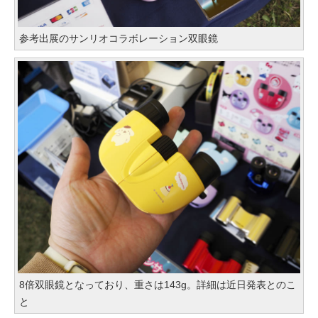
参考出展のサンリオコラボレーション双眼鏡
8倍双眼鏡となっており、重さは143g。詳細は近日発表とのこ
と