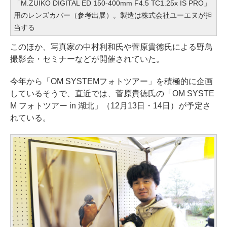
「M.ZUIKO DIGITAL ED 150-400mm F4.5 TC1.25x IS PRO」
用のレンズカバー（参考出展）。製造は株式会社ユーエヌが担
当する
このほか、写真家の中村利和氏や菅原貴徳氏による野鳥
撮影会・セミナーなどが開催されていた。
今年から「OM SYSTEMフォトツアー」を積極的に企画
しているそうで、直近では、菅原貴徳氏の「OM SYSTE
M フォトツアー in 湖北」（12月13日・14日）が予定さ
れている。