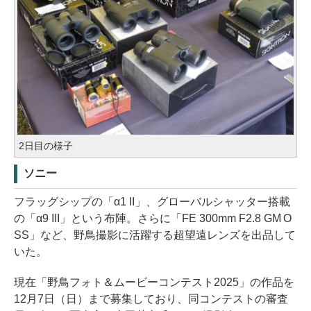
2日目の様子
ソニー
フラッグシップの「α1 II」、グローバルシャッター搭載
の「α9 III」という布陣。さらに「FE 300mm F2.8 GM O
SS」など、野鳥撮影に活躍する超望遠レンズを出品して
いた。
現在「野鳥フォト＆ムービーコンテスト2025」の作品を
12月7日（日）まで募集しており、同コンテストの審査