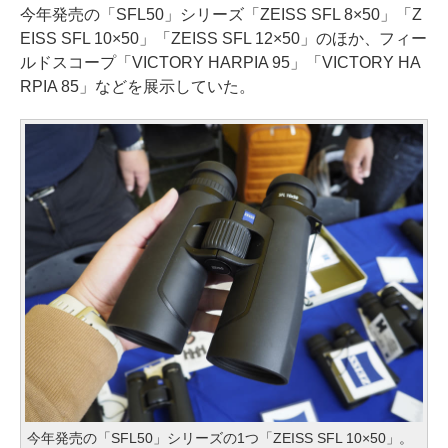
今年発売の「SFL50」シリーズ「ZEISS SFL 8×50」「Z
EISS SFL 10×50」「ZEISS SFL 12×50」のほか、フィー
ルドスコープ「VICTORY HARPIA 95」「VICTORY HA
RPIA 85」などを展示していた。
今年発売の「SFL50」シリーズの1つ「ZEISS SFL 10×50」。