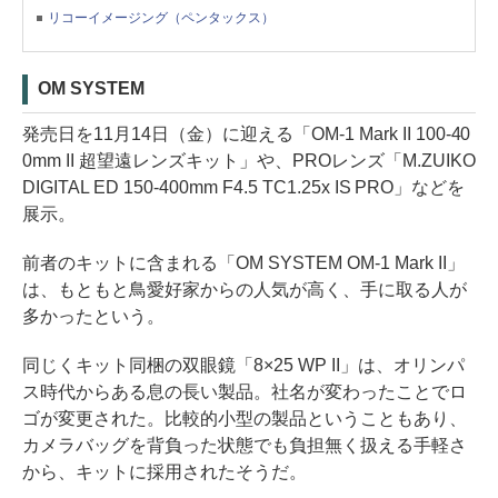
リコーイメージング（ペンタックス）
OM SYSTEM
発売日を11月14日（金）に迎える「OM-1 Mark II 100-40
0mm II 超望遠レンズキット」や、PROレンズ「M.ZUIKO
DIGITAL ED 150-400mm F4.5 TC1.25x IS PRO」などを
展示。
前者のキットに含まれる「OM SYSTEM OM-1 Mark II」
は、もともと鳥愛好家からの人気が高く、手に取る人が
多かったという。
同じくキット同梱の双眼鏡「8×25 WP II」は、オリンパ
ス時代からある息の長い製品。社名が変わったことでロ
ゴが変更された。比較的小型の製品ということもあり、
カメラバッグを背負った状態でも負担無く扱える手軽さ
から、キットに採用されたそうだ。