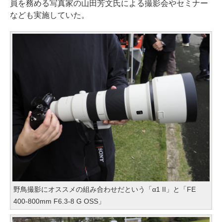
員を務める写真家の山田芳文氏による撮影会やセミナー
なども実施していた。
野鳥撮影にオススメの組み合わせだという「α1 II」と「FE
400-800mm F6.3-8 G OSS」