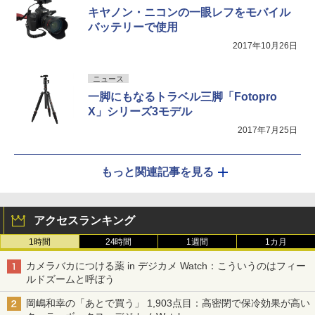
キヤノン・ニコンの一眼レフをモバイル
バッテリーで使用
2017年10月26日
ニュース
一脚にもなるトラベル三脚「Fotopro
X」シリーズ3モデル
2017年7月25日
もっと関連記事を見る
アクセスランキング
1時間
24時間
1週間
1カ月
カメラバカにつける薬 in デジカメ Watch：こういうのはフィー
ルドズームと呼ぼう
岡嶋和幸の「あとで買う」 1,903点目：高密閉で保冷効果が高い