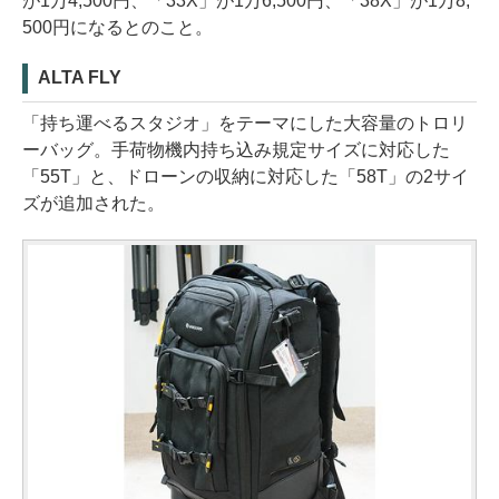
が1万4,500円、「33X」が1万6,500円、「38X」が1万8,
500円になるとのこと。
ALTA FLY
「持ち運べるスタジオ」をテーマにした大容量のトロリ
ーバッグ。手荷物機内持ち込み規定サイズに対応した
「55T」と、ドローンの収納に対応した「58T」の2サイ
ズが追加された。